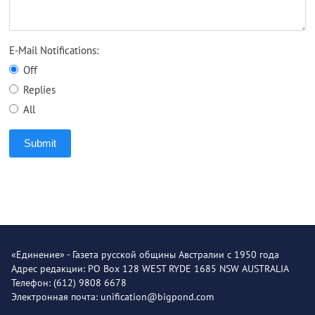
E-Mail Notifications:
Off
Replies
All
Submit
«Единение» - Газета русской общины Австралии с 1950 года
Адрес редакции: PO Box 128 WEST RYDE 1685 NSW AUSTRALIA
Телефон: (612) 9808 6678
Электронная почта: unification@bigpond.com