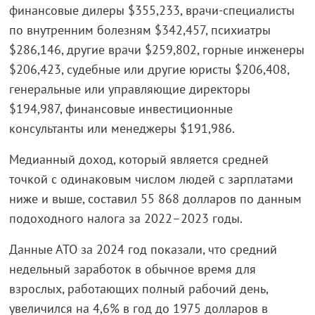
финансовые дилеры $355,233, врачи-специалисты
по внутренним болезням $342,457, психиатры
$286,146, другие врачи $259,802, горные инженеры
$206,423, судебные или другие юристы $206,408,
генеральные или управляющие директоры
$194,987, финансовые инвестиционные
консультанты или менеджеры $191,986.
Медианный доход, который является средней
точкой с одинаковым числом людей с зарплатами
ниже и выше, составил 55 868 долларов по данным
подоходного налога за 2022–2023 годы.
Данные АТО за 2024 год показали, что средний
недельный заработок в обычное время для
взрослых, работающих полный рабочий день,
увеличился на 4,6% в год до 1975 долларов в