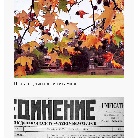
Платаны, чинары и сикаморы