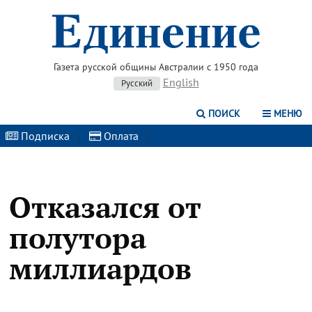
Газета русской общины Австралии с 1950 года
English
Русский
ПОИСК
МЕНЮ
Подписка
|
Оплата
|
Отказался от
полутора
миллиардов