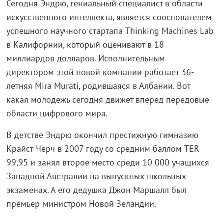
Сегодня Эндрю, гениальный специалист в области
искусственного интеллекта, является сооснователем
успешного научного стартапа Thinking Machines Lab
в Калифорнии, который оценивают в 18
миллиардов долларов. Исполнительным
директором этой новой компании работает 36-
летняя Mira Murati, родившаяся в Албании. Вот
какая молодежь сегодня движет вперед передовые
области цифрового мира.
В детстве Эндрю окончил престижную гимназию
Крайст-Черч в 2007 году со средним баллом TER
99,95 и занял второе место среди 10 000 учащихся
Западной Австралии на выпускных школьных
экзаменах. А его дедушка Джон Маршалл был
премьер-министром Новой Зеландии.