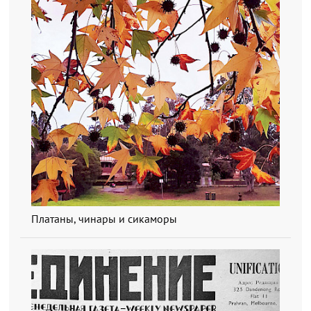
Платаны, чинары и сикаморы