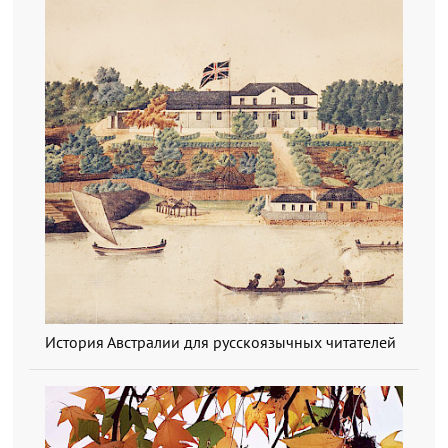
История Австралии для русскоязычных читателей