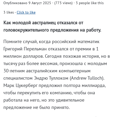
Опубликовано 9 Август 2025 · (773 views)
· 3 people like this
3
likes
-
Click to like
Как молодой австралиец отказался от
головокружительного предложения на работу.
Помните случай, когда российский математик
Григорий Перельман отказался от премии в 1
миллион долларов. Сегодня похожая история, но в
тысячу раз более весомая, произошла с молодым
30-летним австралийским компьютерным
специалистом Эндрю Туллоком (Andrew Tulloch).
Марк Цукерберг предложил полтора миллиарда,
чтобы перекупить его компанию, чтобы она
работала на него, но это удивительное
предложение не было принято.