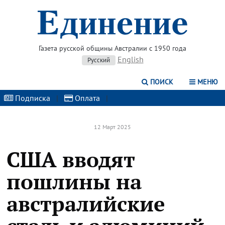
Газета русской общины Австралии с 1950 года
English
Русский
ПОИСК
МЕНЮ
Подписка
|
Оплата
|
12 Март 2025
США вводят
пошлины на
австралийские