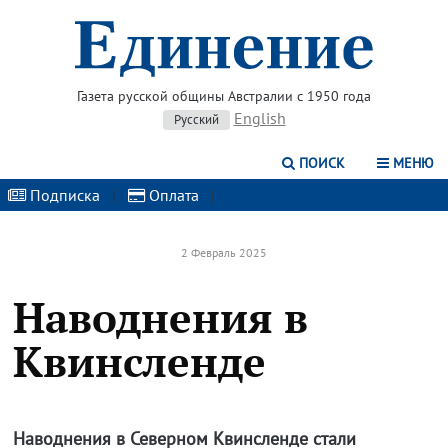
Газета русской общины Австралии с 1950 года
English
Русский
ПОИСК
МЕНЮ
Подписка
|
Оплата
|
2 Февраль 2025
Наводнения в
Квинсленде
Наводнения в Северном Квинсленде стали