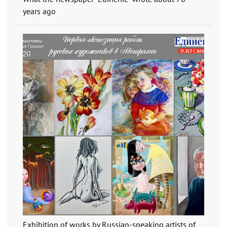
years ago
Exhibition of works by Russian-speaking artists of