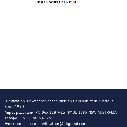
"Unification" Newspaper of the Russian Community in Australia.
Since 1950
Адрес редакции: PO Box 128 WEST RYDE 1685 NSW AUSTRALIA
Телефон: (612) 9808 6678
Электронная почта: unification@bigpond.com