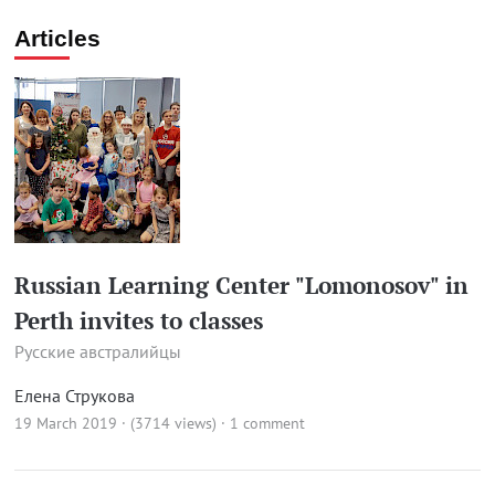
Articles
Russian Learning Center "Lomonosov" in
Perth invites to classes
Русские австралийцы
Елена Струкова
19 March 2019 · (3714 views)
·
1 comment