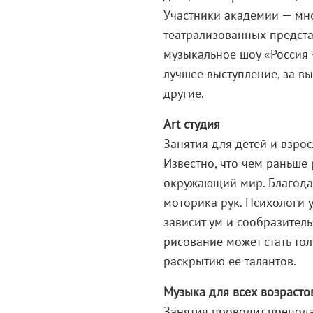
Участники академии — мн
театрализованных предст
музыкальное шоу «Россия 
лучшее выступление, за 
другие.
Art студия
Занятия для детей и взро
Известно, что чем раньше
окружающий мир. Благодар
моторика рук. Психологи 
зависит ум и сообразитель
рисование может стать то
раскрытию ее талантов.
Музыка для всех возрасто
Занятия проводит препода