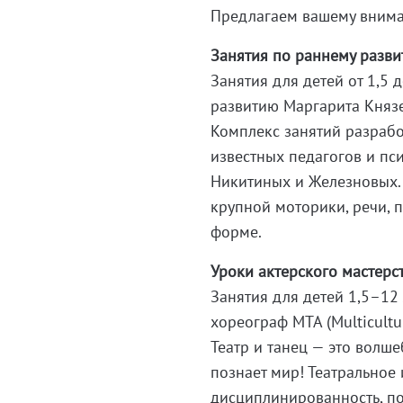
Предлагаем вашему внима
Занятия по раннему разв
Занятия для детей от 1,5 
развитию Маргарита Князе
Комплекс занятий разрабо
известных педагогов и пс
Никитиных и Железновых.
крупной моторики, речи, 
форме.
Уроки актерского мастерст
Занятия для детей 1,5–12
хореограф МТА (Multicultu
Театр и танец — это волше
познает мир! Театральное 
дисциплинированность, по