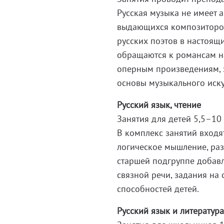
Русская музыка не имеет 
выдающихся композиторов
русских поэтов в настоящ
обращаются к романсам на
оперным произведениям, 
основы музыкального иску
Русский язык, чтение
Занятия для детей 5,5–10
В комплекс занятий входя
логическое мышление, раз
старшей подгруппе добавл
связной речи, задания на
способностей детей.
Русский язык и литератур