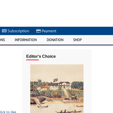
Subscription
|
Payment
|
ONS
INFORMATION
DONATION
SHOP
Editor's Choice
lick to like