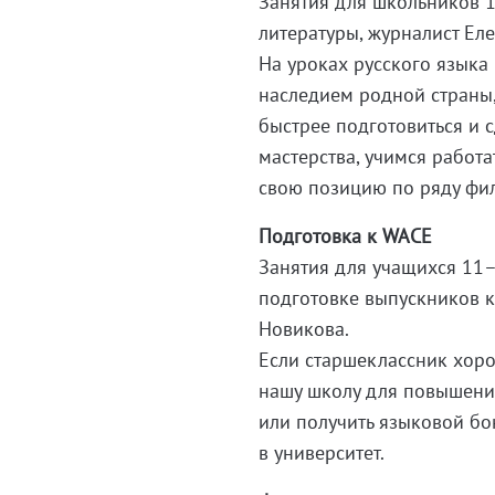
Занятия для школьников 1
литературы, журналист Еле
На уроках русского языка
наследием родной страны,
быстрее подготовиться и 
мастерства, учимся работа
свою позицию по ряду фи
Подготовка к WACE
Занятия для учащихся 11–
подготовке выпускников к
Новикова.
Если старшеклассник хоро
нашу школу для повышения
или получить языковой бо
в университет.