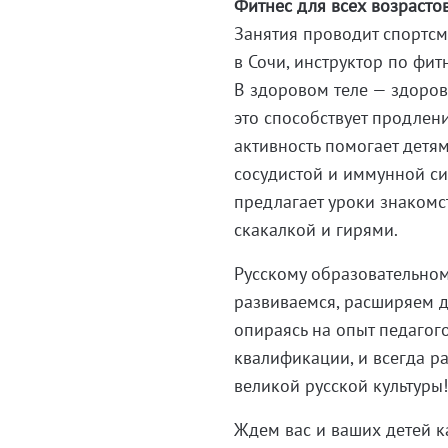
Фитнес для всех возрасто
Занятия проводит спортс
в Сочи, инструктор по фит
В здоровом теле — здоров
это способствует продлен
активность помогает детям
сосудистой и иммунной си
предлагает уроки знакомс
скакалкой и гирями.
Русскому образовательном
развиваемся, расширяем 
опираясь на опыт педаго
квалификации, и всегда 
великой русской культуры
Ждем вас и ваших детей к