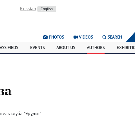
Russian
English
PHOTOS
VIDEOS
SEARCH
ASSIFIEDS
EVENTS
ABOUT US
AUTHORS
EXHIBITI
ва
тель клуба "Эрудит"