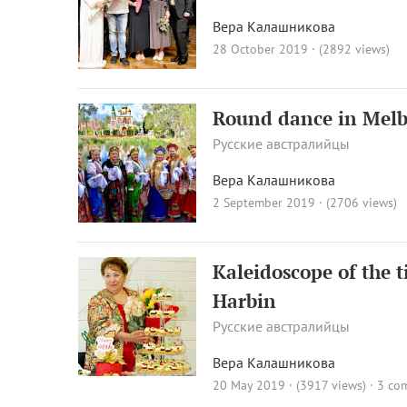
Вера Калашникова
28 October 2019 · (2892 views)
Round dance in Mel
Русские австралийцы
Вера Калашникова
2 September 2019 · (2706 views)
Kaleidoscope of the t
Harbin
Русские австралийцы
Вера Калашникова
20 May 2019 · (3917 views)
·
3 co