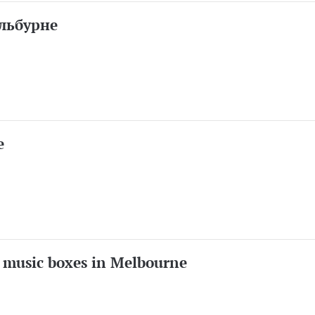
льбурне
e
 music boxes in Melbourne