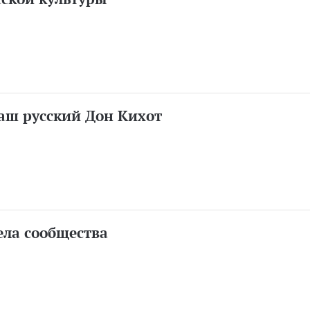
аш русский Дон Кихот
ела сообщества