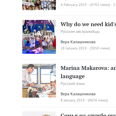
4 February 2019 · (4702 views)
·
2
Why do we need kid's
Русские австралийцы
Вера Калашникова
28 January 2019 · (3050 views)
Marina Makarova: an 
language
Русский язык
Вера Калашникова
8 January 2019 · (4076 views)
Семья на службе ру