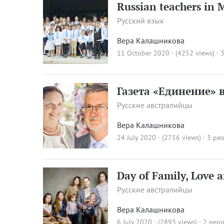
Russian teachers in 
Русский язык
Вера Калашникова
11 October 2020 · (4252 views)
· 
Газета «Единение» 
Русские австралийцы
Вера Калашникова
24 July 2020 · (2756 views)
· 3 peo
Day of Family, Love a
Русские австралийцы
Вера Калашникова
6 July 2020 · (2893 views)
· 2 peop