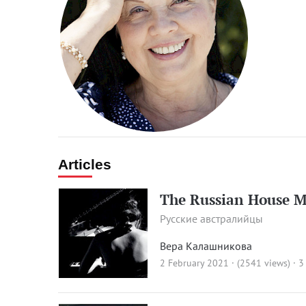
Articles
The Russian House Mu
Русские австралийцы
Вера Калашникова
2 February 2021 · (2541 views)
· 3