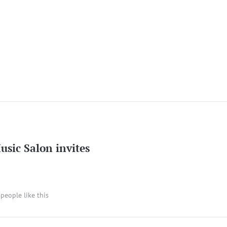
sic Salon invites
 people like this