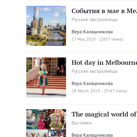
События в мае в Ме
Русские австралийцы
Вера Калашникова
17 May 2019 · (2837 views)
Hot day in Melbourn
Русские австралийцы
Вера Калашникова
18 March 2019 · (3547 views)
The magical world of
Выставки
Вера Калашникова