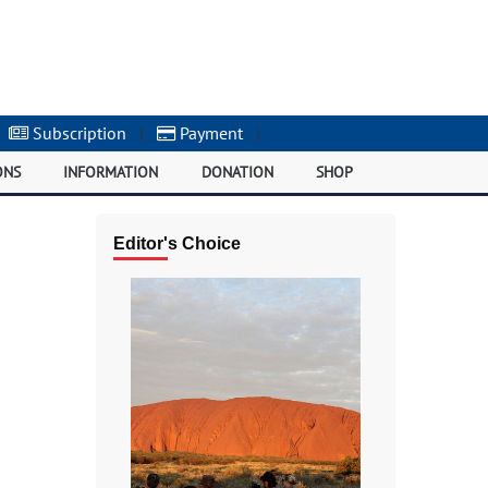
Subscription
|
Payment
|
ONS
INFORMATION
DONATION
SHOP
Editor's Choice