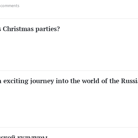
 comments
 Christmas parties?
exciting journey into the world of the Russ
сской культуры