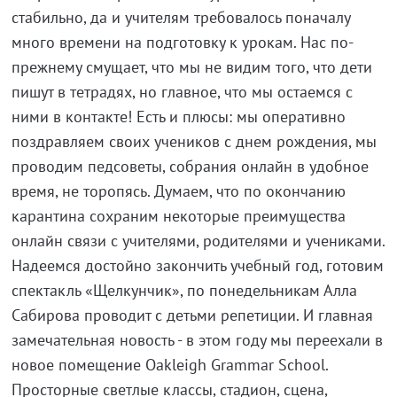
стабильно, да и учителям требовалось поначалу
много времени на подготовку к урокам. Нас по-
прежнему смущает, что мы не видим того, что дети
пишут в тетрадях, но главное, что мы остаемся с
ними в контакте! Есть и плюсы: мы оперативно
поздравляем своих учеников с днем рождения, мы
проводим педсоветы, собрания онлайн в удобное
время, не торопясь. Думаем, что по окончанию
карантина сохраним некоторые преимущества
онлайн связи с учителями, родителями и учениками.
Надеемся достойно закончить учебный год, готовим
спектакль «Щелкунчик», по понедельникам Алла
Сабирова проводит с детьми репетиции. И главная
замечательная новость - в этом году мы переехали в
новое помещение Oakleigh Grammar School.
Просторные светлые классы, стадион, сцена,