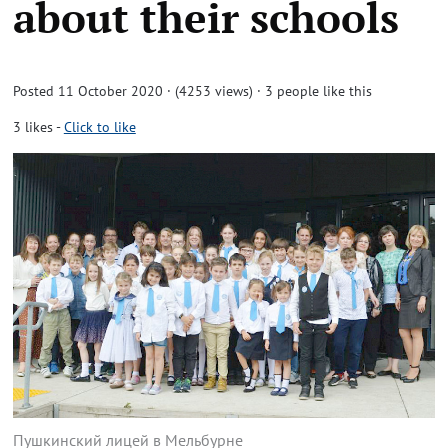
about their schools
Posted 11 October 2020 · (4253 views)
· 3 people like this
3
likes
-
Click to like
Пушкинский лицей в Мельбурне