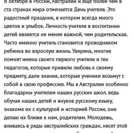
В октябре в России, Австралии и еще более чем в
ста странах мира отмечается День учителя. Это
радостный праздник, в котором всегда много
цветов и улыбок. Личность учителя в воспитании
детей является не менее важной, чем родительская.
Часто именно учитель становится проводником
ребенка во взрослую жизнь. Уверена, многие
помнят имена своего первого учителя и тех
педагогов, которые привили любовь к своему
предмету, дали знания, которые ученики возьмут с
собой в свою профессию. Мы в Австралии особенно
благодарны учителям наших русских школ, ведь
обучая наших детей и внуков русскому языку,
знакомя их с культурой и историей России, они
делаю их ближе к нам, родителям. Молодежь,
вливаясь в ряды австралийских граждан, несет этой