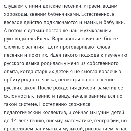
слушаем с ними детские песенки, играем, водим
хороводы, звеним бубенчиками. Естественно, в
веселое действо подключаются и мамы, и бабушки.
А потом с детьми постарше наш музыкальный
руководитель Елена Варшавская начинает более
сложные занятия - дети проговаривают слова
песенки и поют их. Идея такого подхода к изучению
русского языка родилась у меня из собственного
опыта, когда старших детей я не смогла вовлечь в
орбиту родного языка, несмотря на посещение
русских школ. После рождения дочери, заметив ее
склонность к пению и танцу, начала заниматься по
такой системе. Постепенно сложился
педагогический коллектив, и сейчас мы учим детей
до 14 лет чтению, письму, математике, географии, но
продолжаем заниматься музыкой, рисованием, у нас