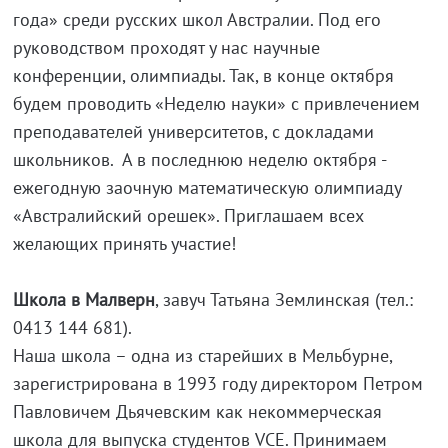
года» среди русских школ Австралии. Под его
руководством проходят у нас научные
конференции, олимпиады. Так, в конце октября
будем проводить «Неделю науки» с привлечением
преподавателей университетов, с докладами
школьников. А в последнюю неделю октября -
ежегодную заочную математическую олимпиаду
«Австралийский орешек». Приглашаем всех
желающих принять участие!
Школа в Малверн
, завуч Татьяна Землинская (тел.:
0413 144 681).
Наша школа – одна из старейших в Мельбурне,
зарегистрирована в 1993 году директором Петром
Павловичем Дьячевским как некоммерческая
школа для выпуска студентов VCE. Принимаем