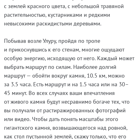
с землей красного цвета, с небольшой травяной
растительностью, кустарниками и редкими
невысокими раскидистыми деревьями.
Побывав возле Улуру, пройдя по тропе
и прикоснувшись к его стенам, многие ощущают
особую энергию, исходящую от него. Каждый может
выбрать маршрут по силам. Наиболее долгий
маршрут — обойти вокруг камня, 10.5 км, можно
за 3.5 часа. Есть маршрут и на 1.5 часа или на 30–
45 минут. Во всех случаях ваши впечатления
от живого камня будут несравнимо богаче тех, что
вы получали от растиражированных фотографий
или видео. Чтобы дать понять масштабы этого
гигантского камня, возвышающегося над ровной,
как стол пустынной землей, скажу только, что его