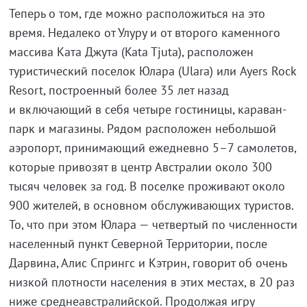
Теперь о том, где можно расположиться на это
время. Недалеко от Улуру и от второго каменного
массива Ката Джута (Kata Tjuta), расположен
туристический поселок Юлара (Ulara) или Ayers Rock
Resort, построенный более 35 лет назад
и включающий в себя четыре гостиницы, караван-
парк и магазины. Рядом расположен небольшой
аэропорт, принимающий ежедневно 5–7 самолетов,
которые привозят в центр Австралии около 300
тысяч человек за год. В поселке проживают около
900 жителей, в основном обслуживающих туристов.
То, что при этом Юлара — четвертый по численности
населенный пункт Северной Территории, после
Дарвина, Алис Спрингс и Кэтрин, говорит об очень
низкой плотности населения в этих местах, в 20 раз
ниже среднеавстралийской. Продолжая игру