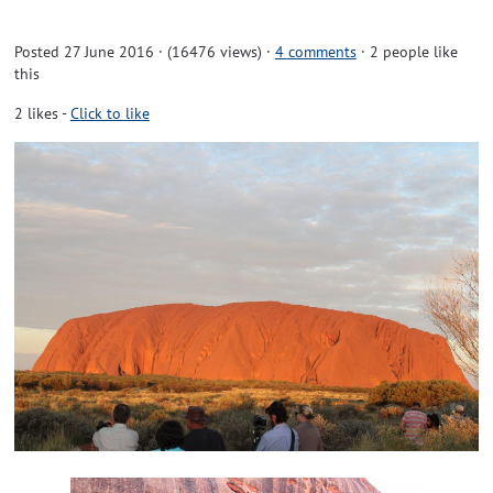
Posted 27 June 2016 · (16476 views)
·
4 comments
· 2 people like
this
2
likes
-
Click to like