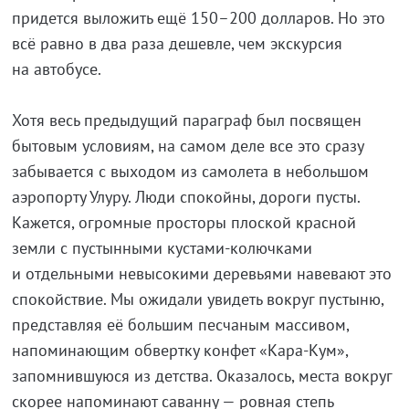
придется выложить ещё 150–200 долларов. Но это
всё равно в два раза дешевле, чем экскурсия
на автобусе.
Хотя весь предыдущий параграф был посвящен
бытовым условиям, на самом деле все это сразу
забывается с выходом из самолета в небольшом
аэропорту Улуру. Люди спокойны, дороги пусты.
Кажется, огромные просторы плоской красной
земли с пустынными кустами-колючками
и отдельными невысокими деревьями навевают это
спокойствие. Мы ожидали увидеть вокруг пустыню,
представляя её большим песчаным массивом,
напоминающим обвертку конфет «Кара-Кум»,
запомнившуюся из детства. Оказалось, места вокруг
скорее напоминают саванну — ровная степь