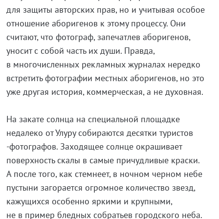
для защиты авторских прав, но и учитывая особое
отношение аборигенов к этому процессу. Они
считают, что фотограф, запечатлев аборигенов,
уносит с собой часть их души. Правда,
в многочисленных рекламных журналах нередко
встретить фотографии местных аборигенов, но это
уже другая история, коммерческая, а не духовная.
На закате солнца на специальной площадке
недалеко от Улуру собираются десятки туристов
-фотографов. Заходящее солнце окрашивает
поверхность скалы в самые причудливые краски.
А после того, как стемнеет, в ночном черном небе
пустыни загорается огромное количество звезд,
кажущихся особенно яркими и крупными,
не в пример бледных собратьев городского неба.