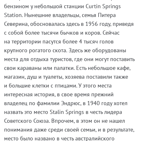
бензином у небольшой станции Curtin Springs
Station. Нынешние владельцы, семья Питера
Северина, обосновалась здесь в 1956 году, приведя
с собой более тысячи бычков и коров. Сейчас
на территории пасутся более 4 тысяч голов
крупного рогатого скота. Здесь же оборудованы
места для отдыха туристов, где они могут поставить
свои караваны или палатки. Есть небольшое кафе,
магазин, душ и туалеты, хозяева поставили также
и большие клетки с птицами. У этого места
интересная история, в свое время прежний
владелец по фамилии Эндрюс, в 1940 году хотел
назвать это место Stalin Springs в честь лидера
Советского Союза. Впрочем, в этом он не нашел
понимания даже среди своей семьи, и в результате,
место было названо в честь австралийского