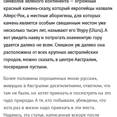
символов зеленого континента — огромный
красный камень-скалу, который европейцы назвали
Айерс-Рок, а местные аборигены, для которых
камень является особым священным местом уже
несколько тысяч лет, называют его Улуру (Uluru). А
вот увидеть наяву и потрогать знаменитую гору
удается далеко не всем. Слишком уж далеко она
расположена от всех крупных австралийских
городов, можно сказать, в центре Австралии,
посередине пустыни.
Более половины опрошенных мною русских,
живущих в Австралии десятилетиями, ответили, что
там не были, но хотят приехать и посмотреть на это
чудо природы. А те, кто побывали, убеждены, что
хоть раз в жизни надо приехать в эти места.
Надеюсь, эта статья, написанная вскоре после