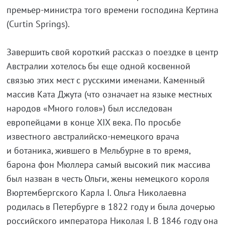
премьер-министра того времени господина Кертина
(Curtin Springs).
Завершить свой короткий рассказ о поездке в центр
Австралии хотелось бы еще одной косвенной
связью этих мест с русскими именами. Каменный
массив Ката Джута (что означает на языке местных
народов «Много голов») был исследован
европейцами в конце XIX века. По просьбе
известного австралийско-немецкого врача
и ботаника, жившего в Мельбурне в то время,
барона фон Мюллера самый высокий пик массива
был назван в честь Ольги, жены немецкого короля
Вюртембергского Карла I. Ольга Николаевна
родилась в Петербурге в 1822 году и была дочерью
российского императора Николая I. В 1846 году она