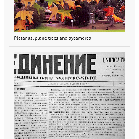
Platanus, plane trees and sycamores