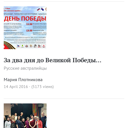
За два дня до Великой Победы…
Русские австралийцы
Мария Плотникова
14 April 2016 · (5173 views)