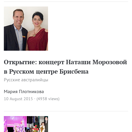
Открытие: концерт Наташи Морозовой
в Русском центре Брисбена
Русские австралийцы
Мария Плотникова
10 August 2015 · (4938 views)