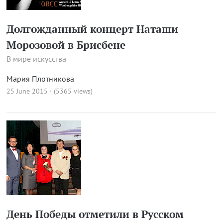
Долгожданный концерт Наташи
Морозовой в Брисбене
В мире искусства
Мария Плотникова
25 June 2015 · (5365 views)
День Победы отметили в Русском