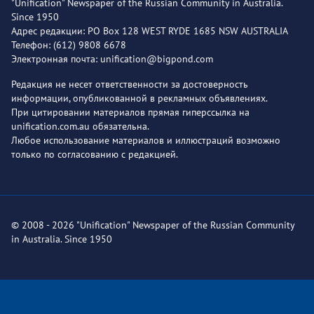
"Unification" Newspaper of the Russian Community in Australia.
Since 1950
Адрес редакции: PO Box 128 WEST RYDE 1685 NSW AUSTRALIA
Телефон: (612) 9808 6678
Электронная почта: unification@bigpond.com
Редакция не несет ответственности за достоверность
информации, опубликованной в рекламных объявлениях.
При цитировании материалов прямая гиперссылка на
unification.com.au обязательна.
Любое использование материалов и иллюстраций возможно
только по согласованию с редакцией.
© 2008 - 2026 "Unification" Newspaper of the Russian Community
in Australia. Since 1950