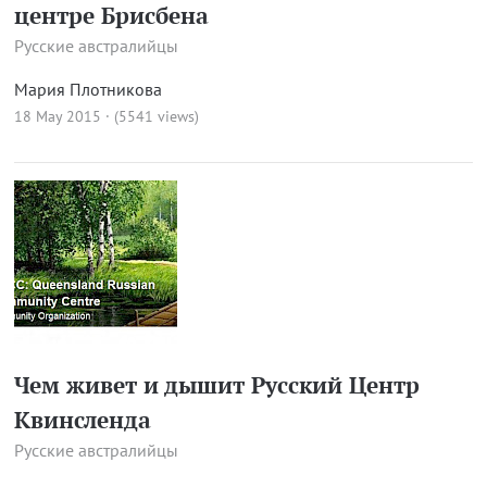
центре Брисбена
Русские австралийцы
Мария Плотникова
18 May 2015 · (5541 views)
Чем живет и дышит Русский Центр
Квинсленда
Русские австралийцы