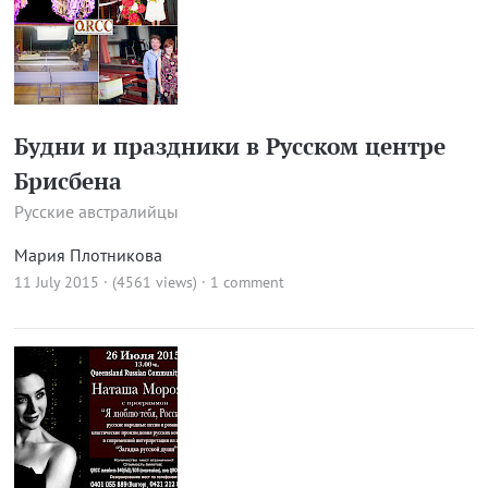
Будни и праздники в Русском центре
Брисбена
Русские австралийцы
Мария Плотникова
11 July 2015 · (4561 views)
·
1 comment