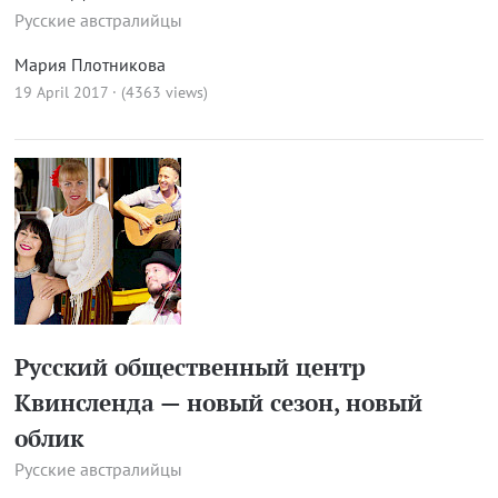
Русские австралийцы
Мария Плотникова
19 April 2017 · (4363 views)
Русский общественный центр
Квинсленда — новый сезон, новый
облик
Русские австралийцы