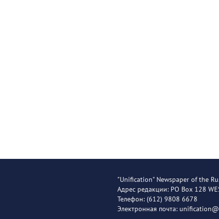
"Unification" Newspaper of the Ru
Адрес редакции: PO Box 128 W
Телефон: (612) 9808 6678
Электронная почта: unification