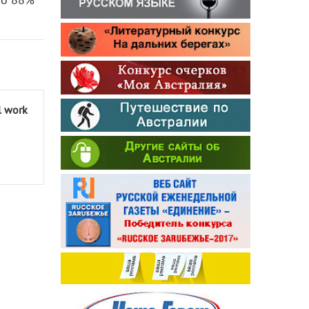
l work