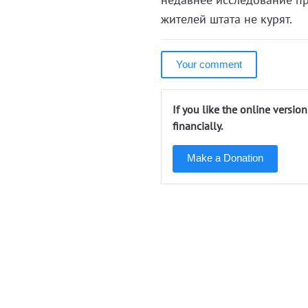
жителей штата не курят.
Your comment
If you like the online versio
financially.
Make a Donation