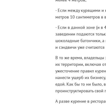
- Если между курящими и
метров 10 сантиметров в 
- Если в данной зоне (и в 
заведении подаются тольк
шоколадные батончики, а 
и сэндвичи уже считаются 
В то же время, владельцы
их территории, включая о
ужесточение правил курени
нанести ущерб их бизнесу,
едой. Как бы то ни было,
проинструктировать свой 
А разве курение в рестора