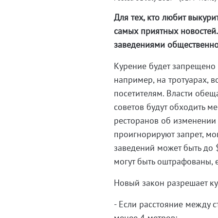
Для тех, кто любит выкури
самых приятных новостей.
заведениями общественног
Курение будет запрещено 
например, на тротуарах, в
посетителям. Власти обещ
советов будут обходить м
ресторанов об изменении 
проигнорируют запрет, мо
заведений может быть до 
могут быть оштрафованы, 
Новый закон разрешает к
- Если расстояние между 
менее 4 метров;