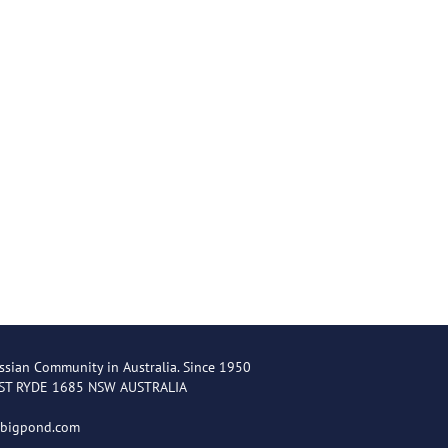
ssian Community in Australia. Since 1950
EST RYDE 1685 NSW AUSTRALIA
@bigpond.com