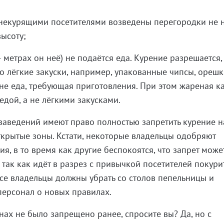
 некурящими посетителями возведены перегородки не 
высоту;
4 метрах он неё) не подаётся еда. Курение разрешается,
о лёгкие закуски, например, упакованные чипсы, орешк
не еда, требующая приготовления. При этом жареная к
едой, а не лёгкими закусками.
 заведений имеют право полностью запретить курение н
ткрытые зоны. Кстати, некоторые владельцы одобряют
я, в то время как другие беспокоятся, что запрет може
 так как идёт в разрез с привычкой посетителей покури
 все владельцы должны убрать со столов пепельницы и
персонал о новых правилах.
нах не было запрещено ранее, спросите вы? Да, но с