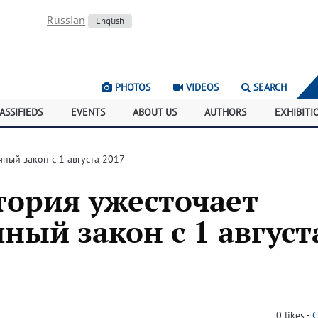
Russian
English
PHOTOS
VIDEOS
SEARCH
ASSIFIEDS
EVENTS
ABOUT US
AUTHORS
EXHIBITI
ный закон с 1 августа 2017
тория ужесточает
ный закон с 1 август
0
likes
-
C