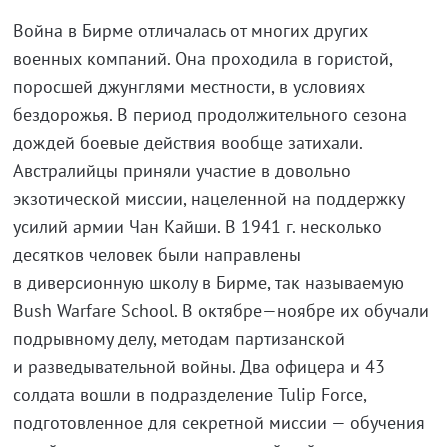
Война в Бирме отличалась от многих других
военных компаний. Она проходила в гористой,
поросшей джунглями местности, в условиях
бездорожья. В период продолжительного сезона
дождей боевые действия вообще затихали.
Австралийцы приняли участие в довольно
экзотической миссии, нацеленной на поддержку
усилий армии Чан Кайши. В 1941 г. несколько
десятков человек были направлены
в диверсионную школу в Бирме, так называемую
Bush Warfare School. В октябре—ноябре их обучали
подрывному делу, методам партизанской
и разведывательной войны. Два офицера и 43
солдата вошли в подразделение Tulip Force,
подготовленное для секретной миссии — обучения