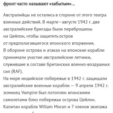
фронт часто называют «забытым»…
Австралийцы не остались в стороне от этого театра
военных действий. В марте—августе 1942 г. две
австралийские бригады были переброшены
на Цейлон, чтобы защитить остров
от предполагавшегося японского вторжения.
В обороне острова и атаках на японские корабли
принимали участие австралийские летчики,
служившие в составе британских военно-воздушных
сил (RAF).
На море индийское побережье в 1942 г. защищали
австралийские военные корабли — 9 апреля 1942 г.
эсминец Vampire был потоплен японскими
самолетами близ побережья острова Цейлон.
Капитан корабля Willam Moran и 7 членов экипажа