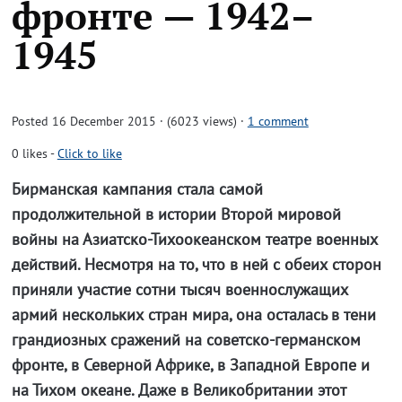
фронте — 1942–
1945
Posted 16 December 2015 · (6023 views)
·
1 comment
0
likes
-
Click to like
Бирманская кампания стала самой
продолжительной в истории Второй мировой
войны на Азиатско-Тихоокеанском театре военных
действий. Несмотря на то, что в ней с обеих сторон
приняли участие сотни тысяч военнослужащих
армий нескольких стран мира, она осталась в тени
грандиозных сражений на советско-германском
фронте, в Северной Африке, в Западной Европе и
на Тихом океане. Даже в Великобритании этот