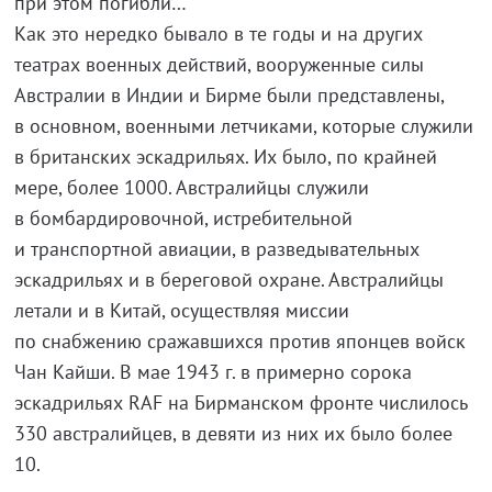
при этом погибли…
Как это нередко бывало в те годы и на других
театрах военных действий, вооруженные силы
Австралии в Индии и Бирме были представлены,
в основном, военными летчиками, которые служили
в британских эскадрильях. Их было, по крайней
мере, более 1000. Австралийцы служили
в бомбардировочной, истребительной
и транспортной авиации, в разведывательных
эскадрильях и в береговой охране. Австралийцы
летали и в Китай, осуществляя миссии
по снабжению сражавшихся против японцев войск
Чан Кайши. В мае 1943 г. в примерно сорока
эскадрильях RAF на Бирманском фронте числилось
330 австралийцев, в девяти из них их было более
10.