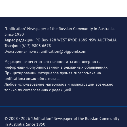
"Unification" Newspaper of the Russian Community in Australia.
Since 1950
Адрес редакции: PO Box 128 WEST RYDE 1685 NSW AUSTRALIA
Телефон: (612) 9808 6678
Электронная почта: unification@bigpond.com
Редакция не несет ответственности за достоверность
информации, опубликованной в рекламных объявлениях.
При цитировании материалов прямая гиперссылка на
unification.com.au обязательна.
Любое использование материалов и иллюстраций возможно
только по согласованию с редакцией.
© 2008 - 2026 "Unification" Newspaper of the Russian Community
in Australia. Since 1950