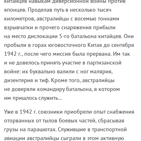
китайцев навыкам диверсионной войны против
японцев. Проделав путь в несколько тысяч
километров, австралийцы с восемью тоннами
взрывчатки и прочего снаряжения прибыли
на место дислокации 5-го батальона китайцев. Они
пробыли в горах юговосточного Китая до сентября
1942 г., после чего миссия была прервана. Им так
и не довелось принять участие в партизанской
войне: их буквально валили с ног малярия,
дизентерия и тиф. Кроме того, австралийцы
не доверяли командиру батальона, в котором
им пришлось служить…
Уже в 1942 г. союзники приобрели опыт снабжения
оторванных от тылов боевых частей, сбрасывая
грузы на парашютах. Служившие в транспортной
авиации австралийцы сыграли в этом активную