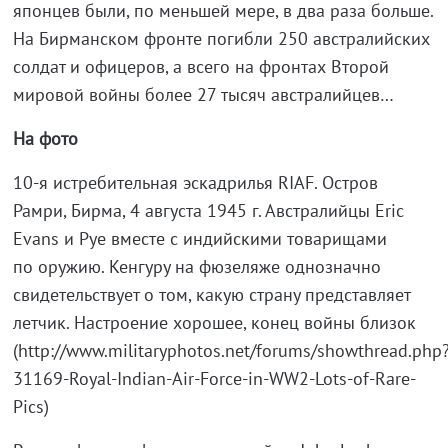
японцев были, по меньшей мере, в два раза больше.
На Бирманском фронте погибли 250 австралийских
солдат и офицеров, а всего на фронтах Второй
мировой войны более 27 тысяч австралийцев…
На фото
10-я истребительная эскадрилья RIAF. Остров
Рамри, Бирма, 4 августа 1945 г. Австралийцы Eric
Evans и Pye вместе с индийскими товарищами
по оружию. Кенгуру на фюзеляже однозначно
свидетельствует о том, какую страну представляет
летчик. Настроение хорошее, конец войны близок
(http://www.militaryphotos.net/forums/showthread.php
31169-Royal-Indian-Air-Force-in-WW2-Lots-of-Rare-
Pics)