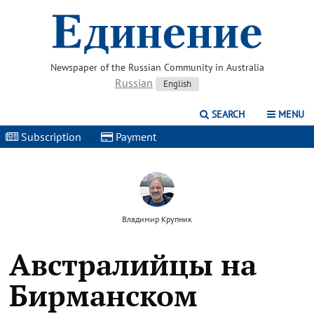
Newspaper of the Russian Community in Australia
Russian
English
SEARCH
MENU
Subscription
|
Payment
|
Владимир Крупник
Австралийцы на
Бирманском