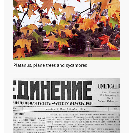
Platanus, plane trees and sycamores