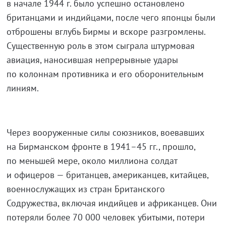
в начале 1944 г. было успешно остановлено
британцами и индийцами, после чего японцы были
отброшены вглубь Бирмы и вскоре разгромлены.
Существенную роль в этом сыграла штурмовая
авиация, наносившая непрерывные удары
по колоннам противника и его оборонительным
линиям.
Через вооруженные силы союзников, воевавших
на Бирманском фронте в 1941–45 гг., прошло,
по меньшей мере, около миллиона солдат
и офицеров — британцев, американцев, китайцев,
военнослужащих из стран Британского
Содружества, включая индийцев и африканцев. Они
потеряли более 70 000 человек убитыми, потери