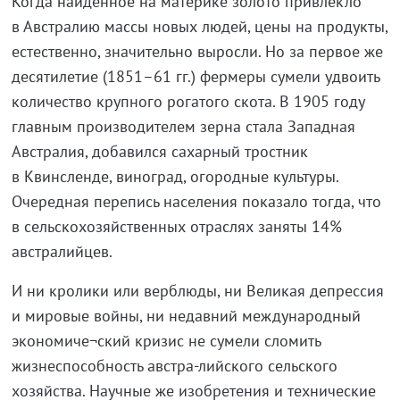
Когда найденное на материке золото привлекло
в Австралию массы новых людей, цены на продукты,
естественно, значительно выросли. Но за первое же
десятилетие (1851–61 гг.) фермеры сумели удвоить
количество крупного рогатого скота. В 1905 году
главным производителем зерна стала Западная
Австралия, добавился сахарный тростник
в Квинсленде, виноград, огородные культуры.
Очередная перепись населения показало тогда, что
в сельскохозяйственных отраслях заняты 14%
австралийцев.
И ни кролики или верблюды, ни Великая депрессия
и мировые войны, ни недавний международный
экономиче¬ский кризис не сумели сломить
жизнеспособность австра-лийского сельского
хозяйства. Научные же изобретения и технические