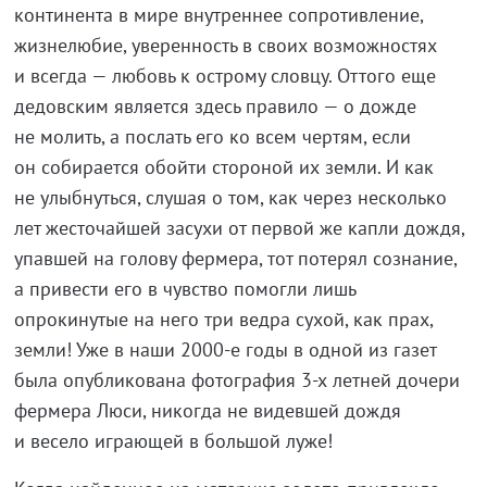
континента в мире внутреннее сопротивление,
жизнелюбие, уверенность в своих возможностях
и всегда — любовь к острому словцу. Оттого еще
дедовским является здесь правило — о дожде
не молить, а послать его ко всем чертям, если
он собирается обойти стороной их земли. И как
не улыбнуться, слушая о том, как через несколько
лет жесточайшей засухи от первой же капли дождя,
упавшей на голову фермера, тот потерял сознание,
а привести его в чувство помогли лишь
опрокинутые на него три ведра сухой, как прах,
земли! Уже в наши 2000-е годы в одной из газет
была опубликована фотография 3-х летней дочери
фермера Люси, никогда не видевшей дождя
и весело играющей в большой луже!