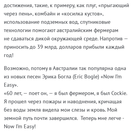
достижения, такие, к примеру, как плуг, «прыгающий
через пень», комбайн и «косилка кустов»,
использование подземных вод, спутниковые
технологии помогают австралийским фермерам
не сдаваться дикой окружающей среде. Напротив —
приносить до 39 млрд. долларов прибыли каждый
год!
Возможно, потому в Австралии так популярна одна
из новых песен Эрика Богла (Eric Bogle) «Now I’m
Easy».
«60 лет, — поет он, — я был фермером, я был Cockie.
Я прошел через пожары и наводнения, кричащая
без воды земля видела мои слезы и кровь. Мой
земной путь почти завершился. Теперь мне легче -
Now I’m Easy!