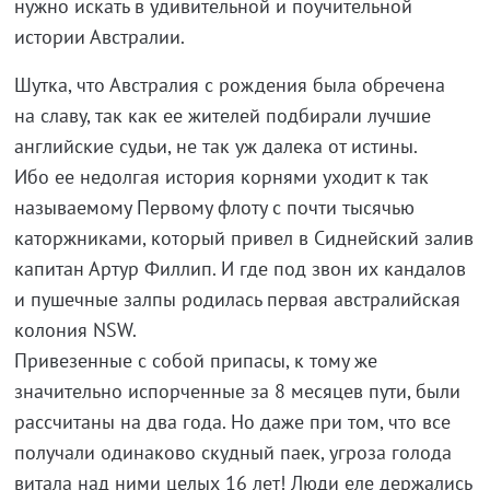
нужно искать в удивительной и поучительной
истории Австралии.
Шутка, что Австралия с рождения была обречена
на славу, так как ее жителей подбирали лучшие
английские судьи, не так уж далека от истины.
Ибо ее недолгая история корнями уходит к так
называемому Первому флоту с почти тысячью
каторжниками, который привел в Сиднейский залив
капитан Артур Филлип. И где под звон их кандалов
и пушечные залпы родилась первая австралийская
колония NSW.
Привезенные с собой припасы, к тому же
значительно испорченные за 8 месяцев пути, были
рассчитаны на два года. Но даже при том, что все
получали одинаково скудный паек, угроза голода
витала над ними целых 16 лет! Люди еле держались