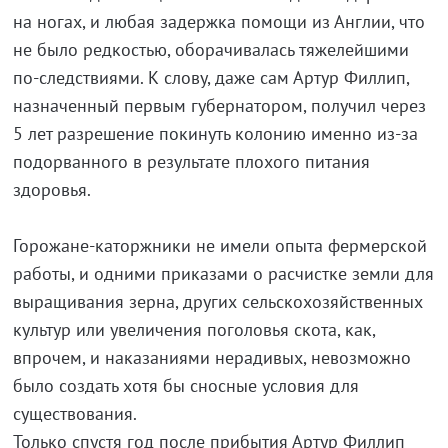
на ногах, и любая задержка помощи из Англии, что
не было редкостью, оборачивалась тяжелейшими
по-следствиями. К слову, даже сам Артур Филлип,
назначенный первым губернатором, получил через
5 лет разрешение покинуть колонию именно из-за
подорванного в результате плохого питания
здоровья.
Горожане-каторжники не имели опыта фермерской
работы, и одними приказами о расчистке земли для
выращивания зерна, других сельскохозяйственных
культур или увеличения поголовья скота, как,
впрочем, и наказаниями нерадивых, невозможно
было создать хотя бы сносные условия для
существования.
Только спустя год после прибытия Артур Филлип