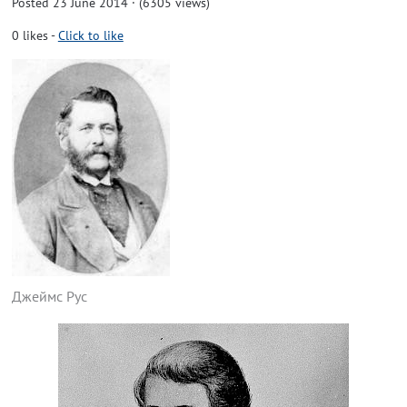
Posted 23 June 2014 · (6305 views)
0
likes
-
Click to like
Джеймс Рус