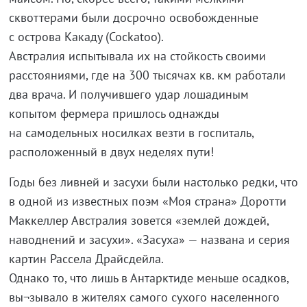
сквоттерами были досрочно освобожденные
с острова Какаду (Cockatoo).
Австралия испытывала их на стойкость своими
расстояниями, где на 300 тысячах кв. км работали
два врача. И получившего удар лошадиным
копытом фермера пришлось однажды
на самодельных носилках везти в госпиталь,
расположенный в двух неделях пути!
Годы без ливней и засухи были настолько редки, что
в одной из известных поэм «Моя страна» Доротти
Маккеллер Австралия зовется «землей дождей,
наводнений и засухи». «Засуха» — названа и серия
картин Рассела Драйсдейла.
Однако то, что лишь в Антарктиде меньше осадков,
вы¬зывало в жителях самого сухого населенного