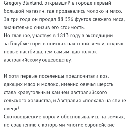
Gregory Blaxland, открывший в городе первый
большой магазин, где продавались молоко и мясо.
За три года он продал 88 396 фунтов свежего мяса,
значительно снизив его стоимость.
Но главное, участвуя в 1813 году в экспедиции
за Голубые горы в поисках пахотной земли, открыл
новые пастбища, тем самым, дав толчок
австралийскому овцеводству.
И хотя первые поселенцы предпочитали коз,
дающих мясо и молоко, именно овечья шерсть
стала краеугольным камнем австралийского
сельского хозяйства, и Австралия «поехала на спине
овец»!
Скотоводческие короли обосновывались на землях,
по сравнению с которыми многие европейские