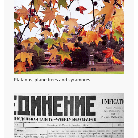
Platanus, plane trees and sycamores