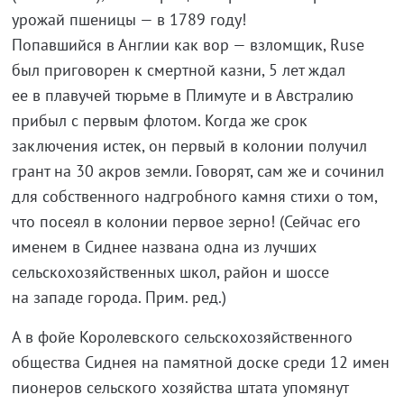
урожай пшеницы — в 1789 году!
Попавшийся в Англии как вор — взломщик, Ruse
был приговорен к смертной казни, 5 лет ждал
ее в плавучей тюрьме в Плимуте и в Австралию
прибыл с первым флотом. Когда же срок
заключения истек, он первый в колонии получил
грант на 30 акров земли. Говорят, сам же и сочинил
для собственного надгробного камня стихи о том,
что посеял в колонии первое зерно! (Сейчас его
именем в Сиднее названа одна из лучших
сельскохозяйственных школ, район и шоссе
на западе города. Прим. ред.)
А в фойе Королевского сельскохозяйственного
общества Сиднея на памятной доске среди 12 имен
пионеров сельского хозяйства штата упомянут