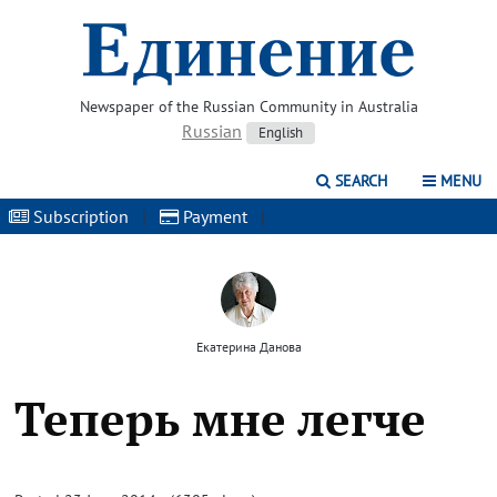
Newspaper of the Russian Community in Australia
Russian
English
SEARCH
MENU
Subscription
|
Payment
|
Екатерина Данова
Теперь мне легче