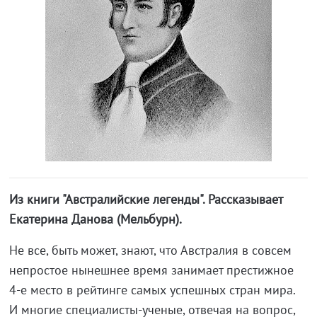
Из книги "Австралийские легенды". Рассказывает
Екатерина Данова (Мельбурн).
Не все, быть может, знают, что Австралия в совсем
непростое нынешнее время занимает престижное
4-е место в рейтинге самых успешных стран мира.
И многие специалисты-ученые, отвечая на вопрос,