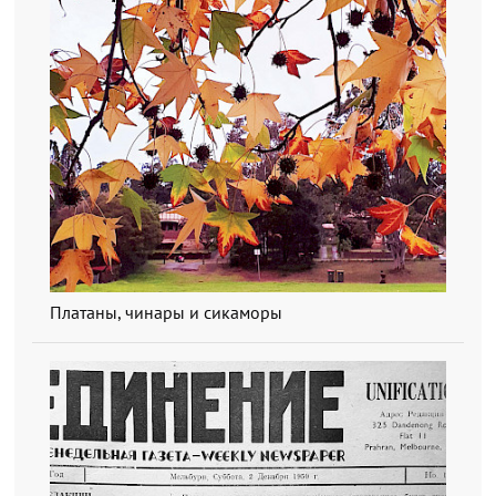
Платаны, чинары и сикаморы