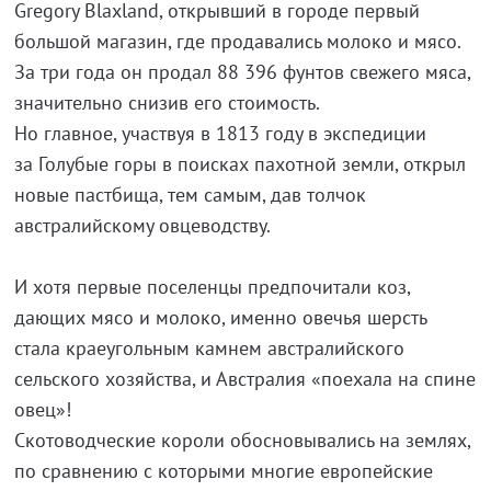
Gregory Blaxland, открывший в городе первый
большой магазин, где продавались молоко и мясо.
За три года он продал 88 396 фунтов свежего мяса,
значительно снизив его стоимость.
Но главное, участвуя в 1813 году в экспедиции
за Голубые горы в поисках пахотной земли, открыл
новые пастбища, тем самым, дав толчок
австралийскому овцеводству.
И хотя первые поселенцы предпочитали коз,
дающих мясо и молоко, именно овечья шерсть
стала краеугольным камнем австралийского
сельского хозяйства, и Австралия «поехала на спине
овец»!
Скотоводческие короли обосновывались на землях,
по сравнению с которыми многие европейские