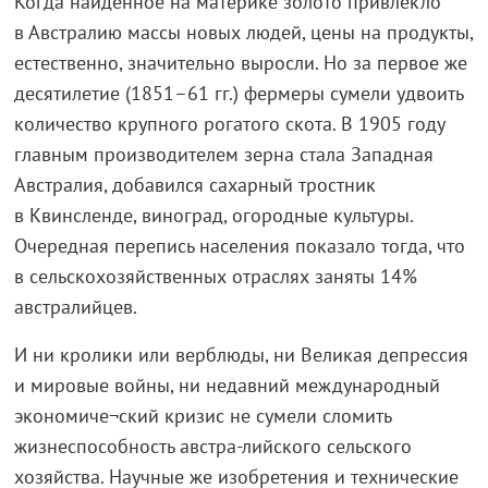
Когда найденное на материке золото привлекло
в Австралию массы новых людей, цены на продукты,
естественно, значительно выросли. Но за первое же
десятилетие (1851–61 гг.) фермеры сумели удвоить
количество крупного рогатого скота. В 1905 году
главным производителем зерна стала Западная
Австралия, добавился сахарный тростник
в Квинсленде, виноград, огородные культуры.
Очередная перепись населения показало тогда, что
в сельскохозяйственных отраслях заняты 14%
австралийцев.
И ни кролики или верблюды, ни Великая депрессия
и мировые войны, ни недавний международный
экономиче¬ский кризис не сумели сломить
жизнеспособность австра-лийского сельского
хозяйства. Научные же изобретения и технические