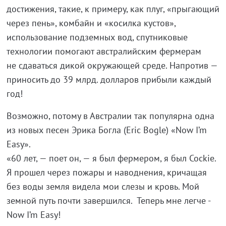
достижения, такие, к примеру, как плуг, «прыгающий
через пень», комбайн и «косилка кустов»,
использование подземных вод, спутниковые
технологии помогают австралийским фермерам
не сдаваться дикой окружающей среде. Напротив —
приносить до 39 млрд. долларов прибыли каждый
год!
Возможно, потому в Австралии так популярна одна
из новых песен Эрика Богла (Eric Bogle) «Now I’m
Easy».
«60 лет, — поет он, — я был фермером, я был Cockie.
Я прошел через пожары и наводнения, кричащая
без воды земля видела мои слезы и кровь. Мой
земной путь почти завершился. Теперь мне легче -
Now I’m Easy!