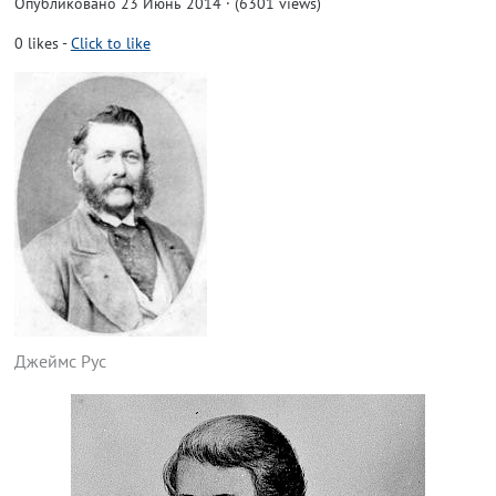
Опубликовано 23 Июнь 2014 · (6301 views)
0
likes
-
Click to like
Джеймс Рус