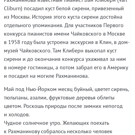
Cliburn) посадил куст белой сирени, привезенный
из Москвы. История этого куста сирени достойна
отдельного упоминания. Для участников Первого
конкурса пианистов имени Чайковского в Москве
в 1958 году была устроена экскурсия в Клин, в дом-
музей Чайковского. Там Клиберн выкопал куст
сирени и до окончания конкурса ухаживал за ним
в номере гостиницы, а потом забрал его в Америку
и посадил на могиле Рахманинова.
Май под Нью-Йорком месяц буйный, цветет сирень,
тюльпаны, азалии, фруктовые деревья облиты
цветом. Роскошь природы после зимних непогод
и холодов.
Чудное солнечное утро. Желающих поехать
к Рахманинову собралось несколько человек