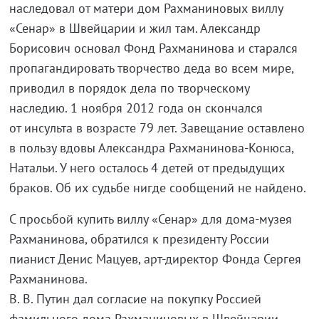
наследовал от матери дом Рахманиновых виллу
«Сенар» в Швейцарии и жил там. Александр
Борисович основал Фонд Рахманинова и старался
пропагандировать творчество деда во всем мире,
приводил в порядок дела по творческому
наследию. 1 ноября 2012 года он скончался
от инсульта в возрасте 79 лет. Завещание оставлено
в пользу вдовы Александра Рахманинова-Конюса,
Натальи. У него осталось 4 детей от предыдущих
браков. Об их судьбе нигде сообщений не найдено.
С просьбой купить виллу «Сенар» для дома-музея
Рахманинова, обратился к президенту России
пианист Денис Мацуев, арт-директор Фонда Сергея
Рахманинова.
В. В. Путин дал согласие на покупку Россией
фамильного дома Рахманиновых в Швейцарии.