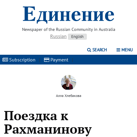
Newspaper of the Russian Community in Australia
Russian
English
SEARCH
MENU
Subscription
|
Payment
|
Алла Хлебакова
Поездка к
Рахманинову