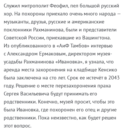
Служил митрополит Феофил, пел большой русский
хор. На похороны приехало очень много народа —
музыканты, друзья, русские и американские
поклонники Рахманинова, были и представители
Советской России, приехавшие из Вашингтона.
Из опубликованного в «АиФ Тамбов» интервью
с Александром Ермаковым, директором музея-
усадьбы Рахманинова «Ивановка», я узнала, что
аренда места захоронения на кладбище Кенсико
была заключена на сто лет. Срок ее истечёт в 2043
году. Решение о месте перезахоронения праха
Сергея Васильевича будут принимать его
родственники. Конечно, музей просит, чтобы это
была Ивановка, где похоронен его отец и другие
родственники. Пока неизвестно, как будет решен
этот вопрос.