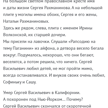
На большом светлом православном кресте имя
и даты жизни Сергея Рахманинова. А на небольшой
плите у могилы имена обоих, Сергея и его жены,
Натальи Рахманиновых.
Здесь же рядом, слева, плита с именем Ирины
Волконской, их старшей дочери.
Мы присели на лавочки. Слушали «Рапсодию на
тему Паганини» из айфона, а детвора весело бегала
вокруг. Подумалось, нехорошо, что они бегают,
веселятся, а потом решила, что ничего. Сергей
Васильевич любил детей, не мог пройти мимо,
всегда останавливался. И внуков своих очень любил,
Софиньку и Сашу.
Умер Сергей Васильевич в Калифорнии.
А похоронен под Нью-Йорком… Почему?
Сергей Васильевич скончался от скоротечной