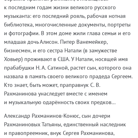
к последним годам жизни великого русского
музыканта: его последний рояль, рабочая нотная
библиотека, многочисленные документы, портреты
и фотографии. В этом доме жили глава семьи и его
младшая дочь Алисон. Питер Ванемейкер,
бизнесмен, и его сестра Натали (в замужестве
Ховьер) проживают в США. У Натали, носящей имя
прабабушки Н. А. Сатиной, растет сын, которого она
назвала в память своего великого прадеда Сергеем.
Кто знает, быть может, праправнук С. В.
Рахманинова унаследует вместе с именем
и музыкальную одарённость своих предков…
Александр Рахманинов-Конюс, сын дочери
Рахманиновых Татьяны, единственный наследник
и правопреемник, внук Сергея Рахманинова,