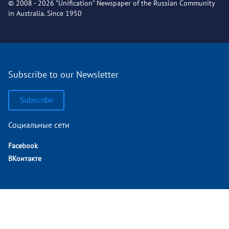
© 2008 - 2026 "Unification" Newspaper of the Russian Community
in Australia. Since 1950
Subscribe to our Newsletter
Subscribe
Социальные сети
Facebook
ВКонтакте