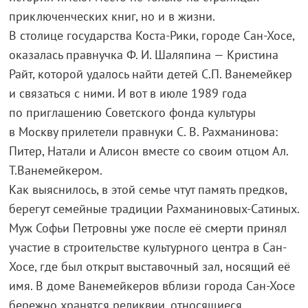
приключенческих книг, но и в жизни.
В столице государства Коста-Рики, городе Сан-Хосе,
оказалась правнучка Ф. И. Шаляпина — Кристина
Райт, которой удалось найти детей С.П. Ванемейкер
и связаться с ними. И вот в июле 1989 года
по приглашению Советского фонда культуры
в Москву прилетели правнуки С. В. Рахманинова:
Питер, Натали и Алисон вместе со своим отцом Ал.
Т.Ванемейкером.
Как выяснилось, в этой семье чтут память предков,
берегут семейные традиции Рахманиновых-Сатиных.
Муж Софьи Петровны уже после её смерти принял
участие в строительстве культурного центра в Сан-
Хосе, где был открыт выставочный зал, носящий её
имя. В доме Ванемейкеров вблизи города Сан-Хосе
бережно хранятся реликвии, относящиеся