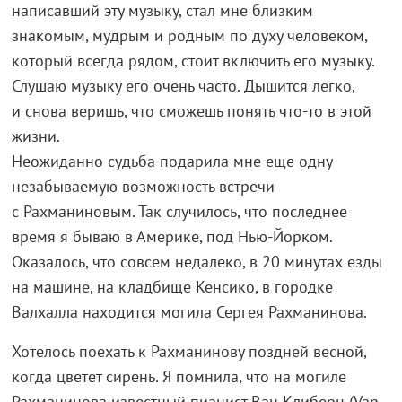
написавший эту музыку, стал мне близким
знакомым, мудрым и родным по духу человеком,
который всегда рядом, стоит включить его музыку.
Слушаю музыку его очень часто. Дышится легко,
и снова веришь, что сможешь понять что-то в этой
жизни.
Неожиданно судьба подарила мне еще одну
незабываемую возможность встречи
с Рахманиновым. Так случилось, что последнее
время я бываю в Америке, под Нью-Йорком.
Оказалось, что совсем недалеко, в 20 минутах езды
на машине, на кладбище Кенсико, в городке
Валхалла находится могила Сергея Рахманинова.
Хотелось поехать к Рахманинову поздней весной,
когда цветет сирень. Я помнила, что на могиле
Рахманинова известный пианист Ван Клиберн (Van