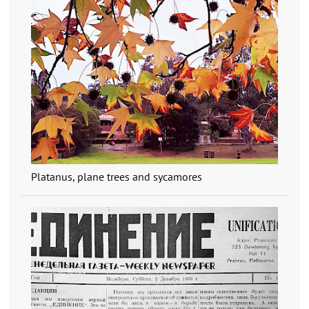
Platanus, plane trees and sycamores