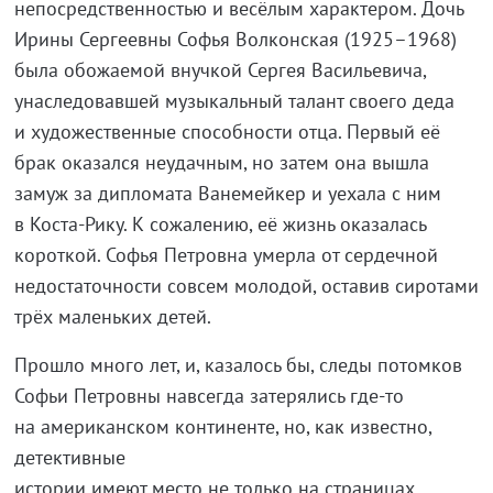
непосредственностью и весёлым характером. Дочь
Ирины Сергеевны Софья Волконская (1925–1968)
была обожаемой внучкой Сергея Васильевича,
унаследовавшей музыкальный талант своего деда
и художественные способности отца. Первый её
брак оказался неудачным, но затем она вышла
замуж за дипломата Ванемейкер и уехала с ним
в Коста-Рику. К сожалению, её жизнь оказалась
короткой. Софья Петровна умерла от сердечной
недостаточности совсем молодой, оставив сиротами
трёх маленьких детей.
Прошло много лет, и, казалось бы, следы потомков
Софьи Петровны навсегда затерялись где-то
на американском континенте, но, как известно,
детективные
истории имеют место не только на страницах