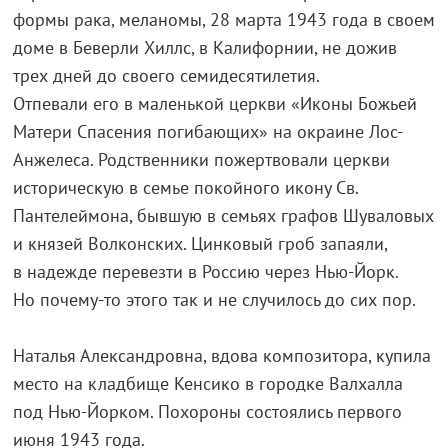
формы рака, меланомы, 28 марта 1943 года в своем
доме в Беверли Хиллс, в Калифорнии, не дожив
трех дней до своего семидесятилетия.
Отпевали его в маленькой церкви «Иконы Божьей
Матери Спасения погибающих» на окраине Лос-
Анжелеса. Родственники пожертвовали церкви
историческую в семье покойного икону Св.
Пантелеймона, бывшую в семьях графов Шуваловых
и князей Волконских. Цинковый гроб запаяли,
в надежде перевезти в Россию через Нью-Йорк.
Но почему-то этого так и не случилось до сих пор.
Наталья Александровна, вдова композитора, купила
место на кладбище Кенсико в городке Валхалла
под Нью-Йорком. Похороны состоялись первого
июня 1943 года.