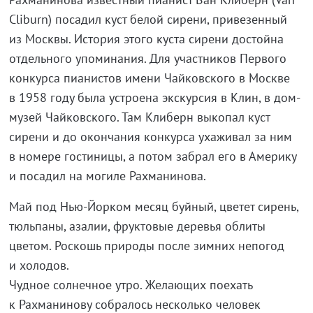
Cliburn) посадил куст белой сирени, привезенный
из Москвы. История этого куста сирени достойна
отдельного упоминания. Для участников Первого
конкурса пианистов имени Чайковского в Москве
в 1958 году была устроена экскурсия в Клин, в дом-
музей Чайковского. Там Клиберн выкопал куст
сирени и до окончания конкурса ухаживал за ним
в номере гостиницы, а потом забрал его в Америку
и посадил на могиле Рахманинова.
Май под Нью-Йорком месяц буйный, цветет сирень,
тюльпаны, азалии, фруктовые деревья облиты
цветом. Роскошь природы после зимних непогод
и холодов.
Чудное солнечное утро. Желающих поехать
к Рахманинову собралось несколько человек