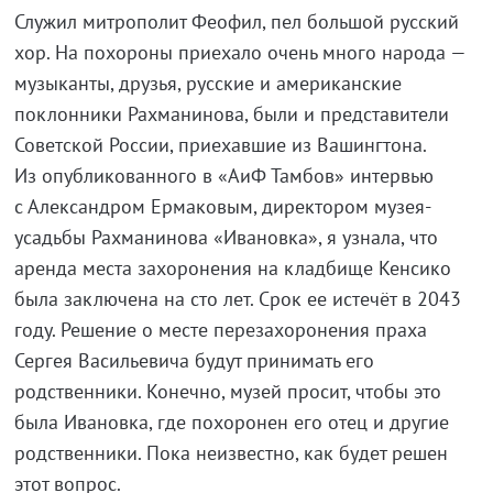
Служил митрополит Феофил, пел большой русский
хор. На похороны приехало очень много народа —
музыканты, друзья, русские и американские
поклонники Рахманинова, были и представители
Советской России, приехавшие из Вашингтона.
Из опубликованного в «АиФ Тамбов» интервью
с Александром Ермаковым, директором музея-
усадьбы Рахманинова «Ивановка», я узнала, что
аренда места захоронения на кладбище Кенсико
была заключена на сто лет. Срок ее истечёт в 2043
году. Решение о месте перезахоронения праха
Сергея Васильевича будут принимать его
родственники. Конечно, музей просит, чтобы это
была Ивановка, где похоронен его отец и другие
родственники. Пока неизвестно, как будет решен
этот вопрос.