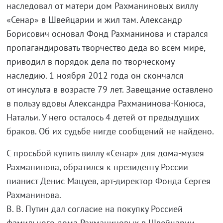
наследовал от матери дом Рахманиновых виллу
«Сенар» в Швейцарии и жил там. Александр
Борисович основал Фонд Рахманинова и старался
пропагандировать творчество деда во всем мире,
приводил в порядок дела по творческому
наследию. 1 ноября 2012 года он скончался
от инсульта в возрасте 79 лет. Завещание оставлено
в пользу вдовы Александра Рахманинова-Конюса,
Натальи. У него осталось 4 детей от предыдущих
браков. Об их судьбе нигде сообщений не найдено.
С просьбой купить виллу «Сенар» для дома-музея
Рахманинова, обратился к президенту России
пианист Денис Мацуев, арт-директор Фонда Сергея
Рахманинова.
В. В. Путин дал согласие на покупку Россией
фамильного дома Рахманиновых в Швейцарии.