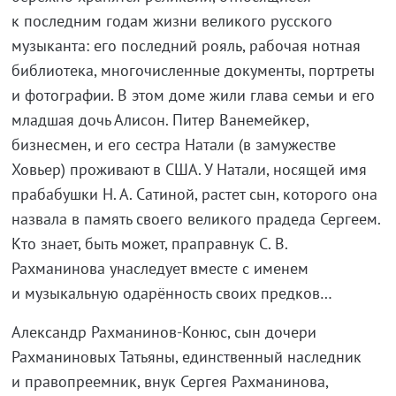
к последним годам жизни великого русского
музыканта: его последний рояль, рабочая нотная
библиотека, многочисленные документы, портреты
и фотографии. В этом доме жили глава семьи и его
младшая дочь Алисон. Питер Ванемейкер,
бизнесмен, и его сестра Натали (в замужестве
Ховьер) проживают в США. У Натали, носящей имя
прабабушки Н. А. Сатиной, растет сын, которого она
назвала в память своего великого прадеда Сергеем.
Кто знает, быть может, праправнук С. В.
Рахманинова унаследует вместе с именем
и музыкальную одарённость своих предков…
Александр Рахманинов-Конюс, сын дочери
Рахманиновых Татьяны, единственный наследник
и правопреемник, внук Сергея Рахманинова,