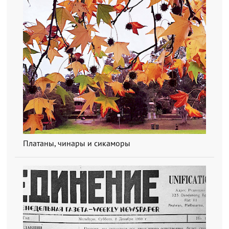
Платаны, чинары и сикаморы