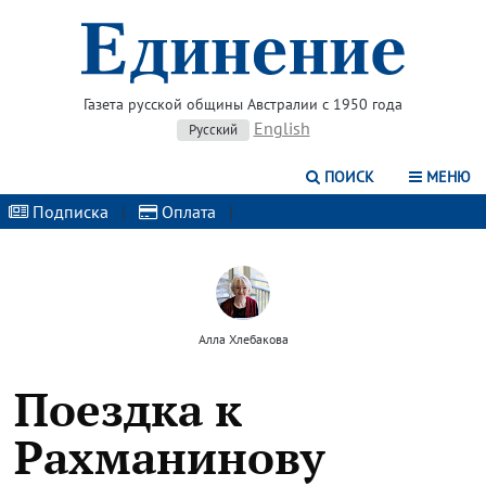
Газета русской общины Австралии с 1950 года
English
Русский
ПОИСК
МЕНЮ
Подписка
|
Оплата
|
Алла Хлебакова
Поездка к
Рахманинову