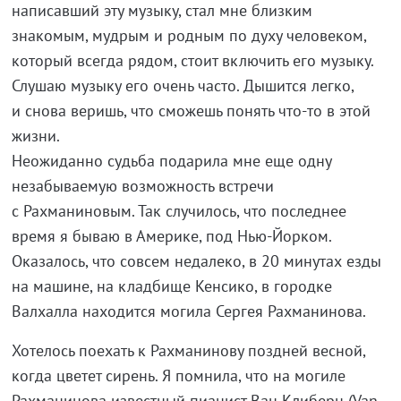
написавший эту музыку, стал мне близким
знакомым, мудрым и родным по духу человеком,
который всегда рядом, стоит включить его музыку.
Слушаю музыку его очень часто. Дышится легко,
и снова веришь, что сможешь понять что-то в этой
жизни.
Неожиданно судьба подарила мне еще одну
незабываемую возможность встречи
с Рахманиновым. Так случилось, что последнее
время я бываю в Америке, под Нью-Йорком.
Оказалось, что совсем недалеко, в 20 минутах езды
на машине, на кладбище Кенсико, в городке
Валхалла находится могила Сергея Рахманинова.
Хотелось поехать к Рахманинову поздней весной,
когда цветет сирень. Я помнила, что на могиле
Рахманинова известный пианист Ван Клиберн (Van