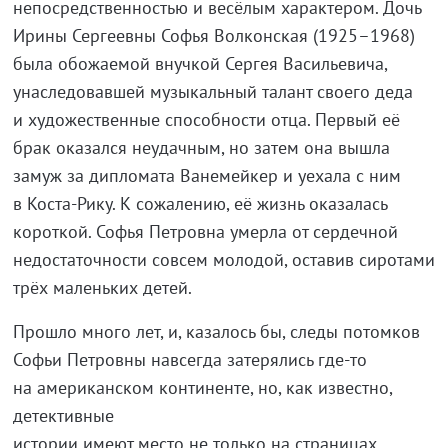
непосредственностью и весёлым характером. Дочь
Ирины Сергеевны Софья Волконская (1925–1968)
была обожаемой внучкой Сергея Васильевича,
унаследовавшей музыкальный талант своего деда
и художественные способности отца. Первый её
брак оказался неудачным, но затем она вышла
замуж за дипломата Ванемейкер и уехала с ним
в Коста-Рику. К сожалению, её жизнь оказалась
короткой. Софья Петровна умерла от сердечной
недостаточности совсем молодой, оставив сиротами
трёх маленьких детей.
Прошло много лет, и, казалось бы, следы потомков
Софьи Петровны навсегда затерялись где-то
на американском континенте, но, как известно,
детективные
истории имеют место не только на страницах