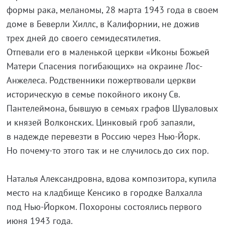
формы рака, меланомы, 28 марта 1943 года в своем
доме в Беверли Хиллс, в Калифорнии, не дожив
трех дней до своего семидесятилетия.
Отпевали его в маленькой церкви «Иконы Божьей
Матери Спасения погибающих» на окраине Лос-
Анжелеса. Родственники пожертвовали церкви
историческую в семье покойного икону Св.
Пантелеймона, бывшую в семьях графов Шуваловых
и князей Волконских. Цинковый гроб запаяли,
в надежде перевезти в Россию через Нью-Йорк.
Но почему-то этого так и не случилось до сих пор.
Наталья Александровна, вдова композитора, купила
место на кладбище Кенсико в городке Валхалла
под Нью-Йорком. Похороны состоялись первого
июня 1943 года.