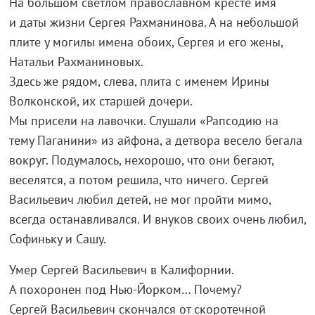
На большом светлом православном кресте имя
и даты жизни Сергея Рахманинова. А на небольшой
плите у могилы имена обоих, Сергея и его жены,
Натальи Рахманиновых.
Здесь же рядом, слева, плита с именем Ирины
Волконской, их старшей дочери.
Мы присели на лавочки. Слушали «Рапсодию на
тему Паганини» из айфона, а детвора весело бегала
вокруг. Подумалось, нехорошо, что они бегают,
веселятся, а потом решила, что ничего. Сергей
Васильевич любил детей, не мог пройти мимо,
всегда останавливался. И внуков своих очень любил,
Софиньку и Сашу.
Умер Сергей Васильевич в Калифорнии.
А похоронен под Нью-Йорком… Почему?
Сергей Васильевич скончался от скоротечной