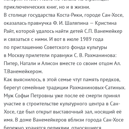
приключенческих книг, но и в жизни.
В столице государства Коста-Рики, городе Сан-Хосе,
оказалась правнучка Ф. И. Шаляпина — Кристина
Райт, которой удалось найти детей С.П. Ванемейкер
и связаться с ними. И вот в июле 1989 года
по приглашению Советского фонда культуры
в Москву прилетели правнуки С. В. Рахманинова:
Питер, Натали и Алисон вместе со своим отцом Ал.
Т.Ванемейкером.
Как выяснилось, в этой семье чтут память предков,
берегут семейные традиции Рахманиновых-Сатиных.
Муж Софьи Петровны уже после её смерти принял
участие в строительстве культурного центра в Сан-
Хосе, где был открыт выставочный зал, носящий её
имя. В доме Ванемейкеров вблизи города Сан-Хосе
бережно хранятся реликвии, относящиеся