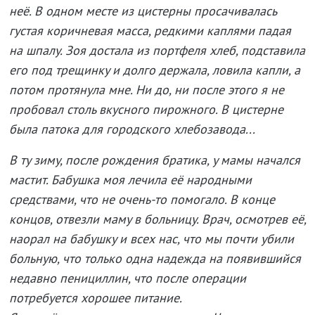
неё. В одном месте из цистерны просачивалась
густая коричневая масса, редкими каплями падая
на шпалу. Зоя достала из портфеля хлеб, подставила
его под трещинку и долго держала, ловила капли, а
потом протянула мне. Ни до, ни после этого я не
пробовал столь вкусного пирожного. В цистерне
была патока для городского хлебозавода...
В ту зиму, после рождения братика, у мамы начался
мастит. Бабушка моя лечила её народными
средствами, что не очень-то помогало. В конце
концов, отвезли маму в больницу. Врач, осмотрев её,
наорал на бабушку и всех нас, что мы почти убили
больную, что только одна надежда на появившийся
недавно пенициллин, что после операции
потребуется хорошее питание.