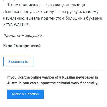
— Ты не подписала, — сказала учительница.
Девочка вернулась к столу, взялa ручку и, к моему
изумлению, вывела под текстом большими буквами:
ZOYA WATERS.
*Грандпа — дедушка.
Яков Смагаринский
3 comments
If you like the online version of a Russian newspaper in
Australia, you can support the editorial work financially.
Make a Donation