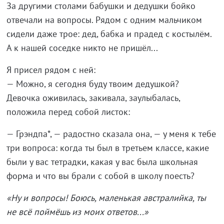
За другими столами бабушки и дедушки бойко
отвечали на вопросы. Рядом с одним мальчиком
сидели даже трое: дед, бабка и прадед с костылём.
А к нашей соседке никто не пришёл...
Я присел рядом с ней:
— Можно, я сегодня буду твоим дедушкой?
Девочка оживилась, закивала, заулыбалась,
положила перед собой листок:
— Грэндпа*, — радостно сказала она, — у меня к тебе
три вопроса: когда ты был в третьем классе, какие
были у вас тетрадки, какая у вас была школьная
форма и что вы брали с собой в школу поесть?
«Ну и вопросы!
Боюсь, маленькая австралийка, ты
не всё поймёшь из моих ответов...»