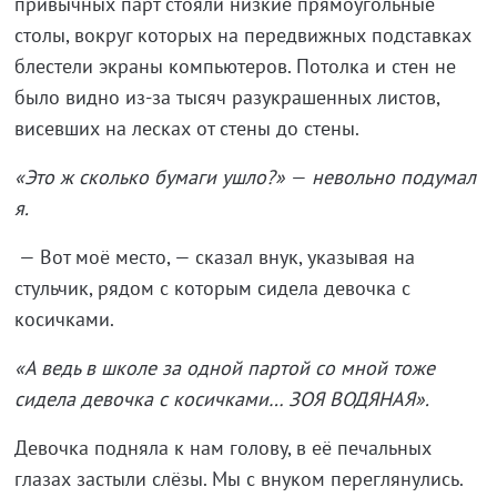
привычных парт стояли низкие прямоугольные
столы, вокруг которых на передвижных подставках
блестели экраны компьютеров. Потолка и стен не
было видно из-за тысяч разукрашенных листов,
висевших на лесках от стены до стены.
«Это ж сколько бумаги ушло?»
—
невольно подумал
я.
— Вот моё место, — сказал внук, указывая на
стульчик, рядом с которым сидела девочка с
косичками.
«А ведь в школе за одной партой со мной тоже
сидела девочка с косичками… ЗОЯ ВОДЯНАЯ».
Девочка подняла к нам голову, в её печальных
глазах застыли слёзы. Мы с внуком переглянулись.