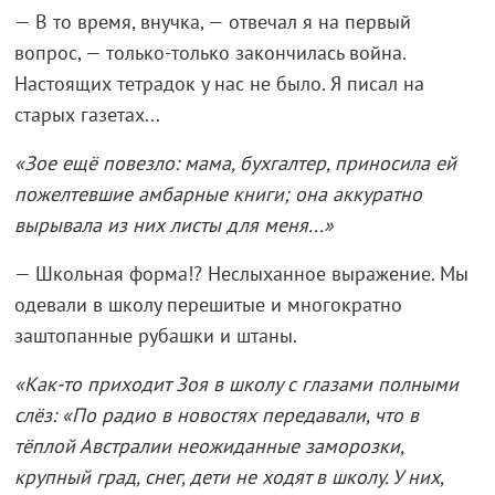
— В то время, внучка, — отвечал я на первый
вопрос, — только-только закончилась война.
Настоящих тетрадок у нас не было. Я писал на
старых газетах...
«Зое ещё повезло: мама, бухгалтер, приносила ей
пожелтевшие амбарные книги; она аккуратно
вырывала из них листы для меня...»
— Школьная форма!? Неслыханное выражение. Мы
одевали в школу перешитые и многократно
заштопанные рубашки и штаны.
«Как-то приходит Зоя в школу с глазами полными
слёз: «По радио в новостях передавали, что в
тёплой Австралии неожиданные заморозки,
крупный град, снег, дети не ходят в школу. У них,