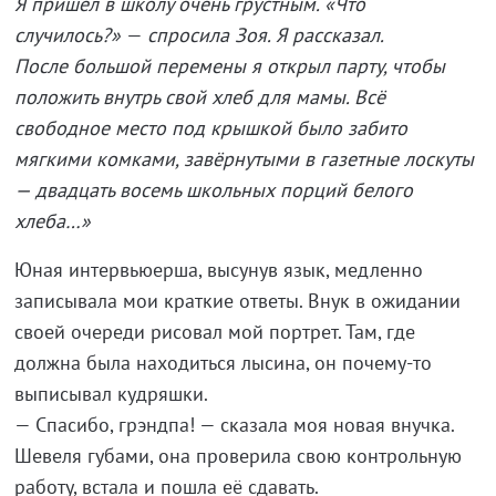
Я пришёл в школу очень грустным. «Что
случилось?»
—
спросила Зоя. Я рассказал.
После большой перемены я открыл парту, чтобы
положить внутрь свой хлеб для мамы. Всё
свободное место под крышкой было забито
мягкими комками, завёрнутыми в газетные лоскуты
— двадцать восемь школьных порций белого
хлеба…»
Юная интервьюерша, высунув язык, медленно
записывала мои краткие ответы. Внук в ожидании
своей очереди рисовал мой портрет. Там, где
должна была находиться лысина, он почему-то
выписывал кудряшки.
— Спасибо, грэндпа! — сказала моя новая внучка.
Шевеля губами, она проверила свою контрольную
работу, встала и пошла её сдавать.