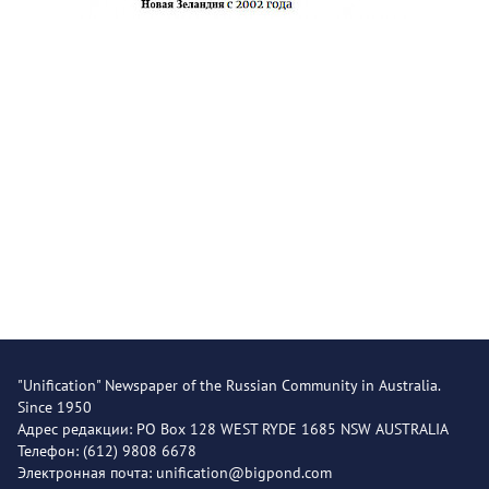
"Unification" Newspaper of the Russian Community in Australia.
Since 1950
Адрес редакции: PO Box 128 WEST RYDE 1685 NSW AUSTRALIA
Телефон: (612) 9808 6678
Электронная почта: unification@bigpond.com