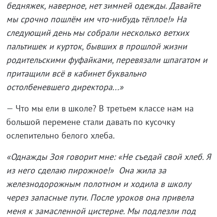
бедняжек, наверное, нет зимней одежды. Давайте
мы срочно пошлём им что-нибудь тёплое!» На
следующий день мы собрали несколько ветхих
пальтишек и курток, бывших в прошлой жизни
родительскими фуфайками, перевязали шпагатом и
притащили всё в кабинет буквально
остолбеневшего директора...»
— Что мы ели в школе? В третьем классе нам на
большой перемене стали давать по кусочку
ослепительно белого хлеба.
«Однажды Зоя говорит мне: «Не съедай свой хлеб. Я
из него сделаю пирожное!»
Она жила за
железнодорожным полотном и ходила в школу
через запасные пути. После уроков она привела
меня к замасленной цистерне. Мы подлезли под