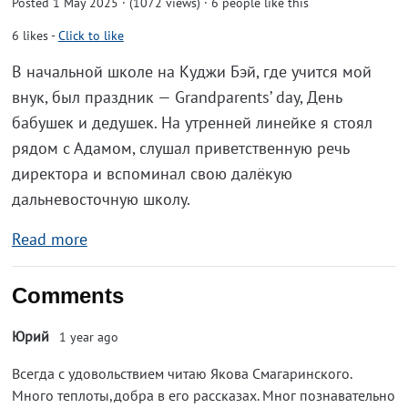
Posted 1 May 2025 · (1072 views)
· 6 people like this
6
likes
-
Click to like
В начальной школе на Куджи Бэй, где учится мой
внук, был праздник — Grandparents’ day, День
бабушек и дедушек. На утренней линейке я стоял
рядом с Адамом, слушал приветственную речь
директора и вспоминал свою далёкую
дальневосточную школу.
Read more
Comments
Юрий
1 year ago
Всегда с удовольствием читаю Якова Смагаринского.
Много теплоты,добра в его рассказах. Мног познавательно