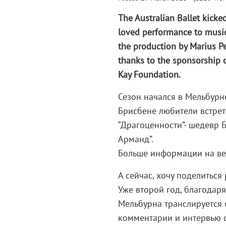
The Australian Ballet kicke
loved performance to musi
the production by Marius P
thanks to the sponsorship 
Kay Foundation.
Сезон начался в Мельбурне
Брисбене любители встрет
“Драгоценности”- шедевр Б
Арманд”.
Больше информации на ве
А сейчас, хочу поделиться
Уже второй год, благодар
Мельбурна транслируется 
комментарии и интервью с