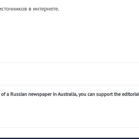
сточников в интернете.
n of a Russian newspaper in Australia, you can support the editoria