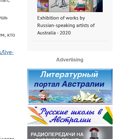
ешь
Exhibition of works by
Russian-speaking artists of
Australia - 2020
м, кто
/live-
Advertising
алете.