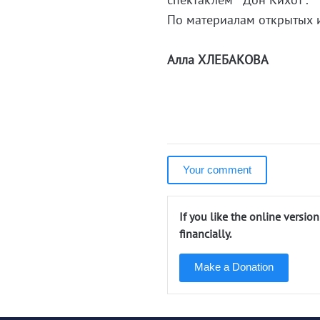
По материалам открытых и
Алла ХЛЕБАКОВА
Your comment
If you like the online versio
financially.
Make a Donation