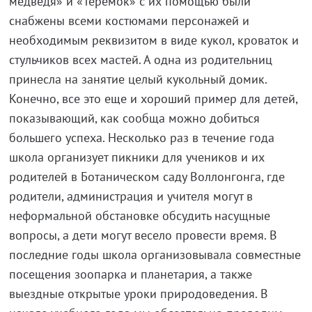
медведя» и «Теремок» с их помощью были
снабжены всеми костюмами персонажей и
необходимым реквизитом в виде кукол, кроваток и
стульчиков всех мастей. А одна из родительниц
принесла на занятие целый кукольный домик.
Конечно, все это еще и хороший пример для детей,
показывающий, как сообща можно добиться
большего успеха. Несколько раз в течение года
школа организует пикники для учеников и их
родителей в Ботаническом саду Воллонгонга, где
родители, администрация и учителя могут в
неформальной обстановке обсудить насущные
вопросы, а дети могут весело провести время. В
последние годы школа организовывала совместные
посещения зоопарка и планетария, а также
выездные открытые уроки природоведения. В