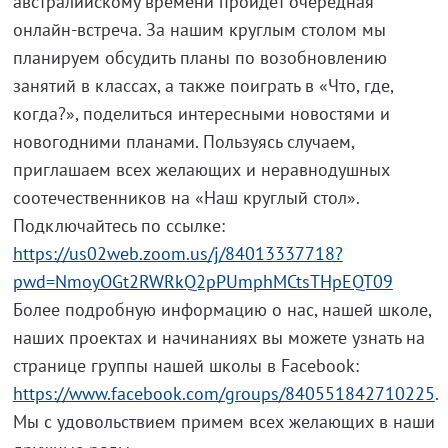
австралийскому времени пройдет очередная
онлайн-встреча. За нашим круглым столом мы
планируем обсудить планы по возобновлению
занятий в классах, а также поиграть в «Что, где,
когда?», поделиться интересными новостями и
новогодними планами. Пользуясь случаем,
приглашаем всех желающих и неравнодушных
соотечественников на «Наш круглый стол».
Подключайтесь по ссылке:
https://us02web.zoom.us/j/84013337718?
pwd=NmoyOGt2RWRkQ2pPUmphMCtsTHpEQT09
Более подробную информацию о нас, нашей школе,
наших проектах и начинаниях вы можете узнать на
странице группы нашей школы в Facebook:
https://www.facebook.com/groups/840551842710225
.
Мы с удовольствием примем всех желающих в наши