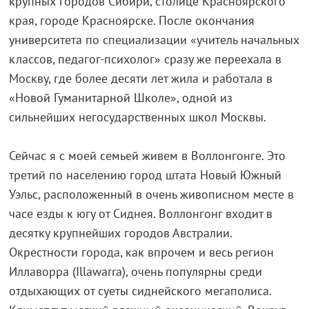
крупных городов Сибири, столице Красноярского
края, городе Красноярске. После окончания
университета по специализации «учитель начальных
классов, педагог-психолог» сразу же переехала в
Москву, где более десяти лет жила и работала в
«Новой Гуманитарной Школе», одной из
сильнейших негосударственных школ Москвы.
Сейчас я с моей семьей живем в Воллонгонге. Это
третий по населению город штата Новый Южный
Уэльс, расположенный в очень живописном месте в
часе езды к югу от Сиднея. Воллонгонг входит в
десятку крупнейших городов Австралии.
Окрестности города, как впрочем и весь регион
Иллаворра (Illawarra), очень популярны среди
отдыхающих от суеты сиднейского мегаполиса.