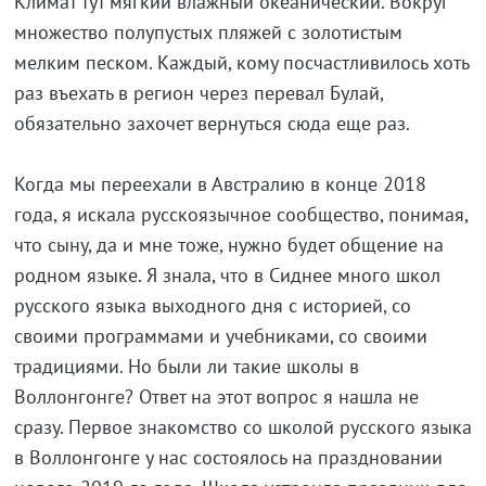
Климат тут мягкий влажный океанический. Вокруг
множество полупустых пляжей с золотистым
мелким песком. Каждый, кому посчастливилось хоть
раз въехать в регион через перевал Булай,
обязательно захочет вернуться сюда еще раз.
Когда мы переехали в Австралию в конце 2018
года, я искала русскоязычное сообщество, понимая,
что сыну, да и мне тоже, нужно будет общение на
родном языке. Я знала, что в Сиднее много школ
русского языка выходного дня с историей, со
своими программами и учебниками, со своими
традициями. Но были ли такие школы в
Воллонгонге? Ответ на этот вопрос я нашла не
сразу. Первое знакомство со школой русского языка
в Воллонгонге у нас состоялось на праздновании