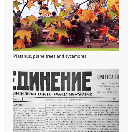
Platanus, plane trees and sycamores