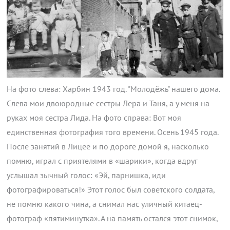
На фото слева: Харбин 1943 год. "Молодёжь" нашего дома.
Слева мои двоюродные сестры Лера и Таня, а у меня на
руках моя сестра Лида. На фото справа: Вот моя
единственная фотография того времени. Осень 1945 года.
После занятий в Лицее и по дороге домой я, насколько
помню, играл с приятелями в «шарики», когда вдруг
услышал зычный голос: «Эй, парнишка, иди
фотографироваться!» Этот голос был советского солдата,
не помню какого чина, а снимал нас уличный китаец-
фотограф «пятиминутка». А на память остался этот снимок,