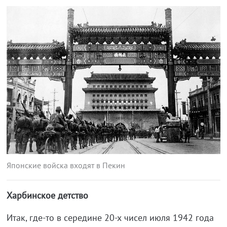
Японские войска входят в Пекин
Харбинское детство
Итак, где-то в середине 20-х чисел июля 1942 года