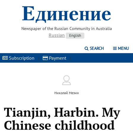
Newspaper of the Russian Community in Australia
Russian
English
SEARCH
MENU
Subscription
|
Payment
|
Николай Мезин
Tianjin, Harbin. My
Chinese childhood