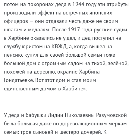
потом на похоронах деда в 1944 году эти атрибуты
производили эффект на встречных японских
офицеров — они отдавали честь даже не своим
шпагам и медалям! После 1917 года русские судьи
в Харбине оказались не у дел, и дед поступил на
службу юристом на КВЖД, а, когда вышел на
пенсию, купил для своей большой семьи тоже
большой дом с огромным садом на тихой, зелёной,
похожей на деревню, окраине Харбина —
Гондатьевке. Вот этот дом и стал моим
единственным домом в Харбине».
У деда и бабушки Лидии Николаевны Разумовской
была большая даже по дореволюционным меркам
семья: трое сыновей и шестеро дочерей. К