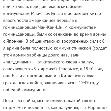
войска ушли, передав власть китайским
коммунистам Мао-Цзе-Дуна, а в остальном Китае
власть после американцев перешла к
гоминьдановцам Чан-Кай-Ши. И коммунисты и
гоминьдановцы, были союзниками во время войны
с Японией. В общекитайских вооружённых силах 8-
я армия была полностью коммунистической (солдат
этой армии харбинцы долго называли
«палудинами» — от китайского слова «па-лу»,
означающего «8-я армия»). Теперь же, в 1946 году
они были антагонистами и в Китае вспыхнула
гражданская война, закончившаяся в 1949 году
победой коммунистов.
Пока шла война, мы не имели никакой связи с
отцом. Но и после того, как палудины, т. е. Народно-