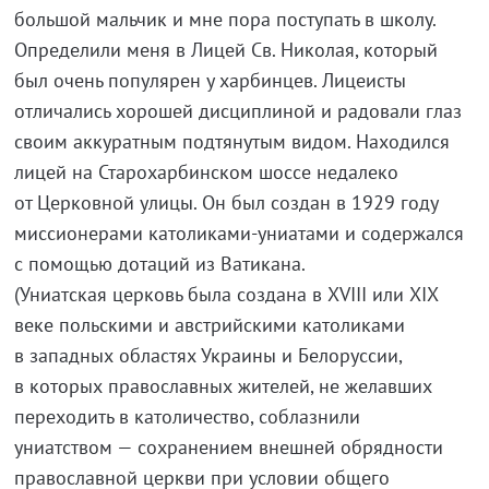
большой мальчик и мне пора поступать в школу.
Определили меня в Лицей Св. Николая, который
был очень популярен у харбинцев. Лицеисты
отличались хорошей дисциплиной и радовали глаз
своим аккуратным подтянутым видом. Находился
лицей на Старохарбинском шоссе недалеко
от Церковной улицы. Он был создан в 1929 году
миссионерами католиками-униатами и содержался
с помощью дотаций из Ватикана.
(Униатская церковь была создана в ХVIII или ХIХ
веке польскими и австрийскими католиками
в западных областях Украины и Белоруссии,
в которых православных жителей, не желавших
переходить в католичество, соблазнили
униатством — сохранением внешней обрядности
православной церкви при условии общего