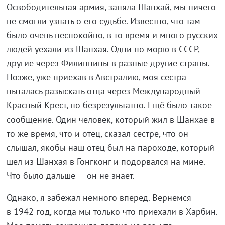
Освободительная армия, заняла Шанхай, мы ничего
не смогли узнать о его судьбе. Известно, что там
было очень неспокойно, в то время и много русских
людей уехали из Шанхая. Одни по морю в СССР,
другие через Филиппины в разные другие страны.
Позже, уже приехав в Австралию, моя сестра
пыталась разыскать отца через Международный
Красный Крест, но безрезультатно. Ещё было такое
сообщение. Один человек, который жил в Шанхае в
то же время, что и отец, сказал сестре, что он
слышал, якобы наш отец был на пароходе, который
шёл из Шанхая в Гонгконг и подорвался на мине.
Что было дальше — он не знает.
Однако, я забежал немного вперёд. Вернёмся
в 1942 год, когда мы только что приехали в Харбин.