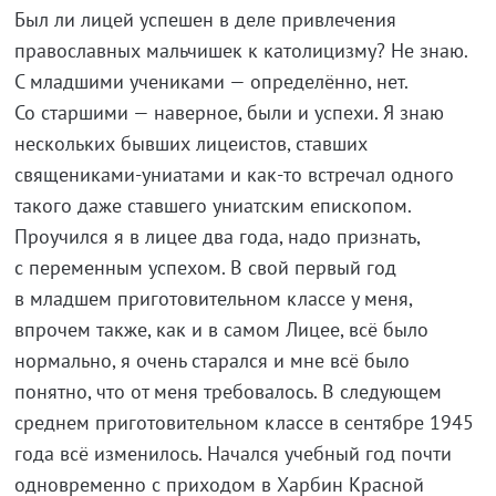
Был ли лицей успешен в деле привлечения
православных мальчишек к католицизму? Не знаю.
С младшими учениками — определённо, нет.
Со старшими — наверное, были и успехи. Я знаю
нескольких бывших лицеистов, ставших
священиками-униатами и как-то встречал одного
такого даже ставшего униатским епископом.
Проучился я в лицее два года, надо признать,
с переменным успехом. В свой первый год
в младшем приготовительном классе у меня,
впрочем также, как и в самом Лицее, всё было
нормально, я очень старался и мне всё было
понятно, что от меня требовалось. В следующем
среднем приготовительном классе в сентябре 1945
года всё изменилось. Начался учебный год почти
одновременно с приходом в Харбин Красной