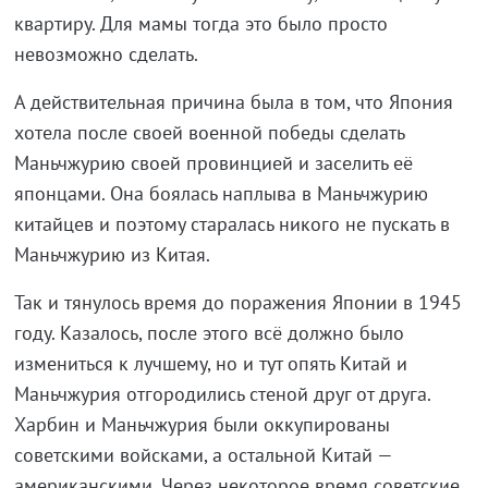
квартиру. Для мамы тогда это было просто
невозможно сделать.
А действительная причина была в том, что Япония
хотела после своей военной победы сделать
Маньчжурию своей провинцией и заселить её
японцами. Она боялась наплыва в Маньчжурию
китайцев и поэтому старалась никого не пускать в
Маньчжурию из Китая.
Так и тянулось время до поражения Японии в 1945
году. Казалось, после этого всё должно было
измениться к лучшему, но и тут опять Китай и
Маньчжурия отгородились стеной друг от друга.
Харбин и Маньчжурия были оккупированы
советскими войсками, а остальной Китай —
американскими. Через некоторое время советские