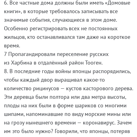
6. Все частные дома должны были иметь «Домовые
книги», в которые требовалось записывать все
значимые события, случающиеся в этом доме.
Особенно регистрировать всех не постоянных
жильцов, кто останавливался там даже на короткое
время.
7 Пропагандировали переселение русских
из Харбина в отдалённый район Тооген.
8. В последние годы войны японцы распорядились,
чтобы каждый двор выращивал какое-то
количество рицинусов — кустов касторового дерева.
Эти деревца были полтора или два метра высоты,
плоды на них были в форме шариков со многими
шипами, напоминавшие по виду морские мины или
на грозу нынешнего времени — коронавирус. Зачем
им это было нужно? Говорили, что японцы, потеряв