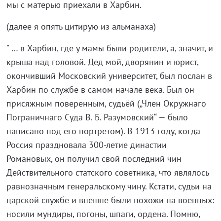
мы с матерью приехали в Харбин.
(далее я опять цитирую из альманаха)
" … в Харбин, где у мамы были родители, а, значит, и
крыша над головой. Дед мой, дворянин и юрист,
окончивший Московский университет, был послан в
Харбин по службе в самом начале века. Был он
присяжным поверенным, судьёй („Член Окружнаго
Пограничнаго Суда В. Б. Разумовский“ — было
написано под его портретом). В 1913 году, когда
Россия праздновала 300-летие династии
Романовых, он получил свой последний чин
Действительного статского советника, что являлось
равнозначным генеральскому чину. Кстати, судьи на
царской службе и внешне были похожи на военных:
носили мундиры, погоны, шпаги, ордена. Помню,