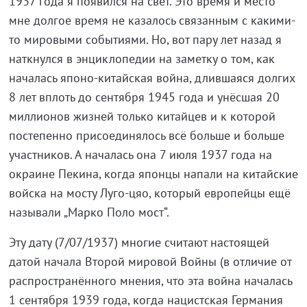
1937 года я появился на свет. Это время и место
мне долгое время не казалось связанным с какими-
то мировыми событиями. Но, вот пару лет назад я
наткнулся в энциклопедии на заметку о том, как
началась японо-китайская война, длившаяся долгих
8 лет вплоть до сентября 1945 года и унёсшая 20
миллионов жизней только китайцев и к которой
постепенно присоединялось всё больше и больше
участников. А началась она 7 июля 1937 года на
окраине Пекина, когда японцы напали на китайские
войска на мосту Луго-цяо, который европейцы ещё
называли „Марко Поло мост“.
Эту дату (7/07/1937) многие считают настоящей
датой начала Второй мировой Войны (в отличие от
распространённого мнения, что эта война началась
1 сентября 1939 года, когда нацистская Германия