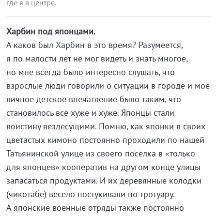
где я в центре.
Харбин под японцами.
А каков был Харбин в это время? Разумеется,
я по малости лет не мог видеть и знать многое,
но мне всегда было интересно слушать, что
взрослые люди говорили о ситуации в городе и моё
личное детское впечатление было таким, что
становилось всё хуже и хуже. Японцы стали
воистину вездесущими. Помню, как японки в своих
цветастых кимоно постоянно проходили по нашей
Татьянинской улице из своего посёлка в «только
для японцев» кооператив на другом конце улицы
запасаться продуктами. И их деревянные колодки
(чикотабе) весело постукивали по тротуару.
А японские военные отряды также постоянно