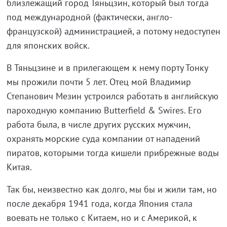
близлежащий город Тяньцзин, который был тогда
под международной (фактически, англо-
французской) администрацией, а потому недоступен
для японских войск.
В Тяньцзине и в прилегающем к нему порту Тонку
мы прожили почти 5 лет. Отец мой Владимир
Степанович Мезин устроился работать в английскую
пароходную компанию Butterfield & Swires. Его
работа была, в числе других русских мужчин,
охранять морские суда компании от нападений
пиратов, которыми тогда кишели прибрежные воды
Китая.
Так бы, неизвестно как долго, мы бы и жили там, но
после декабря 1941 года, когда Япония стала
воевать не только с Китаем, но и с Америкой, к