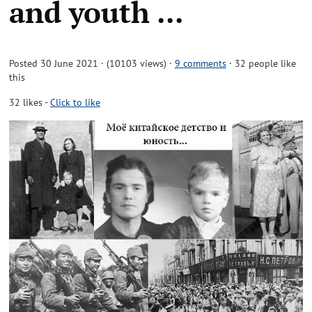
and youth ...
Posted 30 June 2021 · (10103 views)
·
9 comments
· 32 people like
this
32
likes
-
Click to like