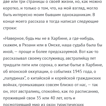
две или три страницы о своей жизни, но, как можно
коротко, и только о том, что, на мой взгляд, могло
быть интересно моим бывшим однокашникам. В
конце моего рассказа я тогда написал следующие
строки:
«Наверное, будь мы не в Харбине, а где-нибудь,
скажем, в Рязани или в Омске, наша судьба была бы
иной, — проще и более предсказуемой. Вот как-то
рассказывал своему сослуживцу, австралийцу лет
тридцати пяти или сорока, о житье-бытье в Харбине,
об японской оккупации, о событиях 1945 года, о
„палудинах“, о китайской и корейской гражданских
войнах, громыхавших совсем близко от нас, — так
он, этот австралиец, спокойно, как по расписанию,
проживший свои 35 или 40 лет, хоть и
посмотревший мир из окон туристических