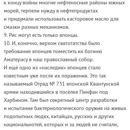
к концу войны многие нефтеносные районы южных
морей, терпели нужду в нефтепродуктах
и придумали использовать касторовое масло для
смазки разных механизмов.
9. Рис могут есть только японцы.
10. И, конечно, верхом святотатства было
требование японцев поместить их богиню
Аматерасу в наш православный собор.
И ещё одно из «наследия» японцев стало
известным уже после их поражения. Это так
называемый Отряд № 731 японской Квантунской
армии находившийся в посёлке Пинфан под
Харбином. Там был секретный центр разработки
и испытания бактериологического оружия на живых
подопытных людях, китайцах, русских и других
национальнотей, которых и за людей не считали,