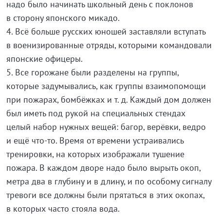
надо было начинать школьный день с поклонов
в сторону японского микадо.
4. Всё больше русских юношей заставляли вступать
в военизированные отряды, которыми командовали
японские офицеры.
5. Все горожане были разделены на группы,
которые задумывались, как группы взаимопомощи
при пожарах, бомбёжках и т. д. Каждый дом должен
был иметь под рукой на специальных стендах
целый набор нужных вещей: багор, верёвки, ведро
и ещё что-то. Время от времени устраивались
тренировки, на которых изображали тушение
пожара. В каждом дворе надо было вырыть окоп,
метра два в глубину и в длину, и по особому сигналу
тревоги все должны были прятаться в этих окопах,
в которых часто стояла вода.