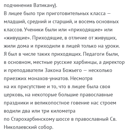
подчинения Ватикану).
В лицее было три приготовительных класса —
младший, средний и старший, и восемь основных
классов. Ученики были или «приходящие» или
«живущие». Приходящие, в отличие от живущих,
жили дома и приходили в лицей только на уроки.
Я был в числе таких приходящих. Педагоги были,
в основном, местные русские харбинцы, а директор
и преподаватели Закона Божьего — несколько
приезжих монахов-униатов. Несмотря
на их присутствие и то, что в лицее была своя
церковь, на некоторые большие православные
праздники и великопостное говение нас строем
водили два или три километра
по Старохарбинскому шоссе в православный Св.
Николаевский собор.