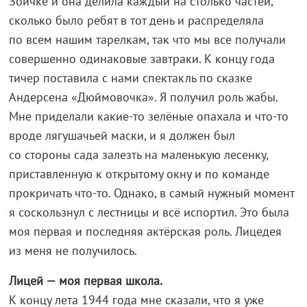
Зоичке и она делила каждый на столько частей,
сколько было ребят в тот день и распределяла
по всем нашим тарелкам, так что мы все получали
совершенно одинаковые завтраки. К концу года
тичер поставила с нами спектакль по сказке
Андерсена «Дюймовочка». Я получил роль жабы.
Мне приделали какие-то зелёные опахала и что-то
вроде лягушачьей маски, и я должен был
со стороны сада залезть на маленькую лесенку,
приставленную к открытому окну и по команде
прокричать что-то. Однако, в самый нужный момент
я соскользнул с лестницы и всё испортил. Это была
моя первая и последняя актёрская роль. Лицедея
из меня не получилось.
Лицей
—
моя первая школа.
К концу лета 1944 года мне сказали, что я уже