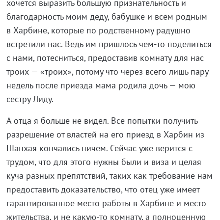
хочется выразить большую признательность и
благодарность моим деду, бабушке и всем родным
в Харбине, которые по родственному радушно
встретили нас. Ведь им пришлось чем-то поделиться
с нами, потесниться, предоставив комнату для нас
троих — «троих», потому что через всего лишь пару
недель после приезда мама родила дочь — мою
сестру Лиду.
А отца я больше не видел. Все попытки получить
разрешение от властей на его приезд в Харбин из
Шанхая кончались ничем. Сейчас уже верится с
трудом, что для этого нужны были и виза и целая
куча разных препятствий, таких как требование нам
предоставить доказательство, что отец уже имеет
гарантированное место работы в Харбине и место
жительства, и не какую-то комнату, а полноценную