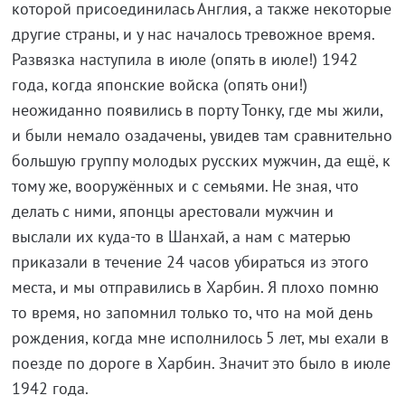
которой присоединилась Англия, а также некоторые
другие страны, и у нас началось тревожное время.
Развязка наступила в июле (опять в июле!) 1942
года, когда японские войска (опять они!)
неожиданно появились в порту Тонку, где мы жили,
и были немало озадачены, увидев там сравнительно
большую группу молодых русских мужчин, да ещё, к
тому же, вооружённых и с семьями. Не зная, что
делать с ними, японцы арестовали мужчин и
выслали их куда-то в Шанхай, а нам с матерью
приказали в течение 24 часов убираться из этого
места, и мы отправились в Харбин. Я плохо помню
то время, но запомнил только то, что на мой день
рождения, когда мне исполнилось 5 лет, мы ехали в
поезде по дороге в Харбин. Значит это было в июле
1942 года.