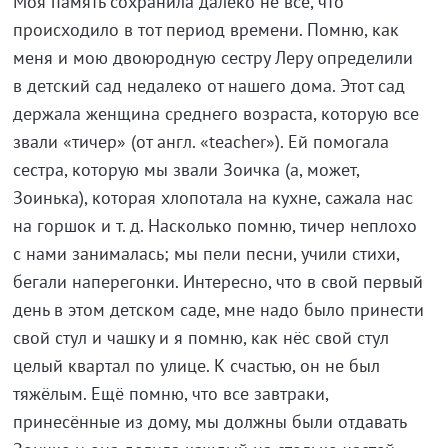
Моя память сохранила далеко не всё, что
происходило в тот период времени. Помню, как
меня и мою двоюродную сестру Леру определили
в детский сад недалеко от нашего дома. Этот сад
держала женщина среднего возраста, которую все
звали «тичер» (от англ. «teacher»). Ей помогала
сестра, которую мы звали Зоичка (а, может,
Зоинька), которая хлопотала на кухне, сажала нас
на горшок и т. д. Насколько помню, тичер неплохо
с нами занималась; мы пели песни, учили стихи,
бегали наперегонки. Интересно, что в свой первый
день в этом детском саде, мне надо было принести
свой стул и чашку и я помню, как нёс свой стул
целый квартал по улице. К счастью, он не был
тяжёлым. Ещё помню, что все завтраки,
принесённые из дому, мы должны были отдавать