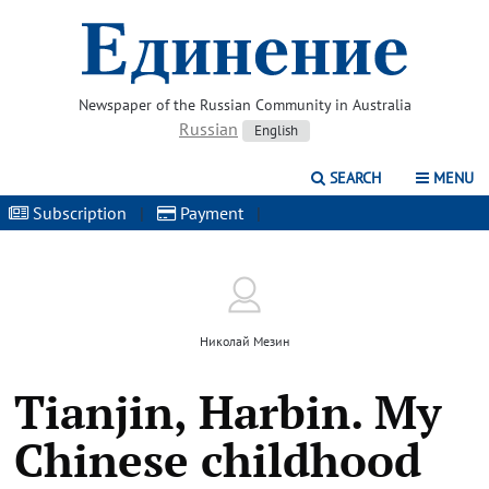
Newspaper of the Russian Community in Australia
Russian
English
SEARCH
MENU
Subscription
|
Payment
|
Николай Мезин
Tianjin, Harbin. My
Chinese childhood