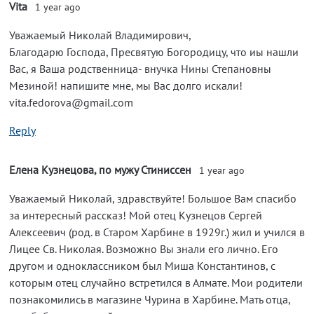
Vita
1 year ago
Уважаемый Николай Владимирович,
Благодарю Господа, Пресвятую Богородицу, что иы нашли
Вас, я Ваша родственница- внучка Нины Степановны
Мезиной! напишите мне, мы Вас долго искали!
vita.fedorova@gmail.com
Reply
Елена Кузнецова, по мужу Стиниссен
1 year ago
Уважаемый Николай, здравствуйте! Большое Вам спасибо
за интересный рассказ! Мой отец Кузнецов Сергей
Алексеевич (род. в Старом Харбине в 1929г.) жил и учился в
Лицее Св. Николая. Возможно Вы знали его лично. Его
другом и одноклассником был Миша Константинов, с
которым отец случайно встретился в Алмате. Мои родители
познакомились в магазине Чурина в Харбине. Мать отца,