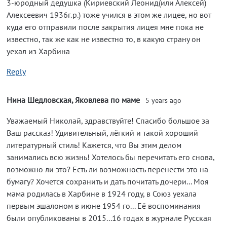
3-юродный дедушка (Кириевский Леонид(или Алексей)
Алексеевич 1936г.р.) тоже учился в этом же лицее, но вот
куда его отправили после закрытия лицея мне пока не
известно, так же как не известно то, в какую страну он
уехал из Харбина
Reply
Нина Шедловская, Яковлева по маме
5 years ago
Уважаемый Николай, здравствуйте! Спасибо большое за
Ваш рассказ! Удивительный, лёгкий и такой хороший
литературный стиль! Кажется, что Вы этим делом
занимались всю жизнь! Хотелось бы перечитать его снова,
возможно ли это? Есть ли возможность перенести это на
бумагу? Хочется сохранить и дать почитать дочери... Моя
мама родилась в Харбине в 1924 году, в Союз уехала
первым эшалоном в июне 1954 го... Её воспоминания
были опубликованы в 2015...16 годах в журнале Русская