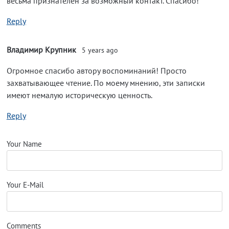
весьма признателен за возможный контакт. Спасибо!
Reply
Владимир Крупник
5 years ago
Огромное спасибо автору воспоминаний! Просто
захватывающее чтение. По моему мнению, эти записки
имеют немалую историческую ценность.
Reply
Your Name
Your E-Mail
Comments