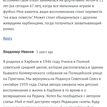
вспомнил свой отказ заниматься на фортепьяно летом в 11
лет (на сегодня 67 лет), когда все мальчишки играли в
футбол. Мне кажется, ваши воспоминания стоит перевести
"на язык повести". Может стоит объединиться с другими
живущими харбинцами, тогда получиться захватывающий
роман.
Reply
Владимир Иванов
5 years ago
Я родился в Харбине в 1946 году. Учился в Полной
советской средней школе, которая располагалась в здании
бывшего Коммерческого собрания на Полицейской улице
на Пристани. Мы вернулись на Родину в Советский Союз в
сентябре 1959 года. Статья автора оживила мои детские
воспоминания о жизни в Харбине в то время и о
возвращении на Родину.. Хотел бы пообщаться с автором
статьи. Мой e-mail доступен через Редакцию газеты. Буду