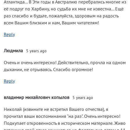
Атлантида... В Эти годы в Австралию перебрались многие из
её подруг по Харбину, но судьба их мне не известна... Ещё
раз спасибо и будьте, пожалуйста, здоровым на радость
всем Вашим близким и нам, Вашим читателям!
Reply
Людмила
5 years ago
Очень и очень интересно! Действительно, прочла на одном
дыхании, не отрываясь. Спасибо огромное!
Reply
владимир михайлович копылов
5 years ago
Николай (извините не встретил Вашего отчества), я
прочитал ваши воспоминания "на раз". Очень интересно!
Подкупает откровенность в историческом материале. Живо