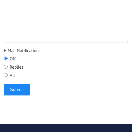
E-Mail Notifications:
Off
Replies
All
Submit