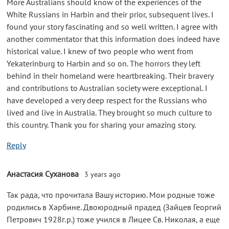
More Australians should know of the experiences of the
White Russians in Harbin and their prior, subsequent lives. I
found your story fascinating and so well written. I agree with
another commentator that this information does indeed have
historical value. I knew of two people who went from
Yekaterinburg to Harbin and so on. The horrors they left
behind in their homeland were heartbreaking. Their bravery
and contributions to Australian society were exceptional. I
have developed a very deep respect for the Russians who
lived and live in Australia. They brought so much culture to
this country. Thank you for sharing your amazing story.
Reply
Анастасия Суханова
3 years ago
Так рада, что прочитала Вашу историю. Мои родные тоже
родились в Харбине. Двоюродный прадед (Зайцев Георгий
Петрович 1928г.р.) тоже учился в Лицее Св. Николая, а еще