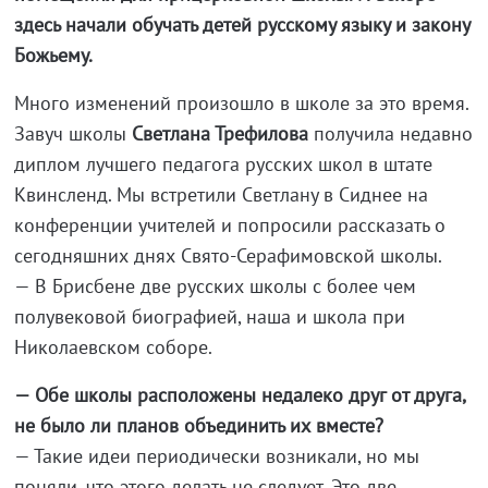
здесь начали обучать детей русскому языку и закону
Божьему.
Много изменений произошло в школе за это время.
Завуч школы
Светлана Трефилова
получила недавно
диплом лучшего педагога русских школ в штате
Квинсленд. Мы встретили Светлану в Сиднее на
конференции учителей и попросили рассказать о
сегодняшних днях Свято-Серафимовской школы.
— В Брисбене две русских школы с более чем
полувековой биографией, наша и школа при
Николаевском соборе.
— Обе школы расположены недалеко друг от друга,
не было ли планов объединить их вместе?
— Такие идеи периодически возникали, но мы
поняли, что этого делать не следует. Это две