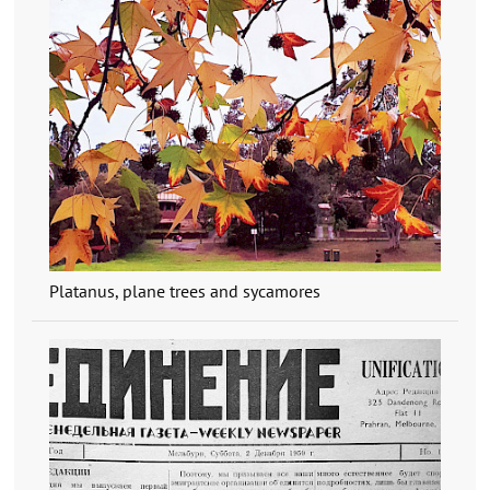
Platanus, plane trees and sycamores