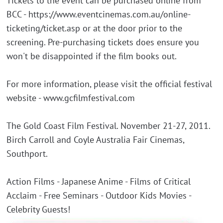
Tickets to the event can be purchased online from
BCC - https://www.eventcinemas.com.au/online-
ticketing/ticket.asp or at the door prior to the
screening. Pre-purchasing tickets does ensure you
won't be disappointed if the film books out.
For more information, please visit the official festival
website - www.gcfilmfestival.com
The Gold Coast Film Festival. November 21-27, 2011.
Birch Carroll and Coyle Australia Fair Cinemas,
Southport.
Action Films - Japanese Anime - Films of Critical
Acclaim - Free Seminars - Outdoor Kids Movies -
Celebrity Guests!