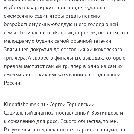
и убогую квартирку в пригороде, куда она
ежемесячно ездит, чтобы отдать пенсию
безработному сыну-обалдую и его голодающей
семье. Гениальность «Елены», впрочем, не в том, что
мелодраму о буднях самой обычной тетечки
Звягинцев докрутил до состояния хичкоковского
триллера. А скорее в финальных выводах, которые
превращают этот самый триллер в одно из самых
смелых авторских высказываний о сегодняшней
России.
Kinoafisha.msk.ru - Сергей Терновский
Социальный диагноз, поставленный Звягинцевым, -
к сожалению для российского общества, точен.
Разумеется, это далеко не вся картина социума, но