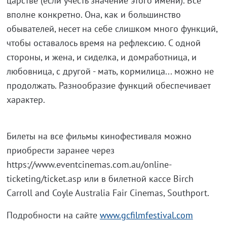
царстве (если учесть значение этого имени). Все
вполне конкретно. Она, как и большинство
обывателей, несет на себе слишком много функций,
чтобы оставалось время на рефлексию. С одной
стороны, и жена, и сиделка, и домработница, и
любовница, с другой - мать, кормилица... можно не
продолжать. Разнообразие функций обеспечивает
характер.
Билеты на все фильмы кинофестиваля можно
приобрести заранее через
https://www.eventcinemas.com.au/online-
ticketing/ticket.asp или в билетной кассе Birch
Carroll and Coyle Australia Fair Cinemas, Southport.
Подробности на сайте
www.gcfilmfestival.com