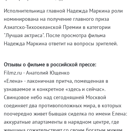
Исполнительница главной Надежда Маркина роли
номинирована на получение главного приза
Азиатско-Тихоокеанской Премии в категории
"Лучшая актриса". После просмотра фильма
Надежда Маркина ответит на вопросы зрителей.
Отзывы о фильме в российской прессе:
Filmz.ru - Анатолий Ющенко
«Елена» - лаконичная притча, помещенная в
узнаваемое и конкретное «здесь и сейчас».
Свинцовое небо над сегодняшней Москвой
соединяет два противоположных мира, в которых
поочередно живет бывшая сиделка по имени Елена:
аккуратные апартаменты в нарядном центре, где
женщина сожительствует со своим богатым мужем,