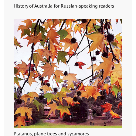
History of Australia for Russian-speaking readers
Platanus, plane trees and sycamores