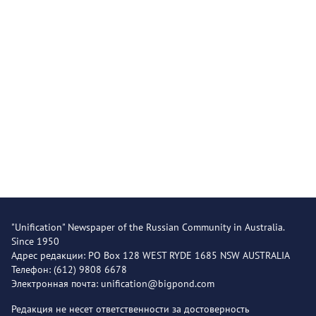
"Unification" Newspaper of the Russian Community in Australia.
Since 1950
Адрес редакции: PO Box 128 WEST RYDE 1685 NSW AUSTRALIA
Телефон: (612) 9808 6678
Электронная почта: unification@bigpond.com
Редакция не несет ответственности за достоверность