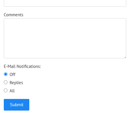
Comments
E-Mail Notifications:
Off
Replies
All
Submit