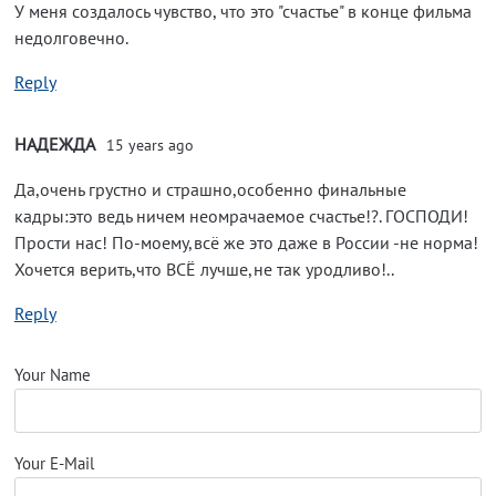
У меня создалось чувство, что это "счастье" в конце фильма
недолговечно.
Reply
НАДЕЖДА
15 years ago
Да,очень грустно и страшно,особенно финальные
кадры:это ведь ничем неомрачаемое счастье!?. ГОСПОДИ!
Прости нас! По-моему,всё же это даже в России -не норма!
Хочется верить,что ВСЁ лучше,не так уродливо!..
Reply
Your Name
Your E-Mail