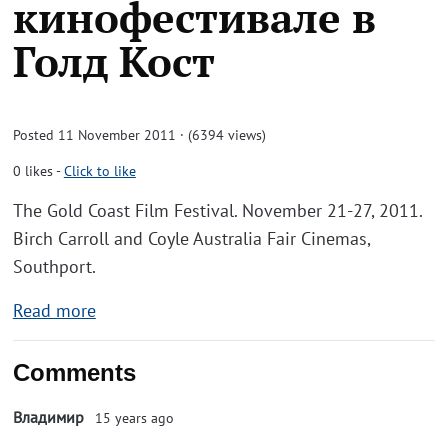
кинофестивале в
Голд Кост
Posted 11 November 2011 · (6394 views)
0
likes
-
Click to like
The Gold Coast Film Festival. November 21-27, 2011.
Birch Carroll and Coyle Australia Fair Cinemas,
Southport.
Read more
Comments
Владимир
15 years ago