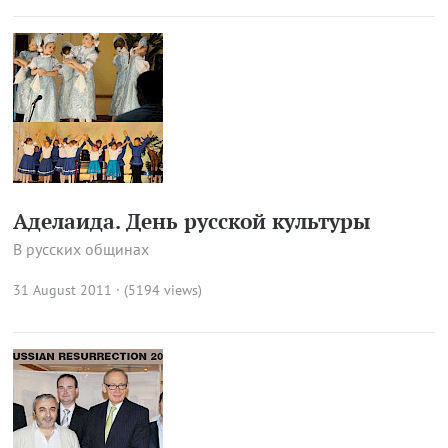
Аделаида. День русской культуры
В русских общинах
31 August 2011 · (5194 views)