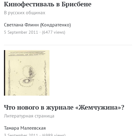
Кинофестиваль в Брисбене
В русских общинах
Светлана Флинн (Кондратенко)
5 September 2011 · (6477 views)
Что нового в журнале «Жемчужина»?
Литературная страница
Тамара Малеевская
3 September 2011 · (6989 views)