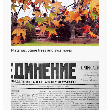
Platanus, plane trees and sycamores