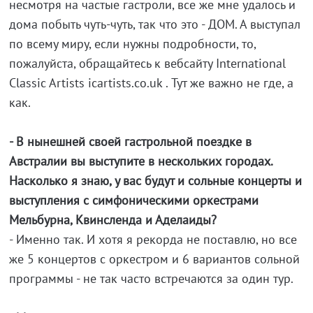
несмотря на частые гастроли, все же мне удалось и
дома побыть чуть-чуть, так что это - ДОМ. А выступал
по всему миру, если нужны подробности, то,
пожалуйста, обращайтесь к вебсайту International
Classic Artists icartists.co.uk . Тут же важно не где, а
как.
- В нынешней своей гастрольной поездке в
Австралии вы выступите в нескольких городах.
Насколько я знаю, у вас будут и сольные концерты и
выступления с симфоническими оркестрами
Мельбурна, Квинсленда и Аделаиды?
- Именно так. И хотя я рекорда не поставлю, но все
же 5 концертов с оркестром и 6 вариантов сольной
программы - не так часто встречаются за один тур.