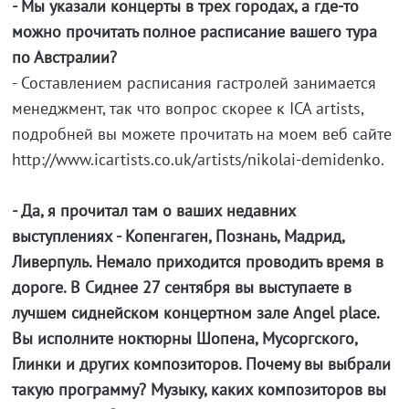
- Мы указали концерты в трех городах, а где-то
можно прочитать полное расписание вашего тура
по Австралии?
- Составлением расписания гастролей занимается
менеджмент, так что вопрос скорее к ICA artists,
подробней вы можете прочитать на моем веб сайте
http://www.icartists.co.uk/artists/nikolai-demidenko.
- Да, я прочитал там о ваших недавних
выступлениях - Копенгаген, Познань, Мадрид,
Ливерпуль. Немало приходится проводить время в
дороге. В Сиднее 27 сентября вы выступаете в
лучшем сиднейском концертном зале Angel place.
Вы исполните ноктюрны Шопена, Мусоргского,
Глинки и других композиторов. Почему вы выбрали
такую программу? Музыку, каких композиторов вы