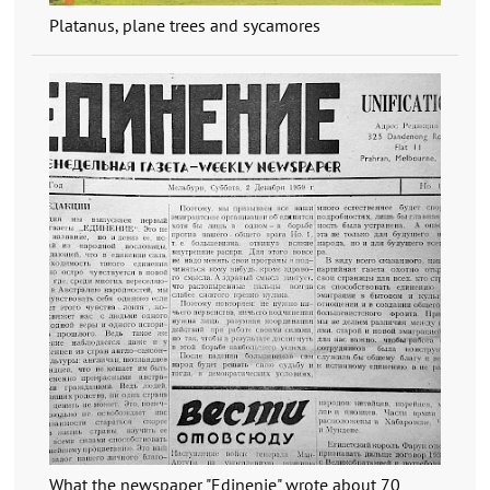
Platanus, plane trees and sycamores
What the newspaper "Edinenie" wrote about 70