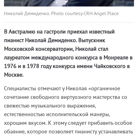
Николай Демиденко. Photo courtesy CRH Angel Place
В Австралию на гастроли приехал известный
пианист Николай Демиденко. Выпускник
Московской консерватории, Николай стал
лауреатом международного конкурса в Монреале в
1976 и в 1978 году конкурса имени Чайковского в
Москве.
Специалисты отмечают у Николая «органичное
сочетание свободного виртуозного мастерства со
свежестью музыкального выражения,
естественностью исполнительской манеры,
хорошим вкусом. К этому следует прибавить особое
обаяние, которое позволяет пианисту устанавливать