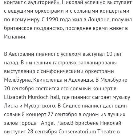
контакт с аудиторией». Николай успешно выступает
с ведущими оркестрами и с сольными концертами
по всему миру. С 1990 года жил в Лондоне, получил
британское подданство, последнее время живет в
Испании.
В Австралии пианист с успехом выступал 10 лет
назад. В нынешних гастролях запланированы
выступления с симфоническими оркестрами
Мельбурна, Квинсленда и Аделаиды. В Мельбурне
20 сентября состоится его сольный концерт в
Elizabeth Murdoch hall, где пианист сыграет музыку
Листа и Мусоргского. В Сиднее пианист даст один
сольный концерт 27 сентября в одном из лучших
залов города - Angel Place.В Брисбене Николай
выступит 28 сентября Conservatorium Theatre в