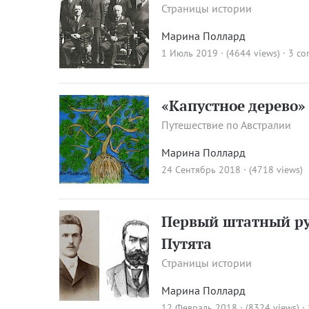
Страницы истории
Марина Поллард
1 Июль 2019 · (4644 views)
·
3 co
«Капустное дерево»
Путешествие по Австралии
Марина Поллард
24 Сентябрь 2018 · (4718 views)
Первый штатный ру
Путята
Страницы истории
Марина Поллард
12 Февраль 2018 · (8324 views)
·