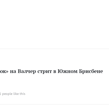
ок» на Валчер стрит в Южном Брисбене
 1 people like this