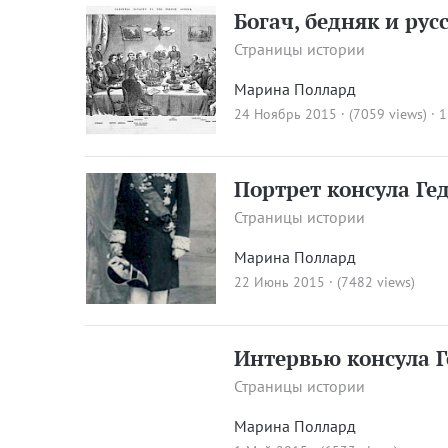
Богач, бедняк и ру
Страницы истории
Марина Поллард
24 Ноябрь 2015 · (7059 views)
·
1
Портрет консула Ге
Страницы истории
Марина Поллард
22 Июнь 2015 · (7482 views)
Интервью консула 
Страницы истории
Марина Поллард