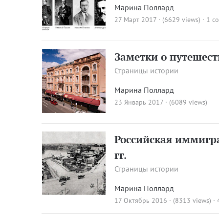
Марина Поллард
27 Март 2017 · (6629 views)
·
1 c
Заметки о путешес
Страницы истории
Марина Поллард
23 Январь 2017 · (6089 views)
Российская иммигра
гг.
Страницы истории
Марина Поллард
17 Октябрь 2016 · (8313 views)
·