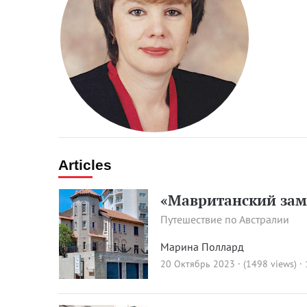
Articles
«Мавританский зам
Путешествие по Австралии
Марина Поллард
20 Октябрь 2023 · (1498 views)
·