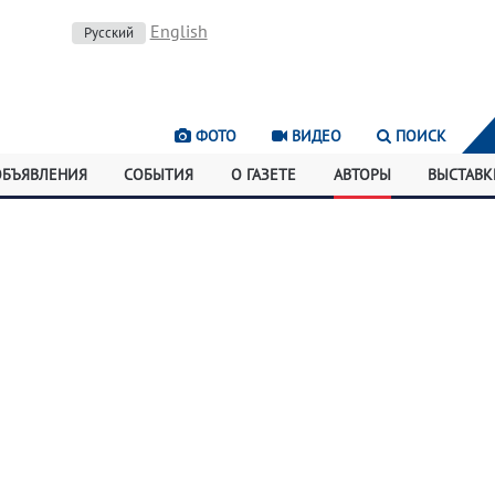
English
Русский
ФОТО
ВИДЕО
ПОИСК
ОБЪЯВЛЕНИЯ
СОБЫТИЯ
О ГАЗЕТЕ
АВТОРЫ
ВЫСТАВК