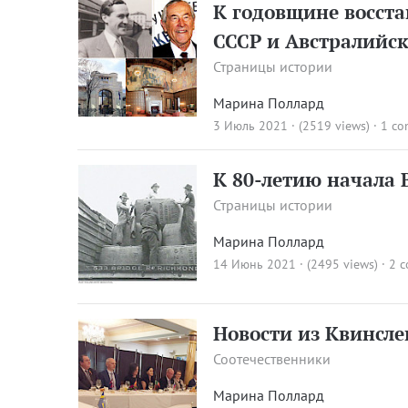
К годовщине восст
СССР и Австралийс
Страницы истории
Марина Поллард
3 Июль 2021 · (2519 views)
·
1 c
К 80-летию начала
Страницы истории
Марина Поллард
14 Июнь 2021 · (2495 views)
·
2 
Новости из Квинсле
Соотечественники
Марина Поллард