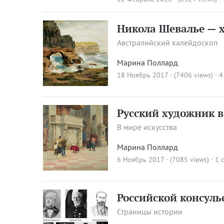
Никола Шевалье — 
Австралийский калейдоскоп
Марина Поллард
18 Ноябрь 2017 · (7406 views)
·
4
Русский художник 
В мире искусства
Марина Поллард
6 Ноябрь 2017 · (7085 views)
·
1 
Российской консуль
Страницы истории