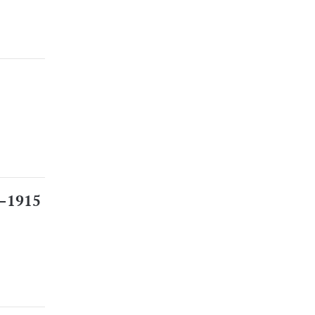
9—1915