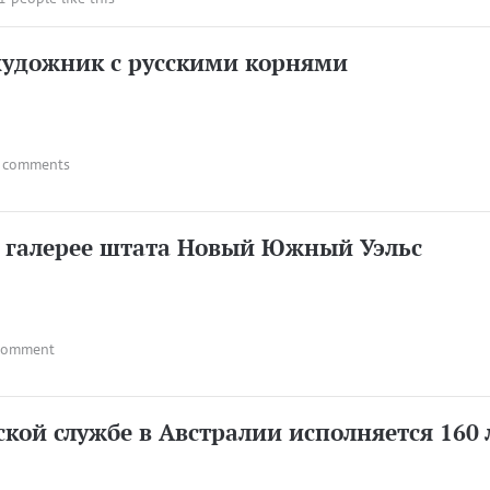
художник с русскими корнями
 comments
в галерее штата Новый Южный Уэльс
comment
ской службе в Австралии исполняется 160 