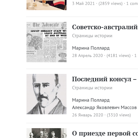
3 Май 2021 · (2859 views)
·
1 co
Советско-австралий
Страницы истории
Марина Поллард
28 Апрель 2020 · (4181 views)
·
1
Последний консул –
Страницы истории
Марина Поллард
Александр Яковлевич Массов
26 Январь 2020 · (3310 views)
О приезде первой с