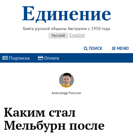
Газета русской общины Австралии с 1950 года
English
Русский
ПОИСК
МЕНЮ
Подписка
|
Оплата
|
Александр Россини
Каким стал
Мельбурн после