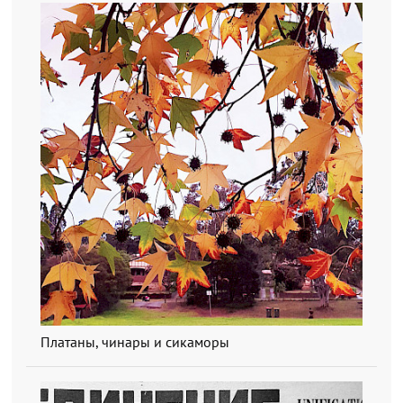
Платаны, чинары и сикаморы