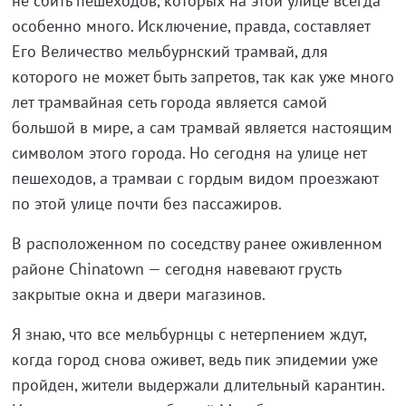
не сбить пешеходов, которых на этой улице всегда
особенно много. Исключение, правда, составляет
Его Величество мельбурнский трамвай, для
которого не может быть запретов, так как уже много
лет трамвайная сеть города является самой
большой в мире, а сам трамвай является настоящим
символом этого города. Но сегодня на улице нет
пешеходов, а трамваи с гордым видом проезжают
по этой улице почти без пассажиров.
В расположенном по соседству ранее оживленном
районе Chinatown — сегодня навевают грусть
закрытые окна и двери магазинов.
Я знаю, что все мельбурнцы с нетерпением ждут,
когда город снова оживет, ведь пик эпидемии уже
пройден, жители выдержали длительный карантин.