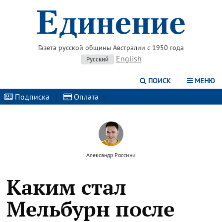
Газета русской общины Австралии с 1950 года
English
Русский
ПОИСК
МЕНЮ
Подписка
|
Оплата
|
Александр Россини
Каким стал
Мельбурн после