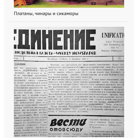
Платаны, чинары и сикаморы