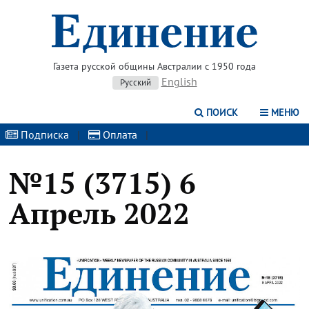
Газета русской общины Австралии с 1950 года
English
Русский
ПОИСК
МЕНЮ
Подписка
|
Оплата
|
№15 (3715) 6
Апрель 2022