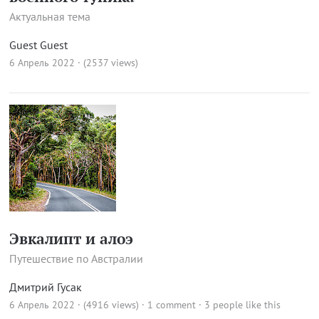
Актуальная тема
Guest Guest
6 Апрель 2022 · (2537 views)
Эвкалипт и алоэ
Путешествие по Австралии
Дмитрий Гусак
6 Апрель 2022 · (4916 views)
·
1 comment
· 3 people like this