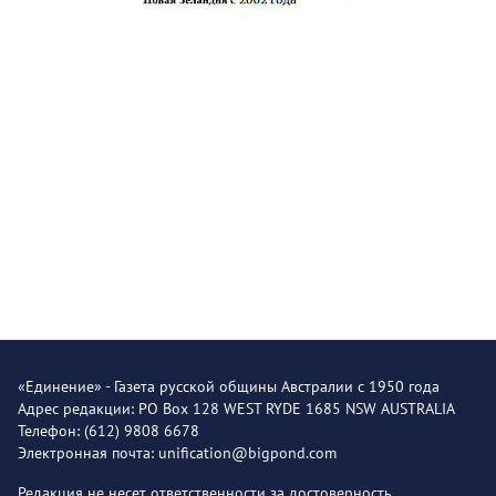
«Единение» - Газета русской общины Австралии с 1950 года
Адрес редакции: PO Box 128 WEST RYDE 1685 NSW AUSTRALIA
Телефон: (612) 9808 6678
Электронная почта: unification@bigpond.com
Редакция не несет ответственности за достоверность