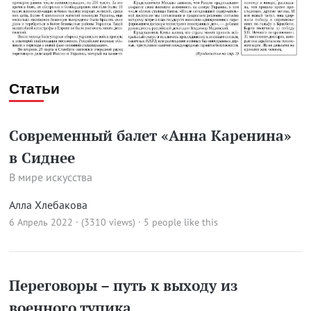
Статьи
Современный балет «Анна Каренина»
в Сиднее
В мире искусства
Алла Хлебакова
6 Апрель 2022 · (3310 views)
· 5 people like this
Переговоры – путь к выходу из
военного тупика