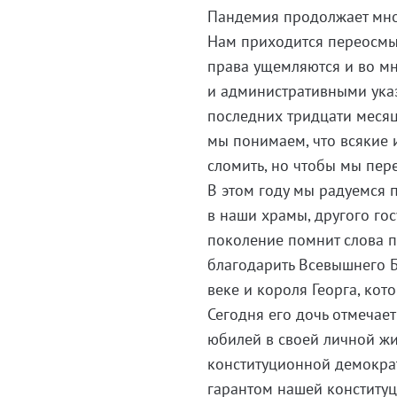
Пандемия продолжает мног
Нам приходится переосмы
права ущемляются и во м
и административными ука
последних тридцати месяц
мы понимаем, что всякие и
сломить, но чтобы мы пере
В этом году мы радуемся 
в наши храмы, другого го
поколение помнит слова 
благодарить Всевышнего Б
веке и короля Георга, ко
Сегодня его дочь отмечает
юбилей в своей личной жи
конституционной демократ
гарантом нашей конституц