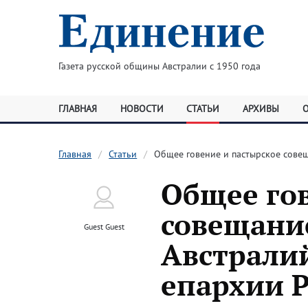
Газета русской общины Австралии с 1950 года
ГЛАВНАЯ
НОВОСТИ
СТАТЬИ
АРХИВЫ
Главная
Статьи
Общее говение и пастырское сове
Общее го
совещани
Guest Guest
Австрали
епархии 