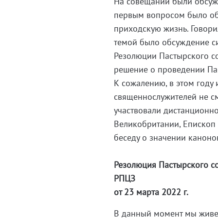
На совещании были обсужд
первым вопросом было о
приходскую жизнь. Говори
темой было обсуждение си
Резолюции Пастырского со
решение о проведении Па
К сожалению, в этом году 
священнослужителей не с
участвовали дистанционно
Великобритании, Епископ
беседу о значении каноно
Резолюция Пастырского с
РПЦЗ
от 23 марта 2022 г.
В данный момент мы живе