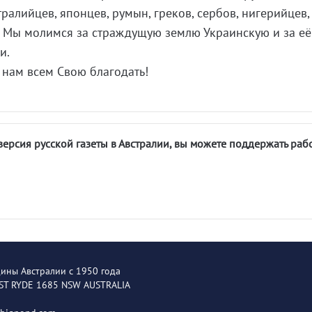
тралийцев, японцев, румын, греков, сербов, нигерийцев,
. Мы молимся за страждущую землю Украинскую и за её
и.
 нам всем Свою благодать!
версия русской газеты в Австралии, вы можете поддержать раб
щины Австралии с 1950 года
EST RYDE 1685 NSW AUSTRALIA