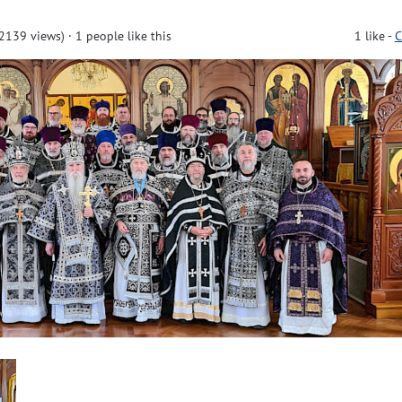
2139 views)
· 1 people like this
1
like
-
C