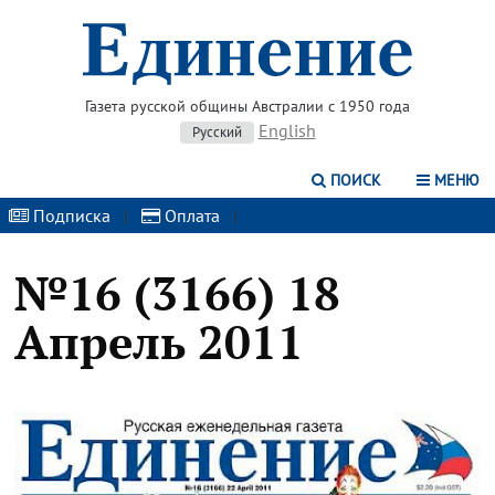
Газета русской общины Австралии с 1950 года
English
Русский
ПОИСК
МЕНЮ
Подписка
|
Оплата
|
№16 (3166) 18
Апрель 2011