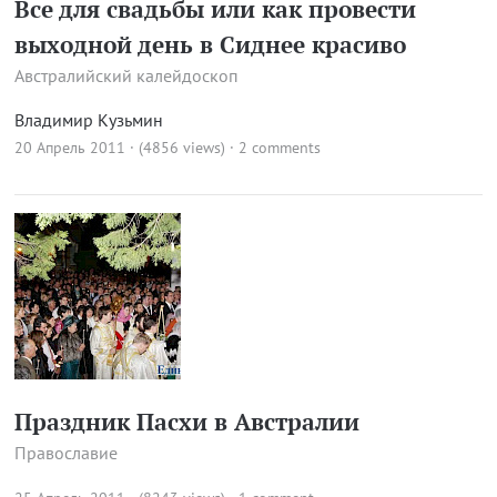
Все для свадьбы или как провести
выходной день в Сиднее красиво
Австралийский калейдоскоп
Владимир Кузьмин
20 Апрель 2011 · (4856 views)
·
2 comments
Праздник Пасхи в Австралии
Православие