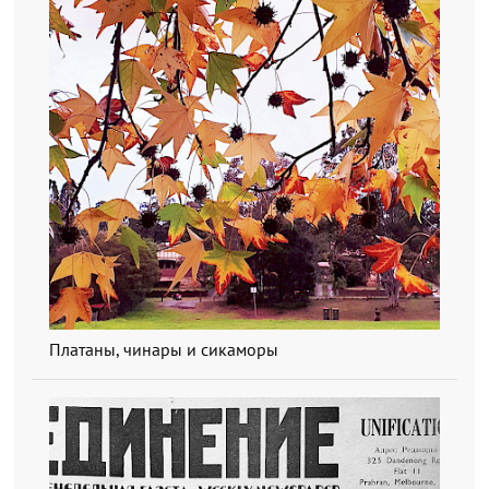
Платаны, чинары и сикаморы