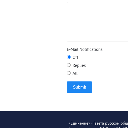
E-Mail Notifications:
Off
Replies
All
Submit
«Единение» - Газета русской об