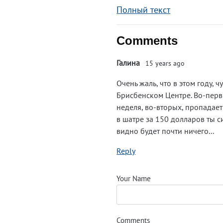
Полный текст
Comments
Галина
15 years ago
Очень жаль, что в этом году, ч
Брисбенском Центре. Во-первы
неделя, во-вторых, пропадает 
в шатре за 150 долларов ты си
видно будет почти ничего...
Reply
Your Name
Comments