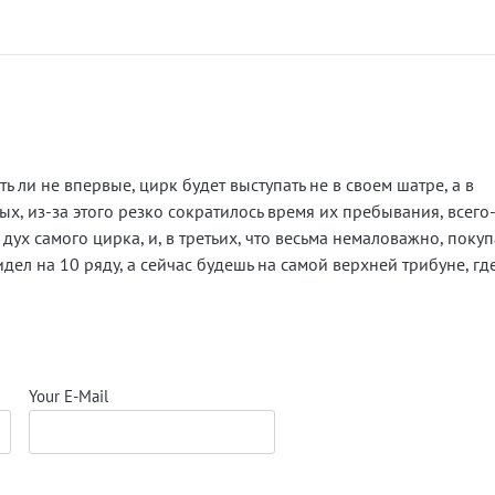
уть ли не впервые, цирк будет выступать не в своем шатре, а в
х, из-за этого резко сократилось время их пребывания, всего
дух самого цирка, и, в третьих, что весьма немаловажно, поку
дел на 10 ряду, а сейчас будешь на самой верхней трибуне, гд
Your E-Mail