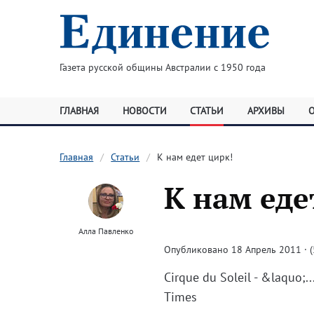
Газета русской общины Австралии с 1950 года
ГЛАВНАЯ
НОВОСТИ
СТАТЬИ
АРХИВЫ
Главная
Статьи
К нам едет цирк!
К нам еде
Алла Павленко
Опубликовано 18 Апрель 2011 · (
Cirque du Soleil - &laquo
Times