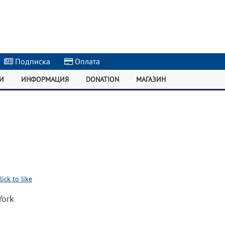
Подписка
|
Оплата
|
И
ИНФОРМАЦИЯ
DONATION
МАГАЗИН
lick to like
York