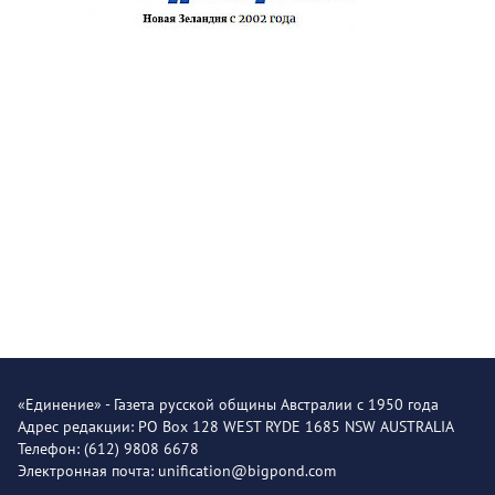
«Единение» - Газета русской общины Австралии с 1950 года
Адрес редакции: PO Box 128 WEST RYDE 1685 NSW AUSTRALIA
Телефон: (612) 9808 6678
Электронная почта: unification@bigpond.com