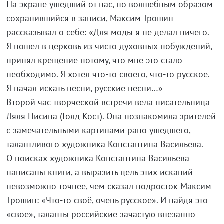
На экране ушедший от нас, но волшебным образом
сохранившийся в записи, Максим Трошин
рассказывал о себе: «Для моды я не делал ничего.
Я пошел в церковь из чисто духовных побуждений,
принял крещение потому, что мне это стало
необходимо. Я хотел
что-то
своего,
что-то
русское.
Я начал искать песни, русские песни…»
Второй час творческой встречи вела писательница
Ляля Нисина (Голд Кост). Она познакомила зрителей
с замечательными картинами рано ушедшего,
талантливого художника Константина Васильева.
О поисках художника Константина Васильева
написаны книги, а выразить цель этих исканий
невозможно точнее, чем сказал подросток Максим
Трошин: «
Что-то
своё, очень русское». И найдя это
«свое», таланты российские зачастую внезапно