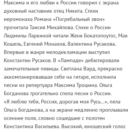
Максима и его любви к России говорил с экрана
духовный наставник отец Никита. Стихи
иеромонаха Романа «Погребальный звон»
прочитала Таисия Михайлова. Стихи о России
Людмилы Ларкиной читали Женя Бокатопоутос, Мая
Кошель, Евгений Монахов, Валентина Русакова.
Впервые в жанре мелодекламации выступил
Константин Русаков. В «Лампаде» дебютировали
замечательные певицы. Светлана Вард, прекрасно
аккомпанировавшая себе на гитаре, исполнила
песни из репертуара Максима Трошина. Ольга
Богданова трогательно спела песни о России.
«Я люблю тебя, Россия, дорогая моя Русь…», пела
Ольга Богданова, а на экране медленно проплывали
осенние поля, словно сошедшие с полотен
Константина Васильева. Высокий, юношеский голос