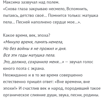
Максима зазвучал над полем.
«Снова глаза закрываю несмело, Вспомнить,
пытаясь, детство своё… Помнится только: матушка
пела… Песней наполнено сердце мое…».
Какое время, век, эпоха?
«Минуло время, память немела,
Но без войны я не прожил и дня.
Все эти годы матушка пела.
Это, должно, сохранило меня…»
— звучал голос
юного поэта с экрана.
Неожиданно и в то же время совершенно
естественно пришёл ответ: «Вне времени, вне
эпохи!» И счастлив век и народ, породивший такое
органическое слияние души, звука, песни, родины.