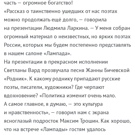
часть — огромное богатство!
«Рассказ о таинственно ушедших от нас поэтах
можно продолжать ещё долго, — говорила
на презентации Людмила Ларкина. — У меня собран
огромный материал о неизвестных, но ярких поэтах
России, которых мы будем постепенно представлять
в нашем салоне «Лампада».
На презентации в прекрасном исполнении
Светланы Вард прозвучала песня Жанны Бичевской
«Родник». К какому роднику припадают русские
поэты, писатели, художники? Где черпают
вдохновение? «Политика изменит очень мало.
А самое главное, я думаю, — это культура
и нравственность», — говорил нам с экрана
ясноглазый подросток Максим Трошин. Как хорошо,
что на встрече «Лампады» гостям удалось