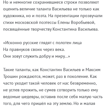
Но и немногие сохранившиеся строки позволяют
оценить величие таланта Васильева не только как
художника, но и поэта. На презентации прозвучали
стихи московской поэтессы Елены Воробьевой,
посвящённые творчеству Константина Васильева.
«Исконно русские глядят с полотен лица
На правнуков своих через века.
Они зовут служить добру и миру…»
Такие таланты, как Константин Васильев и Максим
Трошин рождаются, может, раз в поколение. Как
часто уходит такой человек от нас безвременно,
не успев прожить, не сумев сотворить только ему
ведомые шедевры, оставив после себя малую часть
того, для чего пришёл на эту землю. Но и малая