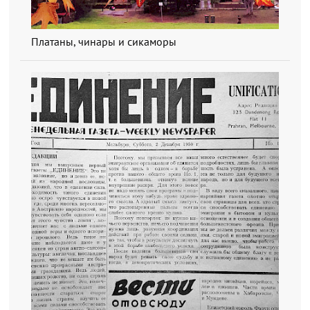
Платаны, чинары и сикаморы