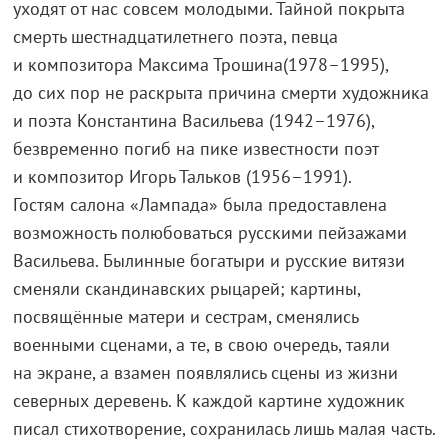
уходят от нас совсем молодыми. Тайной покрыта
смерть шестнадцатилетнего поэта, певца
и композитора Максима Трошина(1978–1995),
до сих пор не раскрыта причина смерти художника
и поэта Константина Васильева (1942–1976),
безвременно погиб на пике известности поэт
и композитор Игорь Тальков (1956–1991).
Гостям салона «Лампада» была предоставлена
возможность полюбоваться русскими пейзажами
Васильева. Былинные богатыри и русские витязи
сменяли скандинавских рыцарей; картины,
посвящённые матери и сестрам, сменялись
военными сценами, а те, в свою очередь, таяли
на экране, а взамен появлялись сцены из жизни
северных деревень. К каждой картине художник
писал стихотворение, сохранилась лишь малая часть.