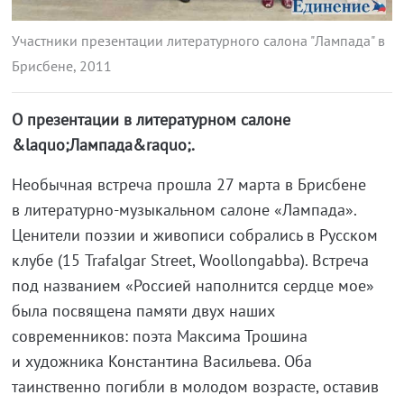
Участники презентации литературного салона "Лампада" в
Брисбене, 2011
О презентации в литературном салоне
&laquo;Лампада&raquo;.
Необычная встреча прошла 27 марта в Брисбене
в
литературно-музыкальном
салоне «Лампада».
Ценители поэзии и живописи собрались в Русском
клубе (15 Trafalgar Street, Woollongabba). Встреча
под названием «Россией наполнится сердце мое»
была посвящена памяти двух наших
современников: поэта Максима Трошина
и художника Константина Васильева. Оба
таинственно погибли в молодом возрасте, оставив