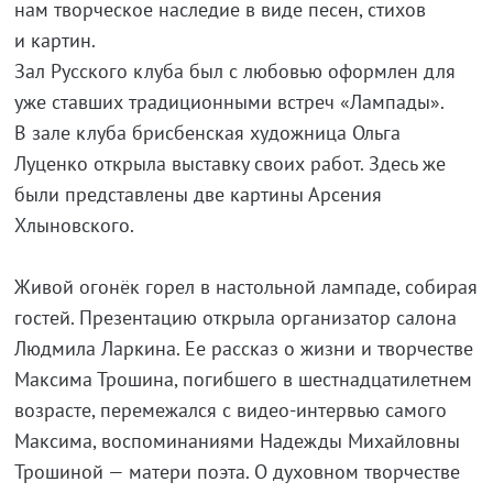
нам творческое наследие в виде песен, стихов
и картин.
Зал Русского клуба был с любовью оформлен для
уже ставших традиционными встреч «Лампады».
В зале клуба брисбенская художница Ольга
Луценко открыла выставку своих работ. Здесь же
были представлены две картины Арсения
Хлыновского.
Живой огонёк горел в настольной лампаде, собирая
гостей. Презентацию открыла организатор салона
Людмила Ларкина. Ее рассказ о жизни и творчестве
Максима Трошина, погибшего в шестнадцатилетнем
возрасте, перемежался с
видео-интервью
самого
Максима, воспоминаниями Надежды Михайловны
Трошиной — матери поэта. О духовном творчестве