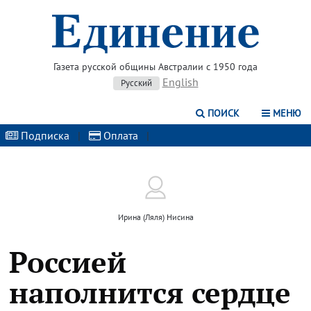
Газета русской общины Австралии с 1950 года
English
Русский
ПОИСК
МЕНЮ
Подписка
|
Оплата
|
Ирина (Ляля) Нисина
Россией
наполнится сердце