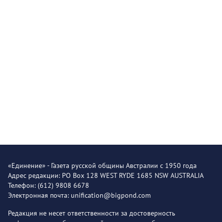
«Единение» - Газета русской общины Австралии с 1950 года
Адрес редакции: PO Box 128 WEST RYDE 1685 NSW AUSTRALIA
Телефон: (612) 9808 6678
Электронная почта: unification@bigpond.com
Редакция не несет ответственности за достоверность