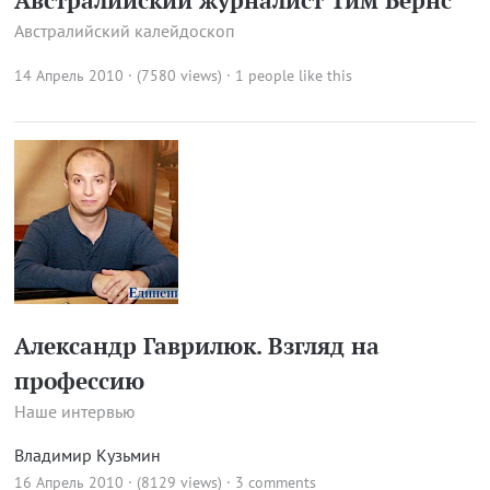
Австралийский журналист Тим Бернс
Австралийский калейдоскоп
14 Апрель 2010 · (7580 views)
· 1 people like this
Александр Гаврилюк. Взгляд на
профессию
Наше интервью
Владимир Кузьмин
16 Апрель 2010 · (8129 views)
·
3 comments