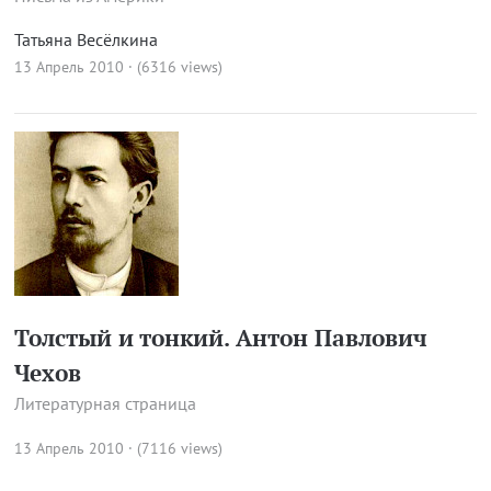
Татьяна Весёлкина
13 Апрель 2010 · (6316 views)
Толстый и тонкий. Антон Павлович
Чехов
Литературная страница
13 Апрель 2010 · (7116 views)