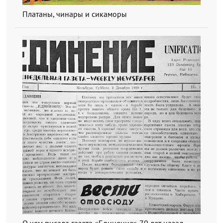
Платаны, чинары и сикаморы