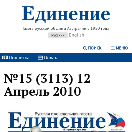
Газета русской общины Австралии с 1950 года
English
Русский
ПОИСК
МЕНЮ
Подписка
|
Оплата
|
№15 (3113) 12
Апрель 2010