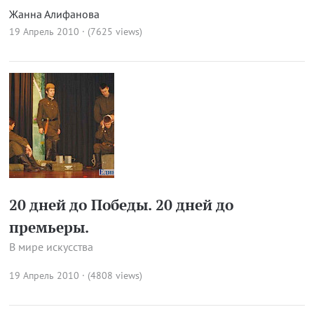
Жанна Алифанова
19 Апрель 2010 · (7625 views)
20 дней до Победы. 20 дней до
премьеры.
В мире искусства
19 Апрель 2010 · (4808 views)