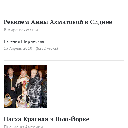
Реквием Анны Ахматовой в Сиднее
В мире искусства
Евгения Ширинская
13 Апрель 2010 · (6252 views)
Пасха Красная в Нью-Йорке
Письма из Америки