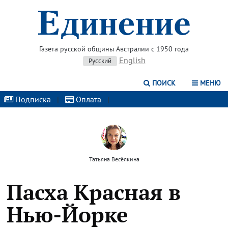
Газета русской общины Австралии с 1950 года
English
Русский
ПОИСК
МЕНЮ
Подписка
|
Оплата
|
Татьяна Весёлкина
Пасха Красная в
Нью-Йорке