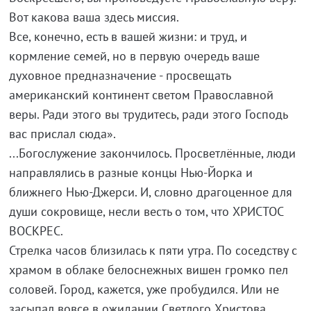
Вот какова ваша здесь миссия.
Все, конечно, есть в вашей жизни: и труд, и
кормление семей, но в первую очередь ваше
духовное предназначение - просвещать
американский континент светом Православной
веры. Ради этого вы трудитесь, ради этого Господь
вас прислал сюда».
...Богослужение закончилось. Просветлённые, люди
направлялись в разные концы Нью-Йорка и
ближнего Нью-Джерси. И, словно драгоценное для
души сокровище, несли весть о том, что ХРИСТОС
ВОСКРЕС.
Стрелка часов близилась к пяти утра. По соседству с
храмом в облаке белоснежных вишен громко пел
соловей. Город, кажется, уже пробудился. Или не
засыпал вовсе в ожидании Светлого Христова