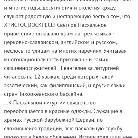
и многие годы, десятилетия и столетия кряду,
слушает радостную и нестареющую весть о том, что
ХРИСТОС ВОСКРЕСЕ! Светлое Пасхальное
приветствие оглашало храм на трех языках -
церковно-славянском, английском и русском,
неслось по улицам на многих наречиях. Учитывая
многонациональность прихожан - и самих
священнослужителей - Евангелие за литургией
читалось на 12 языках, среди которых такой
экзотический, как филиппинский, и другие языки
стран Тихоокеанского бассейна.
...К Пасхальной литургии священство
переоблачается в красные одежды. Служащие в
храмах Русской Зарубежной Церкви, по
сложившейся традиции, всю пасхальную службу
проводят в белом облачении. Истоки традиции мне