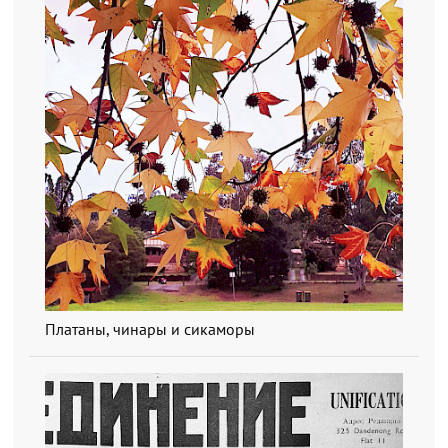
Платаны, чинары и сикаморы