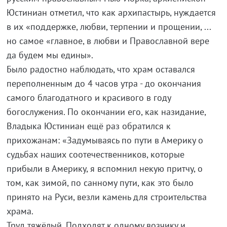
Юстиниан отметил, что как архипастырь, нуждается
в их «поддержке, любви, терпении и прощении, ...
но самое «главное, в любви и Православной вере
да будем мы едины».
Было радостно наблюдать, что храм оставался
переполненным до 4 часов утра - до окончания
самого благодатного и красивого в году
богослужения. По окончании его, как назидание,
Владыка Юстиниан ещё раз обратился к
прихожанам: «Задумываясь по пути в Америку о
судьбах наших соотечественников, которые
прибыли в Америку, я вспомнил некую притчу, о
том, как зимой, по санному пути, как это было
принято на Руси, везли камень для строительства
храма.
Труд тяжёлый. Подходят к одному возчику и