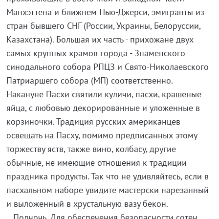
Манхэттена и ближнем Нью-Джерси, эмигранты из
стран бывшего СНГ (России, Украины, Белоруссии,
Казахстана). Большая их часть - прихожане двух
самых крупных храмов города - Знаменского
синодального собора РПЦЗ и Свято-Николаевского
Патриаршего собора (МП) соответственно.
Накануне Пасхи святили куличи, пасхи, крашеные
яйца, с любовью декорированные и уложенные в
корзиночки. Традиция русских американцев -
освещать на Пасху, помимо предписанных этому
торжеству яств, также вино, колбасу, другие
обычные, не имеющие отношения к традиции
праздника продукты. Так что не удивляйтесь, если в
пасхальном наборе увидите мастерски нарезанный
и выложенный в хрустальную вазу бекон.
...Полночь. Для обеспечения безопасности сотен