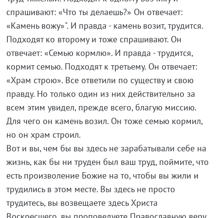
спрашивают: «Что ты делаешь?» Он отвечает:
«Камень вожу»". И правда - камень возит, трудится.
Подходят ко второму и тоже спрашивают. Он
отвечает: «Семью кормлю». И правда - трудится,
кормит семью. Подходят к третьему. Он отвечает:
«Храм строю». Все ответили по существу и свою
правду. Но только один из них действительно за
всем этим увидел, прежде всего, благую миссию.
Для чего он камень возил. Он тоже семью кормил,
но он храм строил.
Вот и вы, чем бы вы здесь не зарабатывали себе на
жизнь, как бы ни труден был ваш труд, поймите, что
есть произволение Божие на то, чтобы вы жили и
трудились в этом месте. Вы здесь не просто
трудитесь, вы возвещаете здесь Христа
Воскресшего, вы проповедуете Православную веру.