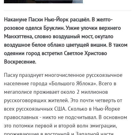
Накануне Пасхи Нью-Йорк расцвёл. В желто-
розовое оделся Бруклин. Узкие улочки верхнего
Манхэттена, словно воздушный мост, окутало
воздушное белое облако цветущей вишни. В таком
одеянии город встретил Светлое Христово
Воскресение.
Пасху празднует многочисленное русскоязычное
население города «Большого Яблока». Всего в
мегаполисе проживает около 2 миллионов
русскоговорящих жителей. Это почти четверть от
всех русскоязычных США. Сколько в Нью-Йорке
православных - никто не подсчитывал. В основном
это потомки первой и второй волн эмиграции,
проживающие в восточной и Западной части