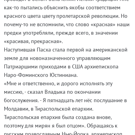
как-то пытались объяснить якобы соответствием
красного цвета цвету пролетарской революции. Но
почему-то не вспомнили, что слово «красная» наши
предки употребляли, прежде всего, в значении
«красивая, прекрасная».
Наступившая Пасха стала первой на американской
земле для новоназначенного управляющим
Патриаршими приходами в США архиепископа
Наро-Фоминского Юстиниана.
«Мне и ответственно, и дорого исполнять эту
миссию, - сказал Владыка по окончании
богослужения. - Я пятнадцать лет нёс послушание в
Молдавии, в Тираспольской епархии.
Тираспольская епархия была создана внове,
поэтому для мирян я был отцом». Обращаясь к
русским православным Нью-Йорка, архиепископ