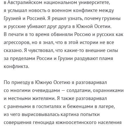
в Австралийском национальном университете,
я услышал новость о военном конфликте между
Грузией и Россией. Я решил узнать, почему грузины
и русские убивают друг друга в Южной Осетии.
В печати в то время обвиняли Россию и русских как
агрессоров, но я знал, что в этой истории не все
сказано. Я чувствовал, что
какие-то
внешние силы
за пределами России и Грузии раздувают пламя
конфликта.
По приезду в Южную Осетию я разговаривал
со многими очевидцами — солдатами, охранниками
и местными жителями. Я также разговаривал
с ранеными в госпиталях и беженцами в лагере,
из чего вырисовывалась картина попытки
совершения геноцида южноосетинского населения