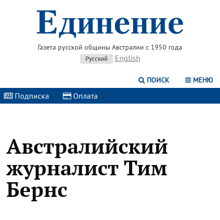
Газета русской общины Австралии с 1950 года
English
Русский
ПОИСК
МЕНЮ
Подписка
|
Оплата
|
Австралийский
журналист Тим
Бернс