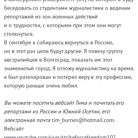
беседовать со студентами журналистики о ведении
репортажей из зон военных действий
и о трудностях, с которыми при этом они могут
столкнуться.
В сентябре я собираюсь вернуться в Россию,
но в этот раз цели будут другие. Я повезу группу
австралийцев в Волгоград, показать им этот
знаменитый город. Я отложу журналистику на время,
я был разочарован и потерял веру в эту профессию,
которую раньше очень любил.
Вы можете посетить вебсайт Тима и почитать его
репортажи из России и Южной Осетии, его
электронная почта
tim_burnes@hotmail.com.
Вебсайт
www.youtube.com/user/strikeforcefreedom10?