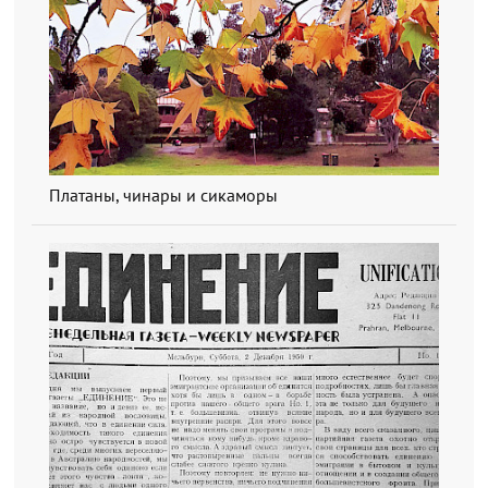
Платаны, чинары и сикаморы