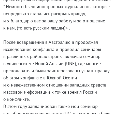
" Немного было иностранных журналистов, которые
непредвзято старались раскрыть правду,
и я благодарю вас за вашу работу и за отношение
к нам, (то есть русским людям)» .
После возвращения в Австралию я продолжал
исследования конфликта и проводил семинары
в различных районах страны, включая семинар
в университете Новой Англии (UNE), где многие
преподаватели были заинтересованы узнать правду
об этом конфликте в Южной Осетии
и о невежественном отношении западных средств
массовой информации к точке зрения России
о конфликте.
В этом году запланирован также мой семинар
в канберрском университете (UC) на котором я буду