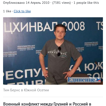
Опубликовано 14 Апрель 2010 · (7581 views)
· 1 people like this
1
like
-
Click to like
Тим Бернс в Южной Осетии
Военный конфликт между Грузией и Россией в