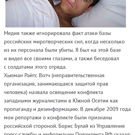
Медия также игнорировала факт атаки базы
российских миротворческих сил, когда несколько
из их персонала были убиты. Я был на этой базе
и видел все своими глазами, а также беседовал
с солдатами этого отряда.
Хьюман Райтс Вотч (неправительственная
организация, занимающаяся защитой прав
человека) назвала освещение конфликта
западными журналистами в Южной Осетии как
пропаганду и дезинформацию. В декабре 2009 года
мои репортажи о конфликте были признаны
российской стороной. Борис Булай из Управления
пресс-службы
и информации Президента РФ сказал: