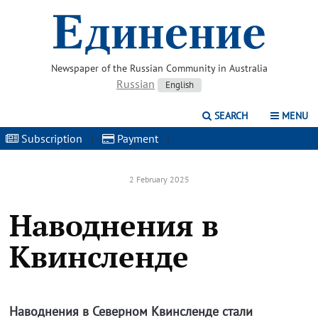
Newspaper of the Russian Community in Australia
Russian
English
SEARCH
MENU
Subscription
|
Payment
|
2 February 2025
Наводнения в
Квинсленде
Наводнения в Северном Квинсленде стали