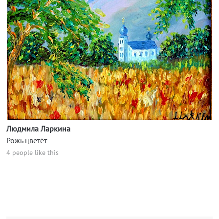
Людмила Ларкина
Рожь цветёт
4 people like this