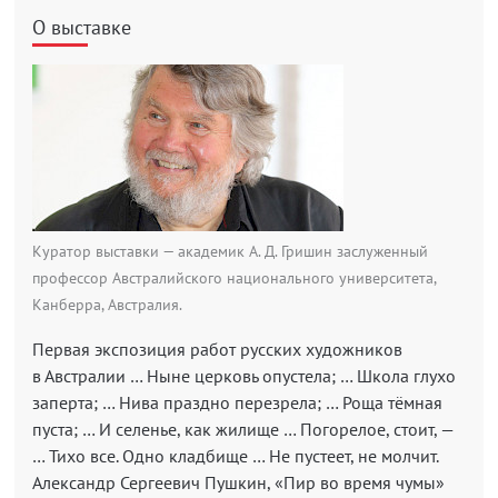
О выставке
Куратор выставки — академик А. Д. Гришин заслуженный
профессор Австралийского национального университета,
Канберра, Австралия.
Первая экспозиция работ русских художников
в Австралии … Ныне церковь опустела; … Школа глухо
заперта; … Нива праздно перезрела; … Роща тёмная
пуста; … И селенье, как жилище … Погорелое, стоит, —
… Тихо все. Одно кладбище … Не пустеет, не молчит.
Александр Сергеевич Пушкин, «Пир во время чумы»