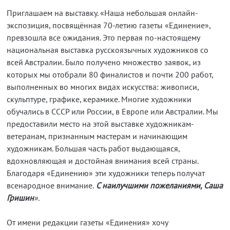
Приглашаем на выставку. «Наша небольшая онлайн-
экспозиция, посвящённая 70-летию газеты «Единение»,
превзошла все ожидания. Это первая по-настоящему
национальная выставка русскоязычных художников со
всей Австралии. Было получено множество заявок, из
которых мы отобрали 80 финалистов и почти 200 работ,
выполненных во многих видах искусства: живописи,
скульптуре, графике, керамике. Многие художники
обучались в СССР или России, в Европе или Австралии. Мы
предоставили место на этой выставке художникам-
ветеранам, признанным мастерам и начинающим
художникам. Большая часть работ выдающаяся,
вдохновляющая и достойная внимания всей страны.
Благодаря «Единению» эти художники теперь получат
всенародное внимание.
С наилучшими пожеланиями, Саша
Гришин
».
От имени редакции газеты «Единения» хочу