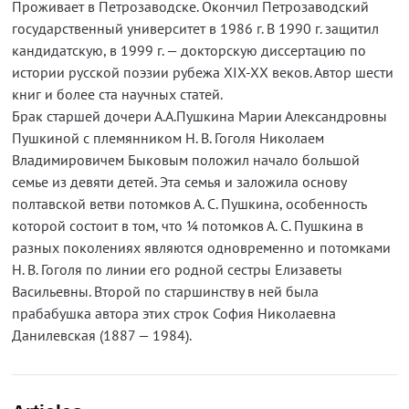
Проживает в Петрозаводске. Окончил Петрозаводский
государственный университет в 1986 г. В 1990 г. защитил
кандидатскую, в 1999 г. — докторскую диссертацию по
истории русской поэзии рубежа XIX-XX веков. Автор шести
книг и более ста научных статей.
Брак старшей дочери А.А.Пушкина Марии Александровны
Пушкиной с племянником Н. В. Гоголя Николаем
Владимировичем Быковым положил начало большой
семье из девяти детей. Эта семья и заложила основу
полтавской ветви потомков А. С. Пушкина, особенность
которой состоит в том, что ¼ потомков А. С. Пушкина в
разных поколениях являются одновременно и потомками
Н. В. Гоголя по линии его родной сестры Елизаветы
Васильевны. Второй по старшинству в ней была
прабабушка автора этих строк София Николаевна
Данилевская (1887 — 1984).