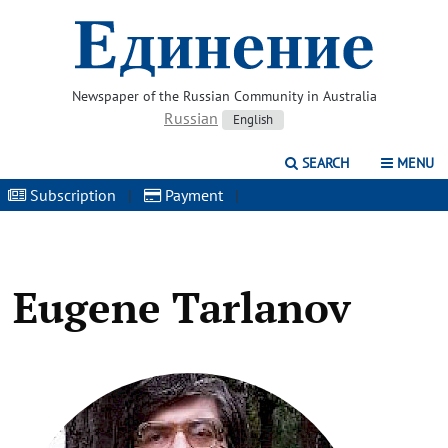
Newspaper of the Russian Community in Australia
Russian
English
SEARCH
MENU
Subscription
|
Payment
|
Eugene Tarlanov