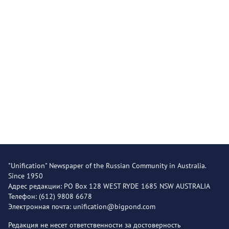
"Unification" Newspaper of the Russian Community in Australia.
Since 1950
Адрес редакции: PO Box 128 WEST RYDE 1685 NSW AUSTRALIA
Телефон: (612) 9808 6678
Электронная почта: unification@bigpond.com
Редакция не несет ответственности за достоверность