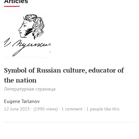
Articles
Symbol of Russian culture, educator of
the nation
Литературная страница
Eugene Tarlanov
12 June 2023 · (1990 views)
·
1 comment
· 1 people like this