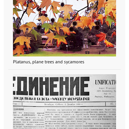
Platanus, plane trees and sycamores