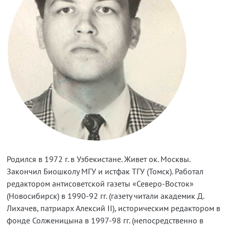
Родился в 1972 г. в Узбекистане. Живет ок. Москвы.
Закончил Биошколу МГУ и истфак ТГУ (Томск). Работал
редактором антисоветской газеты «Северо-Восток»
(Новосибирск) в 1990-92 гг. (газету читали академик Д.
Лихачев, патриарх Алексий II), историческим редактором в
фонде Солженицына в 1997-98 гг. (непосредственно в