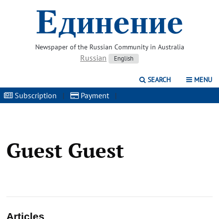
Newspaper of the Russian Community in Australia
Russian
English
SEARCH
MENU
Subscription
|
Payment
|
Guest Guest
Articles