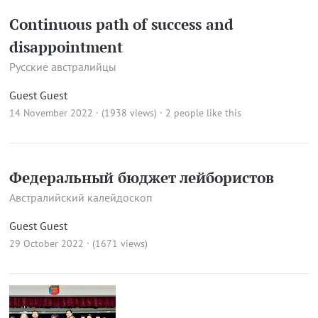
Continuous path of success and
disappointment
Русские австралийцы
Guest Guest
14 November 2022 · (1938 views)
· 2 people like this
Федеральный бюджет лейбористов
Австралийский калейдоскоп
Guest Guest
29 October 2022 · (1671 views)