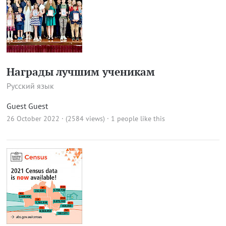
Награды лучшим ученикам
Русский язык
Guest Guest
26 October 2022 · (2584 views)
· 1 people like this