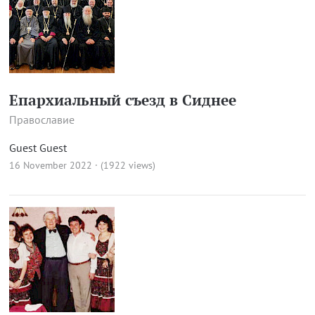
Епархиальный съезд в Сиднее
Православие
Guest Guest
16 November 2022 · (1922 views)