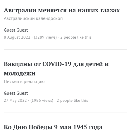
Австралия меняется на наших глазах
Австралийский калейдоскоп
Guest Guest
8 August 2022 · (3289 views)
· 2 people like this
Вакцины от COVID-19 для детей и
молодежи
Письма в редакцию
Guest Guest
27 May 2022 · (1986 views)
· 2 people like this
Ко Дню Победы 9 мая 1945 года