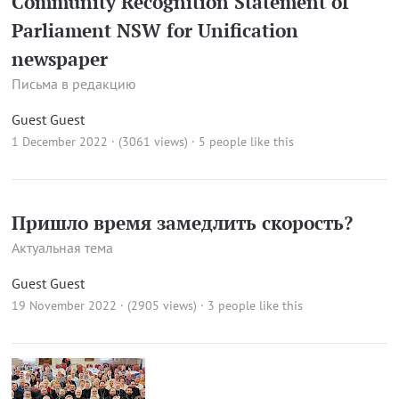
Community Recognition Statement of
Parliament NSW for Unification
newspaper
Письма в редакцию
Guest Guest
1 December 2022 · (3061 views)
· 5 people like this
Пришло время замедлить скорость?
Актуальная тема
Guest Guest
19 November 2022 · (2905 views)
· 3 people like this