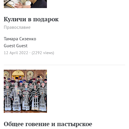
Куличи в подарок
Православие
Тамара Сизенко
Guest Guest
12 April 2022 · (2292 views)
Общее говение и пастырское