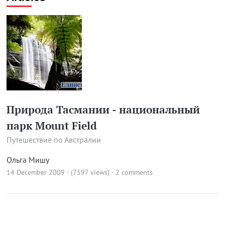
Природа Тасмании - национальный
парк Mount Field
Путешествие по Австралии
Ольга Мишу
14 December 2009 · (7597 views)
·
2 comments