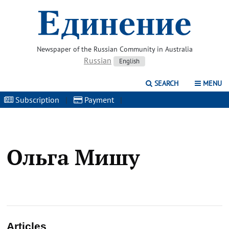
Newspaper of the Russian Community in Australia
Russian
English
SEARCH
MENU
Subscription
|
Payment
|
Ольга Мишу
Articles