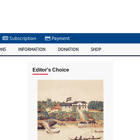
Subscription
|
Payment
|
ONS
INFORMATION
DONATION
SHOP
Editor's Choice