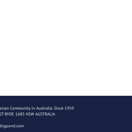
ssian Community in Australia. Since 1950
EST RYDE 1685 NSW AUSTRALIA
@bigpond.com