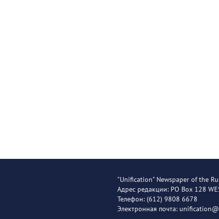
"Unification" Newspaper of the Ru
Адрес редакции: PO Box 128 W
Телефон: (612) 9808 6678
Электронная почта: unification