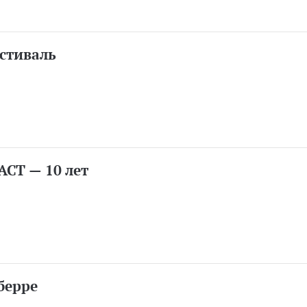
стиваль
АСТ — 10 лет
берре