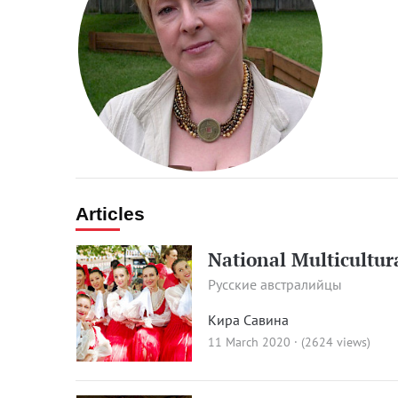
Articles
National Multicultura
Русские австралийцы
Кира Савина
11 March 2020 · (2624 views)