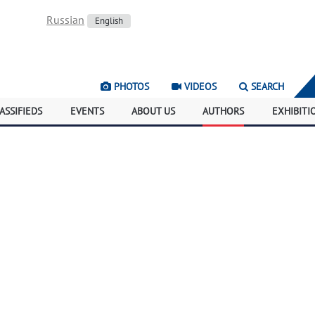
Russian
English
PHOTOS
VIDEOS
SEARCH
ASSIFIEDS
EVENTS
ABOUT US
AUTHORS
EXHIBITI