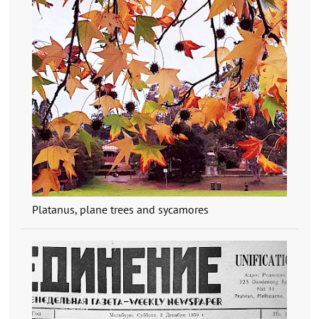
Platanus, plane trees and sycamores