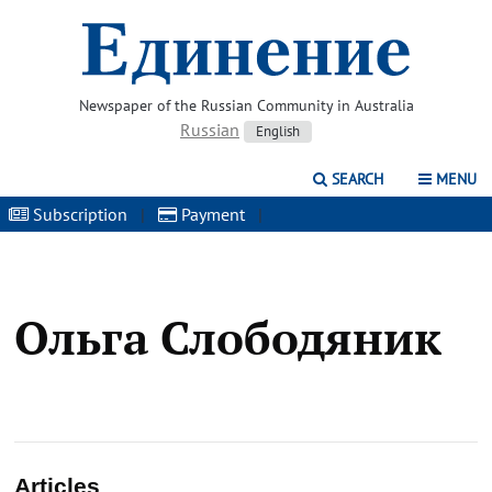
Newspaper of the Russian Community in Australia
Russian
English
SEARCH
MENU
Subscription
|
Payment
|
Ольга Слободяник
Articles