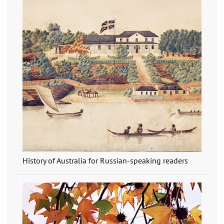
History of Australia for Russian-speaking readers