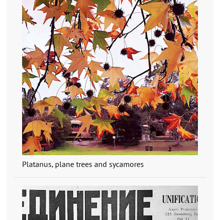
Platanus, plane trees and sycamores