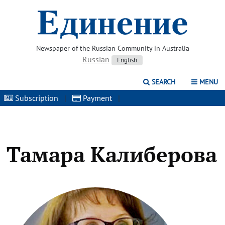
Newspaper of the Russian Community in Australia
Russian
English
SEARCH
MENU
Subscription
|
Payment
|
Тамара Калиберова