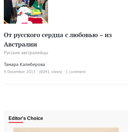
От русского сердца с любовью – из
Австралии
Русские австралийцы
Тамара Калиберова
9 December 2013 · (6041 views)
·
1 comment
Editor's Choice