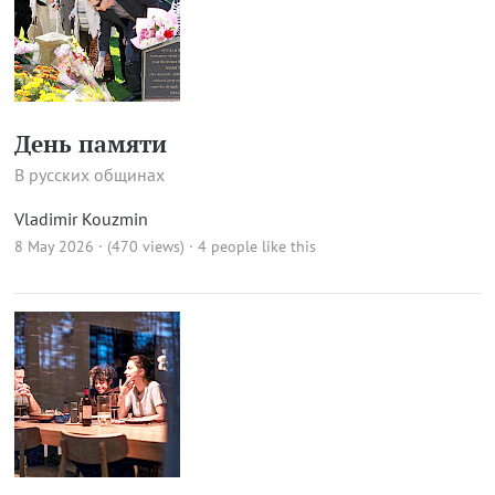
День памяти
В русских общинах
Vladimir Kouzmin
8 May 2026 · (470 views)
· 4 people like this