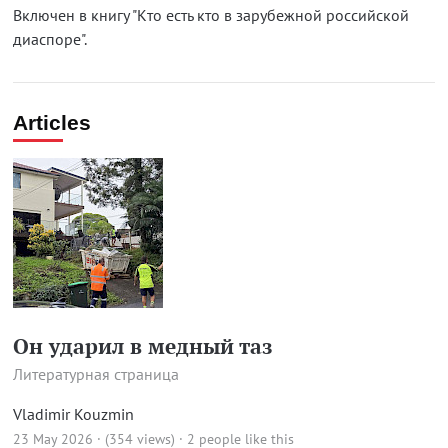
Включен в книгу "Кто есть кто в зарубежной российской
диаспоре".
Articles
Он ударил в медный таз
Литературная страница
Vladimir Kouzmin
23 May 2026 · (354 views)
· 2 people like this