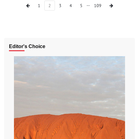
…
1
2
3
4
5
109
Editor's Choice