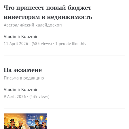
Что принесет новый бюджет
инвесторам в недвижимость
Австралийский калейдоскоп
Vladimir Kouzmin
11 April 2026 · (583 views)
· 1 people like this
На экзамене
Письма в редакцию
Vladimir Kouzmin
9 April 2026 · (435 views)