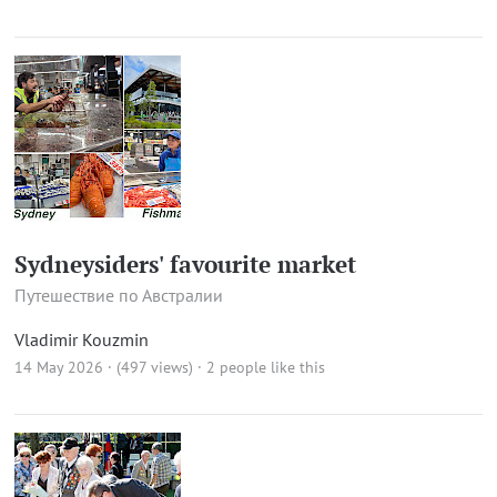
Sydneysiders' favourite market
Путешествие по Австралии
Vladimir Kouzmin
14 May 2026 · (497 views)
· 2 people like this