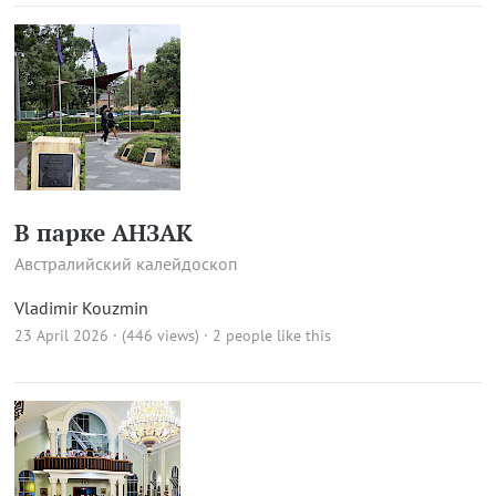
В парке АНЗАК
Австралийский калейдоскоп
Vladimir Kouzmin
23 April 2026 · (446 views)
· 2 people like this