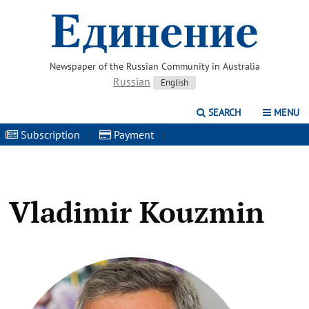
Newspaper of the Russian Community in Australia
Russian
English
SEARCH
MENU
Subscription
|
Payment
|
Vladimir Kouzmin