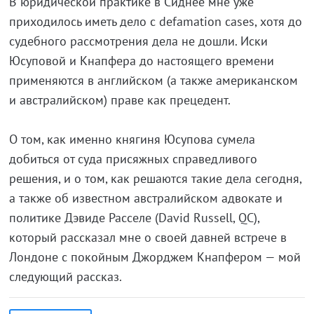
В юридической практике в Сиднее мне уже
приходилось иметь дело с defamation cases, хотя до
судебного рассмотрения делa не дошли. Иски
Юсуповой и Кнапфера до настоящего времени
применяются в английском (а также американском
и австралийском) праве как прецедент.
О том, как именно княгиня Юсупова сумела
добиться от суда присяжных справедливого
решения, и о том, как решаются такие дела сегодня,
а также об известном австралийском адвокате и
политике Дэвиде Расселе (David Russell, QC),
который рассказал мне о своей давней встрече в
Лондоне с покойным Джорджем Кнапфером — мой
следующий рассказ.