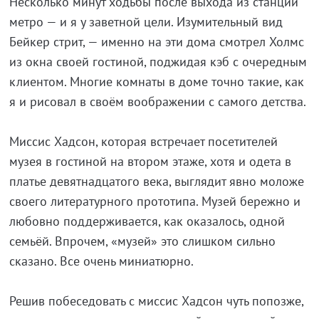
Несколько минут ходьбы после выхода из станции
метро — и я у заветной цели. Изумительный вид
Бейкер стрит, — именно на эти дома смотрел Холмс
из окна своей гостиной, поджидая кэб с очередным
клиентом. Многие комнаты в доме точно такие, как
я и рисовал в своём воображении с самого детства.
Миссис Хадсон, которая встречает посетителей
музея в гостиной на втором этаже, хотя и одета в
платье девятнадцатого века, выглядит явно моложе
своего литературного прототипа. Музей бережно и
любовно поддерживается, как оказалось, одной
семьёй. Впрочем, «музей» это слишком сильно
сказано. Все очень миниатюрно.
Решив побеседовать с миссис Хадсон чуть попозже,