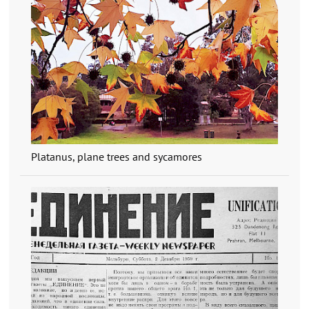
Platanus, plane trees and sycamores