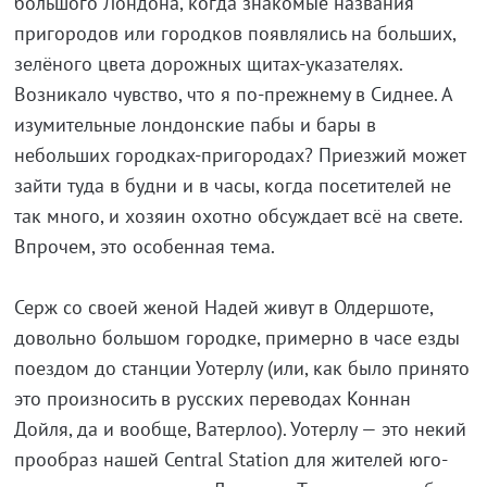
большого Лондона, когда знакомые названия
пригородов или городков появлялись на больших,
зелёного цвета дорожных щитах-указателях.
Возникало чувство, что я по-прежнему в Сиднее. А
изумительные лондонские пабы и бары в
небольших городках-пригородах? Приезжий может
зайти туда в будни и в часы, когда посетителей не
так много, и хозяин охотно обсуждает всё на свете.
Впрочем, это особенная тема.
Серж со своей женой Надей живут в Олдершоте,
довольно большом городке, примерно в часе езды
поездом до станции Уотерлу (или, как было принято
это произносить в русских переводах Коннан
Дойля, да и вообще, Ватерлоо). Уотерлу — это некий
прообраз нашей Central Station для жителей юго-