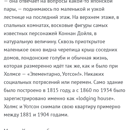
— она отвечает на вопросы какой-то японской
пары, — поднимаюсь по маленькой и узкой
лестнице на последний этаж. На верхнем этаже, в
спальных комнатах, восковые фигуры самых
известных персонажей Коннан Дойля, в
натуральную величину. Сквозь приоткрытое
маленькое окно видна черепица крыш соседних
домов, лондонские голуби и обычная жизнь,
которая размеренно идёт так же, как и было при
Холмсе — «Элементарно, Уотсон!». Никаких
социальных потрясений или перемен. Само здание
было построено в 1815 году, а с 1860 по 1934 было
зарегистрировано именно как «lodging house».
Холмс и Уотсон снимали свою квартиру примерно
между 1881 и 1904 годами.