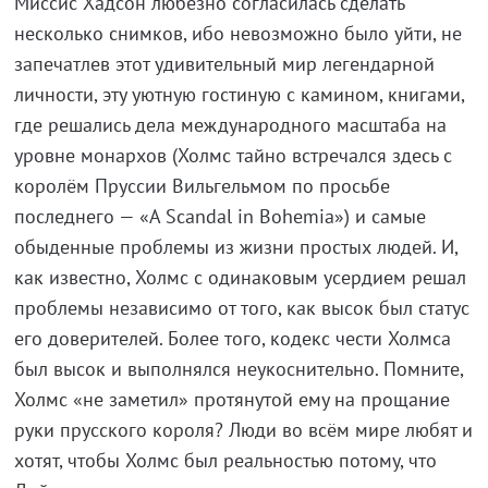
Миссис Хадсон любезно согласилась сделать
несколько снимков, ибо невозможно было уйти, не
запечатлев этот удивительный мир легендарной
личности, эту уютную гостиную с камином, книгами,
где решались дела международного масштаба на
уровне монархов (Холмс тайно встpечался здесь с
королём Пруссии Вильгельмом по просьбе
последнего — «A Scandal in Bohemia») и самые
обыденные проблемы из жизни простых людей. И,
как известно, Холмс с одинаковым усердием решал
проблемы независимо от того, как высок был статус
его доверителей. Более того, кодекс чести Холмса
был высок и выполнялся неукоснительно. Помните,
Холмс «не заметил» протянутой ему на прощание
руки прусского короля? Люди во всём мире любят и
хотят, чтобы Холмс был реальностью потому, что