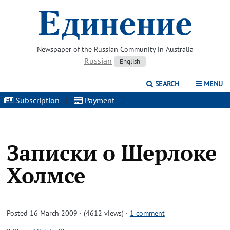
Newspaper of the Russian Community in Australia
Russian
English
SEARCH
MENU
Subscription
|
Payment
|
Записки о Шерлоке
Холмсе
Posted 16 March 2009 · (4612 views)
·
1 comment