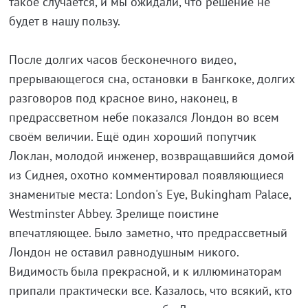
такое случается, и мы ожидали, что решение не
будет в нашу пользу.
После долгих часов бесконечного видео,
прерывающегося сна, остановки в Бангкоке, долгих
разговоров под красное вино, наконец, в
предрассветном небе показался Лондон во всем
своём величии. Ещё один хороший попутчик
Локлан, молодой инженер, возвращавшийся домой
из Сиднея, охотно комментировал появляющиеся
знаменитые места: London's Eye, Bukingham Palace,
Westminster Abbey. Зрелище поистине
впечатляющее. Было заметно, что предрассветный
Лондон не оставил равнодушным никого.
Видимость была прекрасной, и к иллюминаторам
припали практически все. Казалось, что всякий, кто