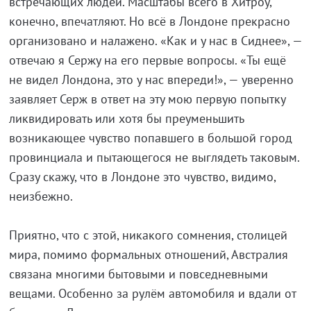
встречающих людей. Масштабы всего в Хитроу,
конечно, впечатляют. Но всё в Лондоне прекрасно
организовано и налажено. «Как и у нас в Сиднее», —
отвечаю я Сержу на его первые вопросы. «Ты ещё
не видел Лондона, это у нас впереди!», — уверенно
заявляет Серж в ответ на эту мою первую попытку
ликвидировать или хотя бы преуменьшить
возникающее чувство попавшего в большой город
провинциала и пытающегося не выглядеть таковым.
Сразу скажу, что в Лондоне это чувство, видимо,
неизбежно.
Приятно, что с этой, никакого сомнения, столицей
мира, помимо формальных отношений, Австралия
связана многими бытовыми и повседневными
вещами. Особенно за рулём автомобиля и вдали от