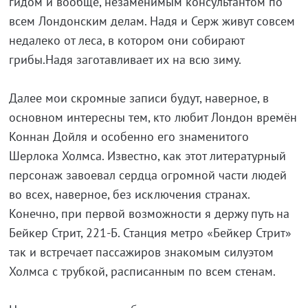
гидом и вообще, незаменимым консультантом по
всем Лондонским делам. Надя и Серж живут совсем
недалеко от леса, в котором они собирают
грибы.Надя заготавливает их на всю зиму.
Далее мои скромные записи будут, наверное, в
основном интересны тем, кто любит Лондон времён
Коннан Дойля и особенно его знаменитого
Шерлока Холмса. Известно, как этот литературный
персонаж завоевал сердца огромной части людей
во всех, наверное, без исключения странах.
Конечно, при первой возможности я держу путь на
Бейкер Стрит, 221-Б. Станция метро «Бейкер Стрит»
так и встречает пассажиров знакомым силуэтом
Холмса с трубкой, расписанным по всем стенам.